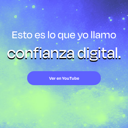
Esto es lo que yo llamo
confianza digital.
Ver en YouTube