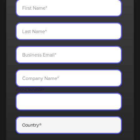
PHONE NUMBER
*