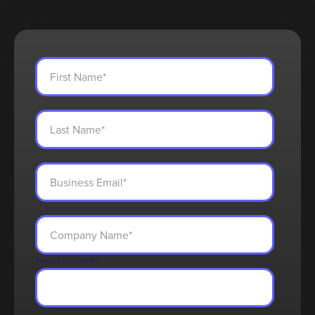
PHONE NUMBER
*