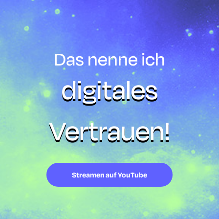
Das nenne ich
digitales
Vertrauen!
Streamen auf YouTube