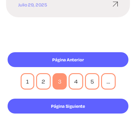
Julio 29, 2025
Página Anterior
1
2
3
4
5
...
Página Siguiente