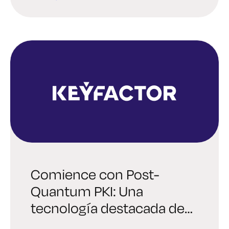
Comience con Post-
Quantum PKI: Una
tecnología destacada de
Thales TCT y Keyfactor