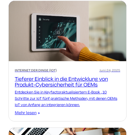
INTERNET DER DINGE (IOT)
Juni 24, 2025
Tieferer Einblick in die Entwicklung von
Produkt-Cybersicherheit für OEMs
Entdecken Sie in Keyfactoraktualisiertem E-Book „10
Schritte zur IoT fünf praktische Methoden, mit denen OEMs
IoT von Anfang an integrieren können.
Mehr lesen