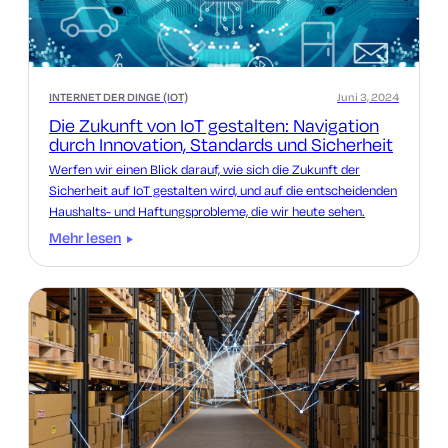
INTERNET DER DINGE (IOT)
Juni 3, 2024
Die Zukunft von IoT gestalten: Navigation
durch Innovation, Standards und Sicherheit
Werfen wir einen Blick darauf, wie sich die Zukunft der
Sicherheit auf IoT gestalten wird, und auf die entscheidenden
Haushalts- und Haftungsprobleme, die wir heute sehen.
Mehr lesen