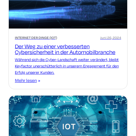
INTERNET DER DINGE (IOT)
Juni 26, 2024
Der Weg zu einer verbesserten
Cybersicherheit in der Automobilbranche
Während sich die Cyber-Landschaft weiter verändert, bleibt
Keyfactor unerschütterlich in unserem Engagement für den
Erfolg unserer Kunden.
Mehr lesen