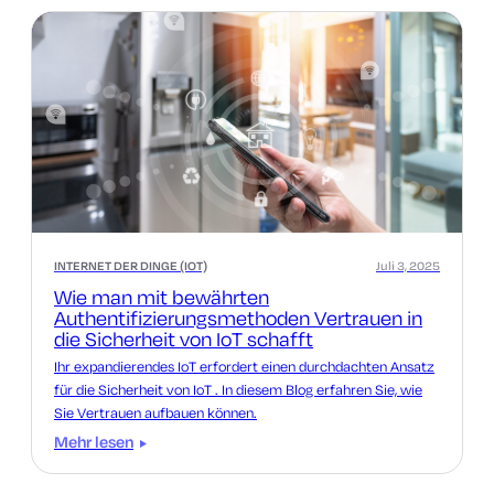
INTERNET DER DINGE (IOT)
Juli 3, 2025
Wie man mit bewährten
Authentifizierungsmethoden Vertrauen in
die Sicherheit von IoT schafft
Ihr expandierendes IoT erfordert einen durchdachten Ansatz
für die Sicherheit von IoT . In diesem Blog erfahren Sie, wie
Sie Vertrauen aufbauen können.
Mehr lesen