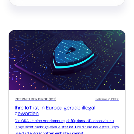
INTERNET DER DINGE (IOT)
Februar 2, 2026
Ihre IoT ist in Europa gerade illegal
geworden
Die CRA ist eine Anerkennung dafür, dass IoT schon viel zu
lange nicht mehr gewährleistet ist. Hol dir die neuesten Tipps,
wie du die Vorschriften einhalten kannst.