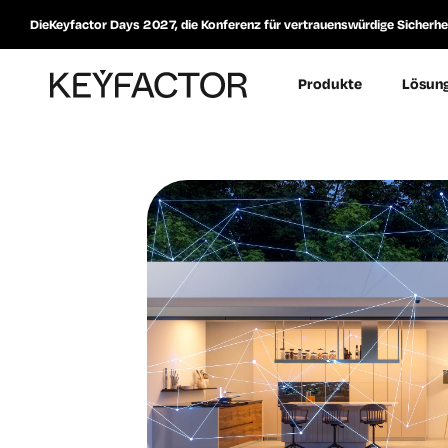
DieKeyfactor Days 2027, die Konferenz für vertrauenswürdige Sicherheit
Produkte
Lösun