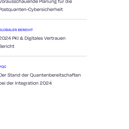
Vorausschauende Planung für die
Postquanten-Cybersicherheit
GLOBALER BERICHT
2024 PKI & Digitales Vertrauen
Bericht
PQC
Der Stand der Quantenbereitschaften
bei der Integration 2024