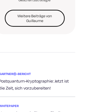
Weitere Beiträge von
Guillaume
GARTNER®-BERICHT
Postquantum-Kryptographie: Jetzt ist
die Zeit, sich vorzubereiten!
WHITEPAPER