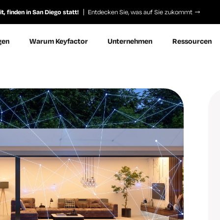
, finden in San Diego statt!
Entdecken Sie, was auf Sie zukommt
gen
Warum Keyfactor
Unternehmen
Ressourcen