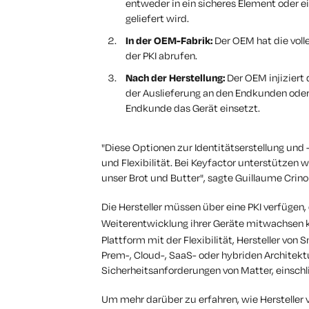
entweder in ein sicheres Element oder e
geliefert wird.
In der OEM-Fabrik:
Der OEM hat die volle
der PKI abrufen.
Nach der Herstellung:
Der OEM injiziert 
der Auslieferung an den Endkunden ode
Endkunde das Gerät einsetzt.
"Diese Optionen zur Identitätserstellung und 
und Flexibilität. Bei Keyfactor unterstützen w
unser Brot und Butter", sagte Guillaume Crinon
Die Hersteller müssen über eine PKI verfügen, 
Weiterentwicklung ihrer Geräte mitwachsen k
Plattform mit der Flexibilität, Hersteller v
Prem-, Cloud-, SaaS- oder hybriden Architekt
Sicherheitsanforderungen von Matter, einschl
Um mehr darüber zu erfahren, wie Hersteller