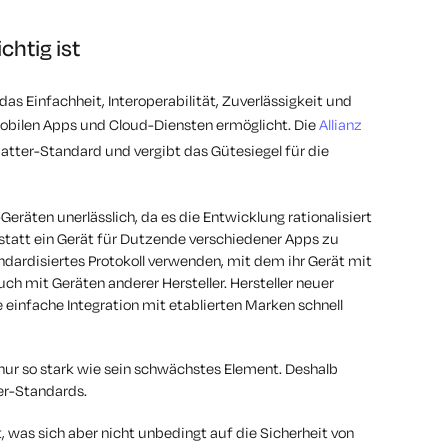
chtig ist
as Einfachheit, Interoperabilität, Zuverlässigkeit und
bilen Apps und Cloud-Diensten ermöglicht. Die
Allianz
atter-Standard und vergibt das Gütesiegel für die
eräten unerlässlich, da es die Entwicklung rationalisiert
statt ein Gerät für Dutzende verschiedener Apps zu
andardisiertes Protokoll verwenden, mit dem ihr Gerät mit
 mit Geräten anderer Hersteller. Hersteller neuer
 einfache Integration mit etablierten Marken schnell
ur so stark wie sein schwächstes Element. Deshalb
er-Standards.
t, was sich aber nicht unbedingt auf die Sicherheit von