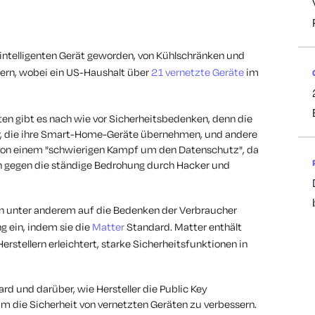
 intelligenten Gerät geworden, von Kühlschränken und
ern, wobei ein US-Haushalt über
21 vernetzte Geräte
im
ten gibt es nach wie vor Sicherheitsbedenken, denn
die
r, die ihre Smart-Home-Geräte übernehmen, und andere
t von einem "schwierigen Kampf um den Datenschutz", da
egen die ständige Bedrohung durch Hacker und
n unter anderem auf die Bedenken der Verbraucher
 ein, indem sie die
Matter
Standard. Matter enthält
erstellern erleichtert, starke Sicherheitsfunktionen in
ard und darüber, wie Hersteller die Public Key
um die Sicherheit von vernetzten Geräten zu verbessern.