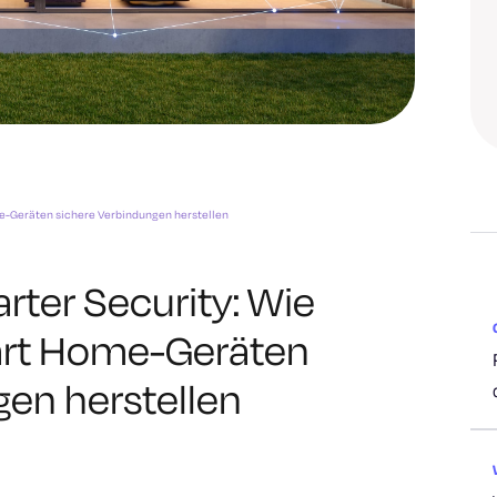
e-Geräten sichere Verbindungen herstellen
ter Security: Wie
art Home-Geräten
gen herstellen