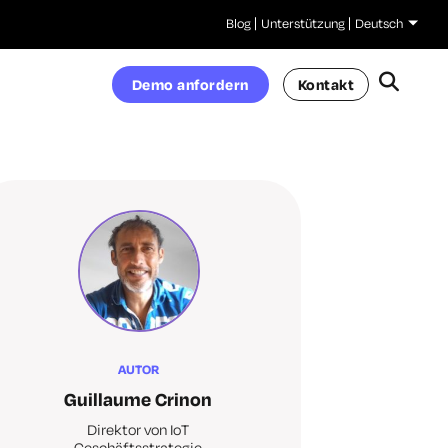
Blog
Unterstützung
Deutsch
Demo anfordern
Kontakt
AUTOR
Guillaume Crinon
Direktor von IoT
Geschäftsstrategie