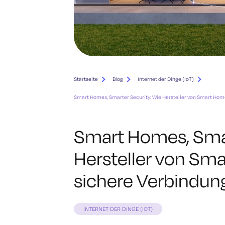
Startseite
Blog
Internet der Dinge (IoT)
Smart Homes, Smarter Security: Wie Hersteller von Smart Hom
Smart Homes, Smar
Hersteller von Sm
sichere Verbindun
INTERNET DER DINGE (IOT)