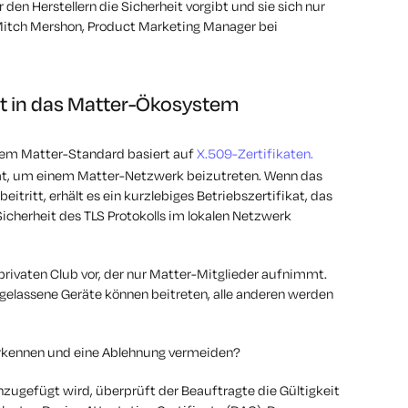
 den Herstellern die Sicherheit vorgibt und sie sich nur
Mitch Mershon, Product Marketing Manager bei
it in das Matter-Ökosystem
em Matter-Standard basiert auf
X.509-Zertifikaten.
kat, um einem Matter-Netzwerk beizutreten.
Wenn das
ritt, erhält es ein kurzlebiges Betriebszertifikat, das
icherheit des TLS Protokolls im lokalen Netzwerk
 privaten Club vor, der nur Matter-Mitglieder aufnimmt.
ugelassene Geräte können beitreten, alle anderen werden
erkennen und eine Ablehnung vermeiden?
zugefügt wird, überprüft der Beauftragte die Gültigkeit