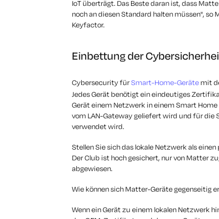
IoT überträgt. Das Beste daran ist, dass Matter
noch an diesen Standard halten müssen", so 
Keyfactor.
Einbettung der Cybersicherhe
Cybersecurity für
Smart-Home-Geräte
mit d
Jedes Gerät benötigt ein eindeutiges Zertifi
Gerät einem Netzwerk in einem Smart Home beit
vom LAN-Gateway geliefert wird und für die S
verwendet wird.
Stellen Sie sich das lokale Netzwerk als einen
Der Club ist hoch gesichert, nur von Matter z
abgewiesen.
Wie können sich Matter-Geräte gegenseitig 
Wenn ein Gerät zu einem lokalen Netzwerk hin