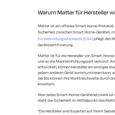
Warum Matter für Hersteller wi
Matter ist ein offenes Smart Home-Protokoll, d
Sicherheit zwischen Smart Home-Geräten, mo
für Verbindungsstandards (CSA)
pflegt den M
Gerätezertifizierung.
Matter ist für die Hersteller von Smart-Home-G
und so die Markteinführungszeit verkürzt. An
entwickeln, können Hersteller ein einziges st
jedem anderen Gerät kommunizieren kann, auch
Geräte können ihre Marktreichweite durch die
erweitern.
Aber jedes Smart-Home-Gerätenetzwerk ist n
steht die Sicherheit im Mittelpunkt des Matt
"Die Hersteller sind Experten auf ihrem Gebie