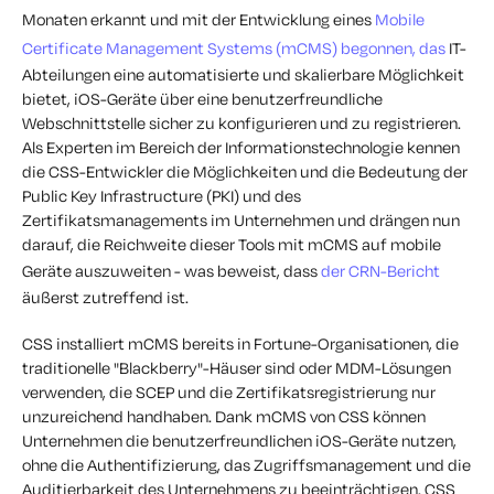
Monaten erkannt und mit der Entwicklung eines
Mobile
Certificate Management Systems (mCMS) begonnen, das
IT-
Abteilungen eine automatisierte und skalierbare Möglichkeit
bietet, iOS-Geräte über eine benutzerfreundliche
Webschnittstelle sicher zu konfigurieren und zu registrieren.
Als Experten im Bereich der Informationstechnologie kennen
die CSS-Entwickler die Möglichkeiten und die Bedeutung der
Public Key Infrastructure (PKI) und des
Zertifikatsmanagements im Unternehmen und drängen nun
darauf, die Reichweite dieser Tools mit mCMS auf mobile
Geräte auszuweiten - was beweist, dass
der CRN-Bericht
äußerst zutreffend ist.
CSS installiert mCMS bereits in Fortune-Organisationen, die
traditionelle "Blackberry"-Häuser sind oder MDM-Lösungen
verwenden, die SCEP und die Zertifikatsregistrierung nur
unzureichend handhaben. Dank mCMS von CSS können
Unternehmen die benutzerfreundlichen iOS-Geräte nutzen,
ohne die Authentifizierung, das Zugriffsmanagement und die
Auditierbarkeit des Unternehmens zu beeinträchtigen. CSS