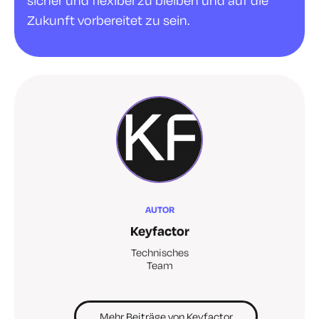
sicher und flexibel zu bleiben und auf die
Zukunft vorbereitet zu sein.
AUTOR
Keyfactor
Technisches
Team
Mehr Beiträge von Keyfactor