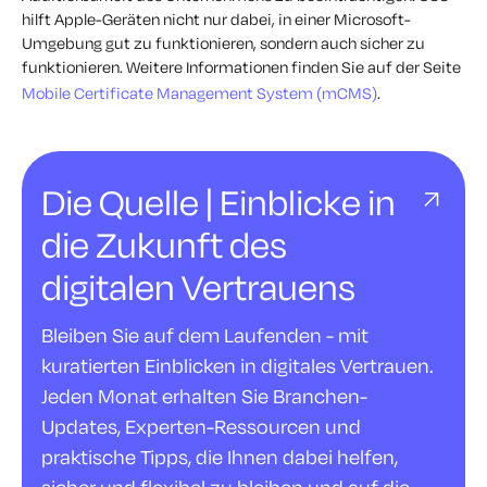
hilft Apple-Geräten nicht nur dabei, in einer Microsoft-
Umgebung gut zu funktionieren, sondern auch sicher zu
funktionieren. Weitere Informationen finden Sie auf der Seite
Mobile Certificate Management System (mCMS)
.
Die Quelle | Einblicke in
die Zukunft des
digitalen Vertrauens
Bleiben Sie auf dem Laufenden - mit
kuratierten Einblicken in digitales Vertrauen.
Jeden Monat erhalten Sie Branchen-
Updates, Experten-Ressourcen und
praktische Tipps, die Ihnen dabei helfen,