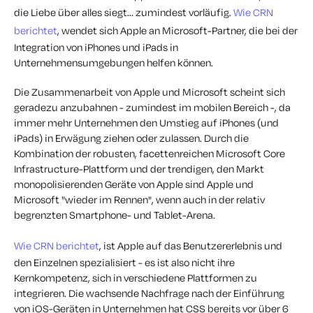
die Liebe über alles siegt... zumindest vorläufig.
Wie CRN
berichtet
, wendet sich Apple an Microsoft-Partner, die bei der
Integration von iPhones und iPads in
Unternehmensumgebungen helfen können.
Die Zusammenarbeit von Apple und Microsoft scheint sich
geradezu anzubahnen - zumindest im mobilen Bereich -, da
immer mehr Unternehmen den Umstieg auf iPhones (und
iPads) in Erwägung ziehen oder zulassen. Durch die
Kombination der robusten, facettenreichen Microsoft Core
Infrastructure-Plattform und der trendigen, den Markt
monopolisierenden Geräte von Apple sind Apple und
Microsoft "wieder im Rennen", wenn auch in der relativ
begrenzten Smartphone- und Tablet-Arena.
Wie CRN berichtet
, ist Apple auf das Benutzererlebnis und
den Einzelnen spezialisiert - es ist also nicht ihre
Kernkompetenz, sich in verschiedene Plattformen zu
integrieren. Die wachsende Nachfrage nach der Einführung
von iOS-Geräten in Unternehmen hat CSS bereits vor über 6