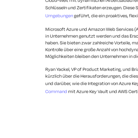
Cloud-Welt mit dynamischen Arbeitsabläufen,
Schlüsseln und Zertifikaten erzeugen. Diese 
Umgebungen
geführt, die ein proaktives, flex
Microsoft Azure und Amazon Web Services (AW
in Unternehmen genutzt werden und das Ersc
haben. Sie bieten zwar zahlreiche Vorteile, m
Kontrolle über eine große Anzahl von hochdyn
Möglichkeiten bleiben den Unternehmen in di
Ryan Yackel, VP of Product Marketing, und Bria
kürzlich über die Herausforderungen, die di
und darüber, wie die Integration von Azure K
Command
mit Azure Key Vault und AWS Cert