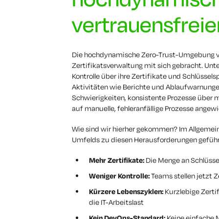
vertrauensfre
Die hochdynamische Zero-Trust-Umgebung vo
Zertifikatsverwaltung mit sich gebracht. Unt
Kontrolle über ihre Zertifikate und Schlüssel
Aktivitäten wie Berichte und Ablaufwarnunge
Schwierigkeiten, konsistente Prozesse über 
auf manuelle, fehleranfällige Prozesse angewi
Wie sind wir hierher gekommen? Im Allgemei
Umfelds zu diesen Herausforderungen geführ
Mehr Zertifikate:
Die Menge an Schlüssel
Weniger Kontrolle:
Teams stellen jetzt Z
Kürzere Lebenszyklen:
Kurzlebige Zerti
die IT-Arbeitslast
Kein DevOps-Standard:
Keine einfache 