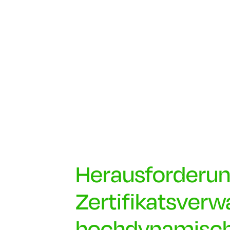
Herausforderun
Zertifikatsverw
hochdynamisch