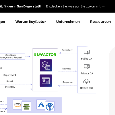
, finden in San Diego statt!
Entdecken Sie, was auf Sie zukommt
gen
Warum Keyfactor
Unternehmen
Ressourcen