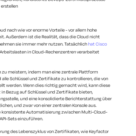
erstellen
ud nach wie vor enorme Vorteile - vor allem hohe
it. Außerdem ist die Realität, dass die Cloud nicht
nehmen sie immer mehr nutzen. Tatsächlich
hat Cisco
 Arbeitslasten in Cloud-Rechenzentren verarbeitet
n zu meistern, indem man eine zentrale Plattform
lle Schlüssel und Zertifikate zu kontrollieren, die von
lt werden. Wenn dies richtig gemacht wird, kann diese
in Bezug auf Schlüssel und Zertifikate bieten,
ngsstelle, und eine konsolidierte Berichterstattung über
ichen, und zwar von einer zentralen Konsole aus.
ne konsistente Automatisierung zwischen Multi-Cloud-
API-Sets einzuführen.
erung des Lebenszyklus von Zertifikaten, wie Keyfactor