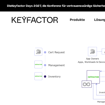
DieKeyfactor Days 2027, die Konferenz für vertrauenswürdige Sicherheit
Produkte
Lösun