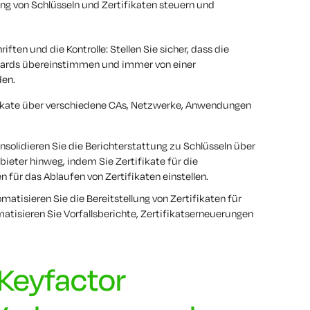
ng von Schlüsseln und Zertifikaten steuern und
iften und die Kontrolle: Stellen Sie sicher, dass die
dards übereinstimmen und immer von einer
den.
fikate über verschiedene CAs, Netzwerke, Anwendungen
nsolidieren Sie die Berichterstattung zu Schlüsseln über
eter hinweg, indem Sie Zertifikate für die
ür das Ablaufen von Zertifikaten einstellen.
atisieren Sie die Bereitstellung von Zertifikaten für
isieren Sie Vorfallsberichte, Zertifikatserneuerungen
 Keyfactor