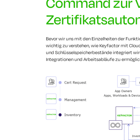
Command zur V
Zertifikatsauto
Bevor wir uns mit den Einzelheiten der Funk
wichtig zu verstehen, wie Keyfactor mit Clo
und Schlüsselspeicherbestände integriert wird
Integrationen und Arbeitsabläufe zu ermöglic