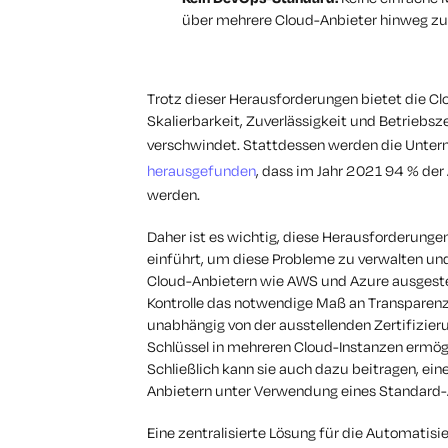
über mehrere Cloud-Anbieter hinweg zu 
Trotz dieser Herausforderungen bietet die Clo
Skalierbarkeit, Zuverlässigkeit und Betriebsze
verschwindet. Stattdessen werden die Unter
herausgefunden
, dass im Jahr 2021 94 % der
werden.
Daher ist es wichtig, diese Herausforderunge
einführt, um diese Probleme zu verwalten und a
Cloud-Anbietern wie AWS und Azure ausgestel
Kontrolle das notwendige Maß an Transparenz 
unabhängig von der ausstellenden Zertifizieru
Schlüssel in mehreren Cloud-Instanzen ermögl
Schließlich kann sie auch dazu beitragen, ei
Anbietern unter Verwendung eines Standard-
Eine zentralisierte Lösung für die Automatisi