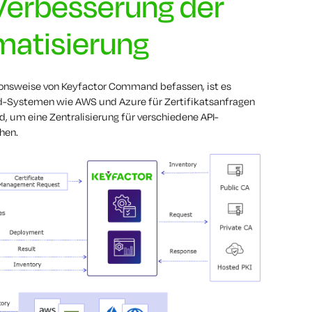
erbesserung der
matisierung
tionsweise von Keyfactor Command befassen, ist es
ud-Systemen wie AWS und Azure für Zertifikatsanfragen
, um eine Zentralisierung für verschiedene API-
hen.