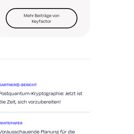
Mehr Beiträge von
Keyfactor
GARTNER®-BERICHT
Postquantum-Kryptographie: Jetzt ist
die Zeit, sich vorzubereiten!
WHITEPAPER
Vorausschauende Planung für die