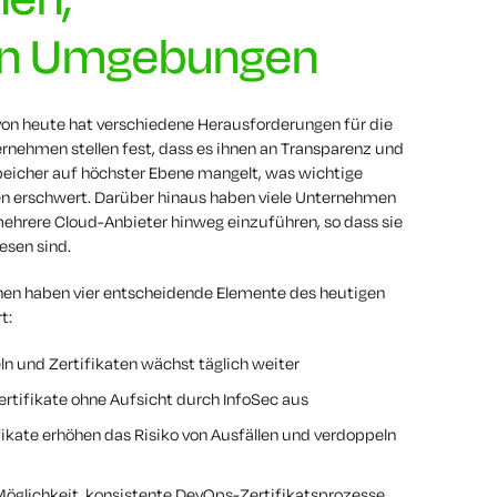
ien Umgebungen
n heute hat verschiedene Herausforderungen für die
ernehmen stellen fest, dass es ihnen an Transparenz und
speicher auf höchster Ebene mangelt, was wichtige
n erschwert. Darüber hinaus haben viele Unternehmen
mehrere Cloud-Anbieter hinweg einzuführen, so dass sie
esen sind.
nen haben vier entscheidende Elemente des heutigen
t:
n und Zertifikaten wächst täglich weiter
ertifikate ohne Aufsicht durch InfoSec aus
fikate erhöhen das Risiko von Ausfällen und verdoppeln
Möglichkeit, konsistente DevOps-Zertifikatsprozesse