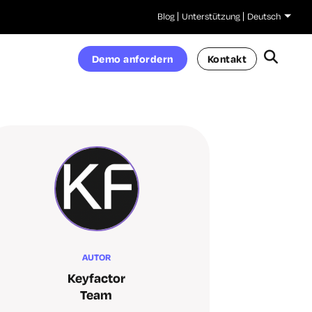
Blog
Unterstützung
Deutsch
Demo anfordern
Kontakt
AUTOR
Keyfactor
Team