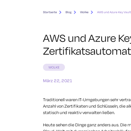
Startseite
Blog
Wolke
AWS und Azure Key Vault
AWS und Azure Key
Zertifikatsautomat
WOLKE
März 22, 2021
Traditionell waren IT-Umgebungen sehr vertr
Anzahl von Zertifikaten und Schlüsseln, die al
statisch und reaktiv verwalten ließen.
Heute sehen die Dinge ganz anders aus. Die m