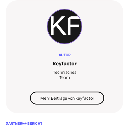
AUTOR
Keyfactor
Technisches
Team
Mehr Beiträge von Keyfactor
GARTNER®-BERICHT