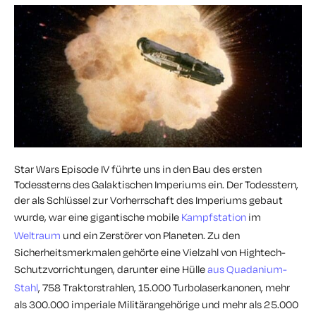
Star Wars Episode IV führte uns in den Bau des ersten
Todessterns des Galaktischen Imperiums ein. Der Todesstern,
der als Schlüssel zur Vorherrschaft des Imperiums gebaut
wurde, war eine gigantische mobile
Kampfstation
im
Weltraum
und ein Zerstörer von Planeten. Zu den
Sicherheitsmerkmalen gehörte eine Vielzahl von Hightech-
Schutzvorrichtungen, darunter eine Hülle
aus Quadanium-
Stahl
, 758 Traktorstrahlen, 15.000 Turbolaserkanonen, mehr
als 300.000 imperiale Militärangehörige und mehr als 25.000