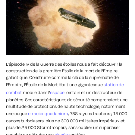
L'épisode IV de la Guerre des étoiles nous a fait découvrir la
construction de la première Étoile de la mort de l'Empire
galactique. Construite comme la clé de la suprématie de
l'Empire, l'Étoile de la Mort était une gigantesque
station de
combat
mobile dans l'
espace
lointain et un destructeur de
planètes. Ses caractéristiques de sécurité comprenaient une
multitude de protections de haute technologie, notamment
une coque
en acier quadanium
, 758 rayons tracteurs, 15 000
canons turbolasers, plus de 300 000 militaires impériaux et
plus de 25 000 Stormtroopers, sans oublier un superlaser
capable de détruire une
planète
entière.