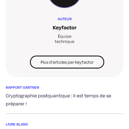
AUTEUR
Keyfactor
Équipe
technique
Plus d'articles par Keyfactor
RAPPORT GARTNER
Cryptographie postquantique : Il est temps de se
préparer !
LIVRE BLANC