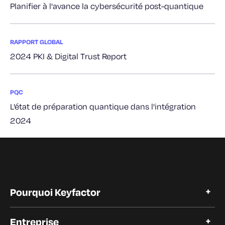
Planifier à l'avance la cybersécurité post-quantique
RAPPORT GLOBAL
2024 PKI & Digital Trust Report
PQC
L'état de préparation quantique dans l'intégration
2024
Pourquoi Keyfactor
Pourquoi Keyfactor
Entreprise
Témoignages de clients