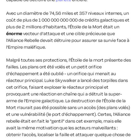
Avec un diamètre de 74,56 miles et 357 niveaux internes, un
coût de plus de 1 000 000 000 000 de crédits galactiques et
plus de 2 millions d'habitants, l'Étoile de la Mort était un
énorme
vecteur d'attaque et une cible précieuse que
l'Alliance Rebelle devait détruire pour assurer sa survie face à
l'Empire maléfique.
Malgré toutes ses protections, l'Étoile de la mort présente des
failles. Les plans ont été volés et un petit orifice
d'échappement a été oublié - un orifice qui menait au
réacteur principal. Luke Skywalker a lancé des torpilles dans
cet orifice, faisant exploser le réacteur principal et
provoquant une réaction en chaîne qui a détruit la super-
arme de l'Empire galactique. La destruction de l'Étoile de la
Mort n'aurait pas été possible sans un accès (des plans volés)
et une vulnérabilité (le port d'échappement). Certes, l'Alliance
rebelle était en fait le "gentil" dans cet exemple, mais elle
avait la même motivation que les acteurs malveillants :
obtenir l'accès, localiser la faille et attaquer quelque chose de