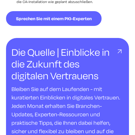
die CA-Installation wie geplant abzuschließen.
Sprechen Sie mit einem PKI-Experten
Die Quelle | Einblicke in
die Zukunft des
digitalen Vertrauens
Bleiben Sie auf dem Laufenden - mit
kuratierten Einblicken in digitales Vertrauen.
Jeden Monat erhalten Sie Branchen-
Updates, Experten-Ressourcen und
praktische Tipps, die Ihnen dabei helfen,
sicher und flexibel zu bleiben und auf die