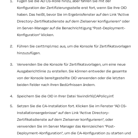
Fügen Sie die AD CS-Rolle hinzu, aber fahren Sie mit der
Konfiguration der Zertifizierungsstelle erst fort, wenn Sie Ihre OID
haben. Das heißt, bevor Sie im Ergebnisfenster auf den Link "Active
Directory-Zertifikatsdienste auf dem Zielserver konfigurieren" oder
im Server-Manager auf die Benachrichtigung "Post-Deployment-
Konfiguration" klicken.
Führen Sie certtmpl.msc aus, um die Konsole für Zertifikatsvorlagen
hinzuzufügen.
Verwenden Sie die Konsole für Zertifikatsvorlagen, um eine neue
Ausgaberichtlinie zu erstellen. Sie können entweder die gesamte
von der Konsole bereitgestellte OID verwenden oder die letzten
beiden Felder nach Ihren Bedürfnissen ändern.
Speichern Sie die OID in Ihrer Datei %windir%\CAPolicy.inf.
Setzen Sie die CA-Installation fort. Klicken Sie im Fenster "AD CS-
Installationsergebnisse" auf den Link "Active Directory-
Zertifikatsdienste auf dem Zielserver konfigurieren", oder
verwenden Sie im Server Manager das Kennzeichen "Post-
Deployment-Konfiguration", um die CA-Konfiguration zu starten und