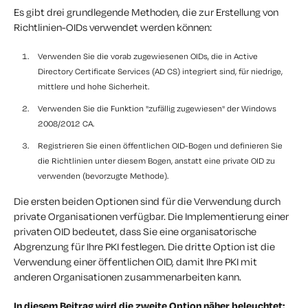
Es gibt drei grundlegende Methoden, die zur Erstellung von
Richtlinien-OIDs verwendet werden können:
Verwenden Sie die vorab zugewiesenen OIDs, die in Active
Directory Certificate Services (AD CS) integriert sind, für niedrige,
mittlere und hohe Sicherheit.
Verwenden Sie die Funktion "zufällig zugewiesen" der Windows
2008/2012 CA.
Registrieren Sie einen öffentlichen OID-Bogen und definieren Sie
die Richtlinien unter diesem Bogen, anstatt eine private OID zu
verwenden (bevorzugte Methode).
Die ersten beiden Optionen sind für die Verwendung durch
private Organisationen verfügbar. Die Implementierung einer
privaten OID bedeutet, dass Sie eine organisatorische
Abgrenzung für Ihre PKI festlegen. Die dritte Option ist die
Verwendung einer öffentlichen OID, damit Ihre PKI mit
anderen Organisationen zusammenarbeiten kann.
In diesem Beitrag wird die zweite Option näher beleuchtet: