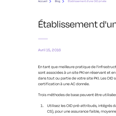
Accueil
Blog
Établissement d'une OID privée
Établissement d'un
Avril 15, 2016
En tant que meilleure pratique de l'infrastruct
sont associées à un site PKI en réservant et e
dans tout ou partie de votre site PKI. Les OID 
certification à une AC donnée.
Trois méthodes de base peuvent être utilisées 
Utilisez les OID pré-attribués, intégrés d
CS), pour une assurance faible, moyenne