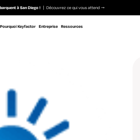
barquent à San Diego !
Découvrez ce qui vous attend
Pourquoi Keyfactor
Entreprise
Ressources