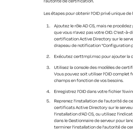
l'autorité de certification.
Les étapes pour obtenir l'OID privé unique de l
Ajoutez le rôle AD CS, mais ne procédez p
que vous n'avez pas votre OID. C'est-à-dir
certification Active Directory sur le serv
drapeau de notification "Configuration 
Exécutez certtmpl.msc pour ajouter la c
Utilisez la console des modèles de certi
Vous pouvez soit utiliser l'OID complet f
champs en fonction de vos besoins.
Enregistrez l'OID dans votre fichier %win
Reprenez l'installation de l'autorité de ce
certificats Active Directory sur le serve
l'installation d'AD CS, ou utilisez l'ind
dans le Gestionnaire de serveur pour lance
terminer l'installation de l'autorité de 