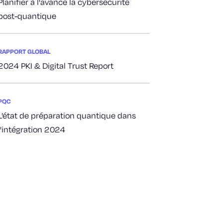
Planifier à l'avance la cybersécurité
post-quantique
RAPPORT GLOBAL
2024 PKI & Digital Trust Report
PQC
L'état de préparation quantique dans
l'intégration 2024