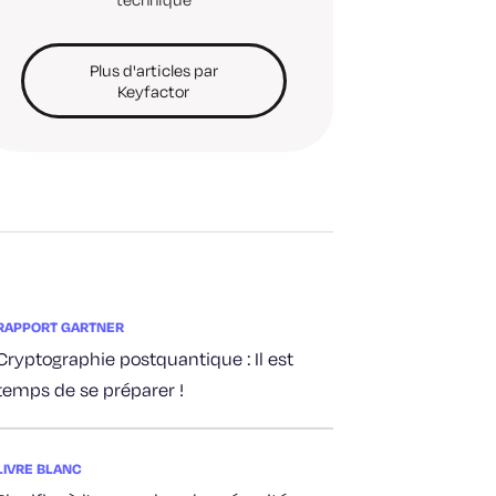
Plus d'articles par
Keyfactor
RAPPORT GARTNER
Cryptographie postquantique : Il est
temps de se préparer !
LIVRE BLANC