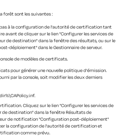
a forêt sont les suivantes :
as à la configuration de l'autorité de certification tant
e avant de cliquer sur le lien "Configurer les services de
eur de destination" dans la fenêtre des résultats, ou sur le
post-déploiement" dans le Gestionnaire de serveur.
onsole de modèles de certificats.
ficats pour générer une nouvelle politique d'émission.
ourni par la console, soit modifier les deux derniers
dir%\CAPolicy.inf.
rtification. Cliquez sur le lien "Configurer les services de
ur de destination" dans la fenêtre Résultats de
icateur de notification "Configuration post-déploiement"
r la configuration de l'autorité de certification et
certification comme prévu.