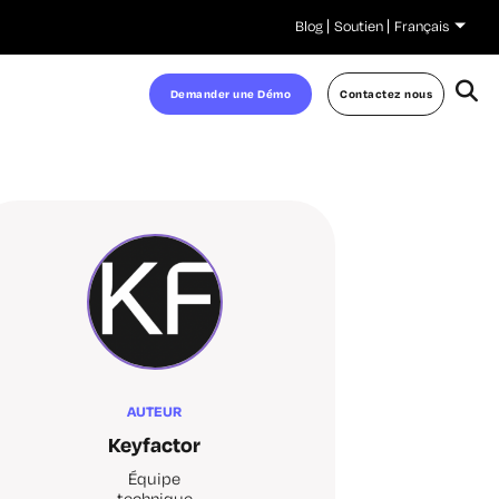
Blog
Soutien
Français
Demander une Démo
Contactez nous
AUTEUR
Keyfactor
Équipe
technique