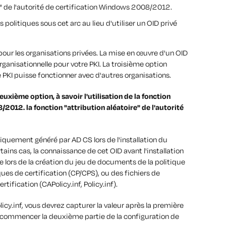
re" de l'autorité de certification Windows 2008/2012.
s politiques sous cet arc au lieu d'utiliser un OID privé
our les organisations privées. La mise en œuvre d'un OID
rganisationnelle pour votre PKI. La troisième option
e PKI puisse fonctionner avec d'autres organisations.
euxième option, à savoir l'utilisation de la fonction
8/2012.
la fonction "attribution aléatoire" de l'autorité
iquement généré par AD CS lors de l'installation du
ains cas, la connaissance de cet OID avant l'installation
ile lors de la création du jeu de documents de la politique
ques de certification (CP/CPS), ou des fichiers de
rtification (CAPolicy.inf, Policy.inf).
olicy.inf, vous devrez capturer la valeur après la première
 de commencer la deuxième partie de la configuration de