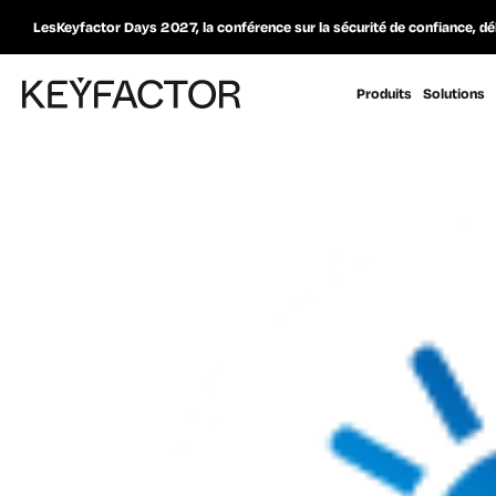
LesKeyfactor Days 2027, la conférence sur la sécurité de confiance, dé
Produits
Solutions