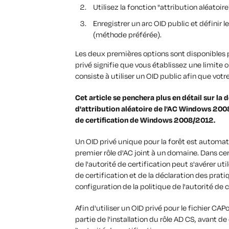
Utilisez la fonction "attribution aléatoi
Enregistrer un arc OID public et définir le
(méthode préférée).
Les deux premières options sont disponibles p
privé signifie que vous établissez une limite o
consiste à utiliser un OID public afin que votr
Cet article se penchera plus en détail sur la d
d'attribution aléatoire de l'AC Windows 200
de certification de Windows 2008/2012.
Un OID privé unique pour la forêt est automat
premier rôle d'AC joint à un domaine. Dans cert
de l'autorité de certification peut s'avérer ut
de certification et de la déclaration des prati
configuration de la politique de l'autorité de ce
Afin d'utiliser un OID privé pour le fichier CAP
partie de l'installation du rôle AD CS, avant