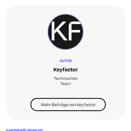
AUTOR
Keyfactor
Technisches
Team
Mehr Beiträge von Keyfactor
GARTNER®-BERICHT