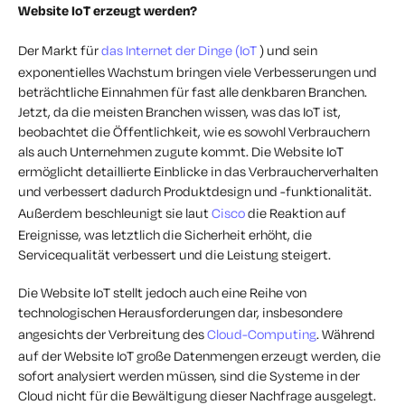
Website IoT erzeugt werden?
Der Markt für
das Internet der Dinge (IoT
) und sein
exponentielles Wachstum bringen viele Verbesserungen und
beträchtliche Einnahmen für fast alle denkbaren Branchen.
Jetzt, da die meisten Branchen wissen, was das IoT ist,
beobachtet die Öffentlichkeit, wie es sowohl Verbrauchern
als auch Unternehmen zugute kommt. Die Website IoT
ermöglicht detaillierte Einblicke in das Verbraucherverhalten
und verbessert dadurch Produktdesign und -funktionalität.
Außerdem beschleunigt sie laut
Cisco
die Reaktion auf
Ereignisse, was letztlich die Sicherheit erhöht, die
Servicequalität verbessert und die Leistung steigert.
Die Website IoT stellt jedoch auch eine Reihe von
technologischen Herausforderungen dar, insbesondere
angesichts der Verbreitung des
Cloud-Computing
. Während
auf der Website IoT große Datenmengen erzeugt werden, die
sofort analysiert werden müssen, sind die Systeme in der
Cloud nicht für die Bewältigung dieser Nachfrage ausgelegt.