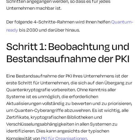
Schritten angegangen werden, so dass es für jedes
Unternehmen machbar ist.
Der folgende 4-Schritte-Rahmen wird Ihnen helfen
Quantum-
ready
bis 2030 und darüber hinaus.
Schritt 1: Beobachtung und
Bestandsaufnahme der PKI
Eine Bestandsaufnahme der PKI Ihres Unternehmens ist der
erste Schritt für Unternehmen, die sich auf den Übergang zur
Quantenkryptografie vorbereiten. Ohne Kenntnis aller
Systeme ist es unmöglich, die erforderlichen
Aktualisierungen vollständig zu bewerten und zu priorisieren,
um Quanten-Cyberangriffe abzuwehren. Es ist wichtig, alle
Zertifikate, kryptografischen Bibliotheken und
Verschlüsselungsabhängigkeiten in allen Systemen zu
identifizieren. Dies kann angesichts der typischen
Komplexität von
PKI für Organisationen
.