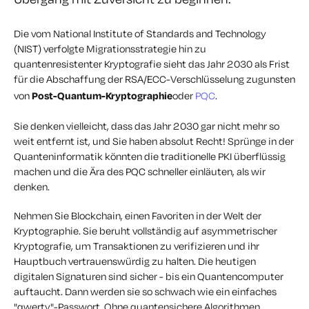
Die vom National Institute of Standards and Technology
(NIST) verfolgte Migrationsstrategie hin zu
quantenresistenter Kryptografie sieht das Jahr 2030 als Frist
für die Abschaffung der RSA/ECC-Verschlüsselung zugunsten
von
Post-Quantum-Kryptographie
oder
PQC
.
Sie denken vielleicht, dass das Jahr 2030 gar nicht mehr so
weit entfernt ist, und Sie haben absolut Recht! Sprünge in der
Quanteninformatik könnten die traditionelle PKI überflüssig
machen und die Ära des PQC schneller einläuten, als wir
denken.
Nehmen Sie Blockchain, einen Favoriten in der Welt der
Kryptographie. Sie beruht vollständig auf asymmetrischer
Kryptografie, um Transaktionen zu verifizieren und ihr
Hauptbuch vertrauenswürdig zu halten. Die heutigen
digitalen Signaturen sind sicher - bis ein Quantencomputer
auftaucht. Dann werden sie so schwach wie ein einfaches
"qwerty"-Passwort. Ohne quantensichere Algorithmen