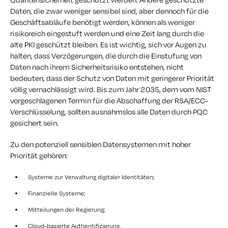
Daten, die zwar weniger sensibel sind, aber dennoch für die
Geschäftsabläufe benötigt werden, können als weniger
risikoreich eingestuft werden und eine Zeit lang durch die
alte PKI geschützt bleiben. Es ist wichtig, sich vor Augen zu
halten, dass Verzögerungen, die durch die Einstufung von
Daten nach ihrem Sicherheitsrisiko entstehen, nicht
bedeuten, dass der Schutz von Daten mit geringerer Priorität
völlig vernachlässigt wird. Bis zum Jahr 2035, dem vom NIST
vorgeschlagenen Termin für die Abschaffung der RSA/ECC-
Verschlüsselung, sollten ausnahmslos alle Daten durch PQC
gesichert sein.
Zu den potenziell sensiblen Datensystemen mit hoher
Priorität gehören:
Systeme zur Verwaltung digitaler Identitäten;
Finanzielle Systeme;
Mitteilungen der Regierung;
Cloud-basierte Authentifizierung.