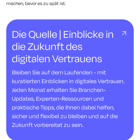
machen, bevor es zu spät ist.
Die Quelle | Einblicke in
die Zukunft des
digitalen Vertrauens
Bleiben Sie auf dem Laufenden - mit
kuratierten Einblicken in digitales Vertrauen.
Jeden Monat erhalten Sie Branchen-
Updates, Experten-Ressourcen und
praktische Tipps, die Ihnen dabei helfen,
sicher und flexibel zu bleiben und auf die
Zukunft vorbereitet zu sein.