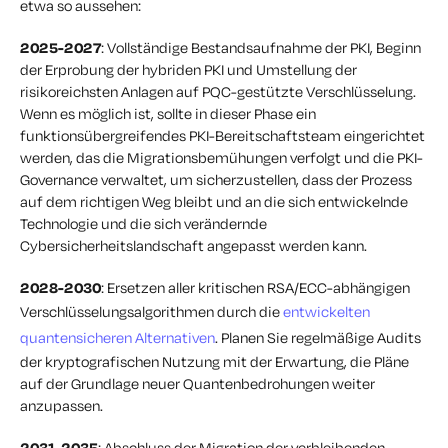
etwa so aussehen:
2025-2027
: Vollständige Bestandsaufnahme der PKI, Beginn
der Erprobung der hybriden PKI und Umstellung der
risikoreichsten Anlagen auf PQC-gestützte Verschlüsselung.
Wenn es möglich ist, sollte in dieser Phase ein
funktionsübergreifendes PKI-Bereitschaftsteam eingerichtet
werden, das die Migrationsbemühungen verfolgt und die PKI-
Governance verwaltet, um sicherzustellen, dass der Prozess
auf dem richtigen Weg bleibt und an die sich entwickelnde
Technologie und die sich verändernde
Cybersicherheitslandschaft angepasst werden kann.
2028-2030
: Ersetzen aller kritischen RSA/ECC-abhängigen
Verschlüsselungsalgorithmen durch die
entwickelten
quantensicheren Alternativen
. Planen Sie regelmäßige Audits
der kryptografischen Nutzung mit der Erwartung, die Pläne
auf der Grundlage neuer Quantenbedrohungen weiter
anzupassen.
2031-2035
: Abschluss der Migration der verbleibenden