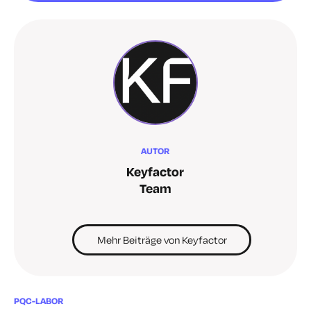
AUTOR
Keyfactor
Team
Mehr Beiträge von Keyfactor
PQC-LABOR