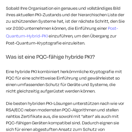
Sobald Ihre Organisation ein genaues und vollständiges Bild
ihres aktuellen PKI-Zustands und der hierarchischen Liste der
zu schützenden Systeme hat, ist der nächste Schritt, den Sie
vor 2030 unternehmen können, die Einführung einer
Post-
Quantum-Hybrid-PKI
einzuführen, um den Übergang zur
Post-Quantum-Kryptografie einzuleiten.
Was ist eine PQC-fähige hybride PKI?
Eine hybride PKI kombiniert herkömmliche Kryptografie mit
PQC für eine schrittweise Einführung und gewährleistet so
einen umfassenden Schutz für Geräte und Systeme, die
nicht gleichzeitig aufgerüstet werden können.
Die besten hybriden PKI-Lösungen unterstützen nach wie vor
RSA/ECC neben modernsten PQC-Algorithmen und stellen
nahtlos Zertifikate aus, die sowohl mit "alten" als auch mit
PQC-fähigen Geräten kompatibel sind. Dadurch eignen sie
sich für einen abgestuften Ansatz zum Schutz von