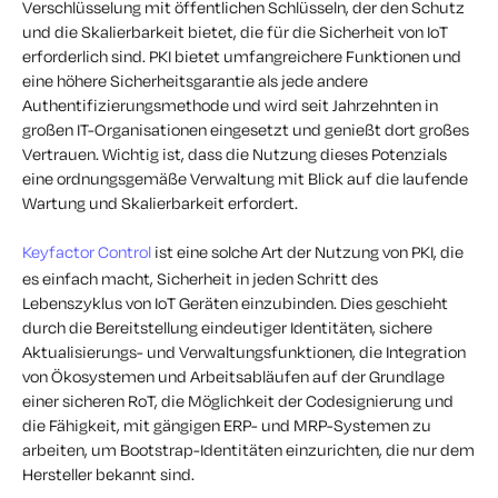
Verschlüsselung mit öffentlichen Schlüsseln, der den Schutz
und die Skalierbarkeit bietet, die für die Sicherheit von IoT
erforderlich sind. PKI bietet umfangreichere Funktionen und
eine höhere Sicherheitsgarantie als jede andere
Authentifizierungsmethode und wird seit Jahrzehnten in
großen IT-Organisationen eingesetzt und genießt dort großes
Vertrauen. Wichtig ist, dass die Nutzung dieses Potenzials
eine ordnungsgemäße Verwaltung mit Blick auf die laufende
Wartung und Skalierbarkeit erfordert.
Keyfactor Control
ist eine solche Art der Nutzung von PKI, die
es einfach macht, Sicherheit in jeden Schritt des
Lebenszyklus von IoT Geräten einzubinden. Dies geschieht
durch die Bereitstellung eindeutiger Identitäten, sichere
Aktualisierungs- und Verwaltungsfunktionen, die Integration
von Ökosystemen und Arbeitsabläufen auf der Grundlage
einer sicheren RoT, die Möglichkeit der Codesignierung und
die Fähigkeit, mit gängigen ERP- und MRP-Systemen zu
arbeiten, um Bootstrap-Identitäten einzurichten, die nur dem
Hersteller bekannt sind.