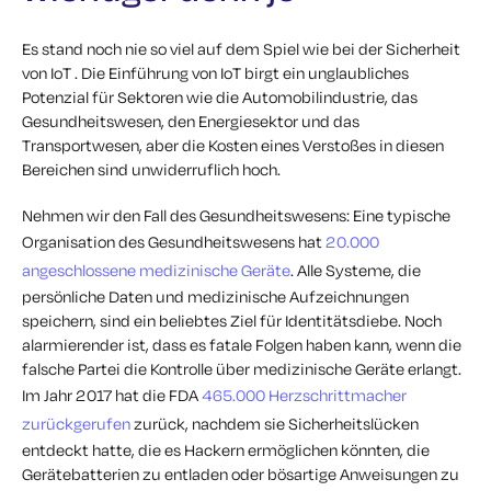
Es stand noch nie so viel auf dem Spiel wie bei der Sicherheit
von IoT . Die Einführung von IoT birgt ein unglaubliches
Potenzial für Sektoren wie die Automobilindustrie, das
Gesundheitswesen, den Energiesektor und das
Transportwesen, aber die Kosten eines Verstoßes in diesen
Bereichen sind unwiderruflich hoch.
Nehmen wir den Fall des Gesundheitswesens: Eine typische
Organisation des Gesundheitswesens hat
20.000
angeschlossene medizinische Geräte
. Alle Systeme, die
persönliche Daten und medizinische Aufzeichnungen
speichern, sind ein beliebtes Ziel für Identitätsdiebe. Noch
alarmierender ist, dass es fatale Folgen haben kann, wenn die
falsche Partei die Kontrolle über medizinische Geräte erlangt.
Im Jahr 2017 hat die FDA
465.000 Herzschrittmacher
zurückgerufen
zurück, nachdem sie Sicherheitslücken
entdeckt hatte, die es Hackern ermöglichen könnten, die
Gerätebatterien zu entladen oder bösartige Anweisungen zu