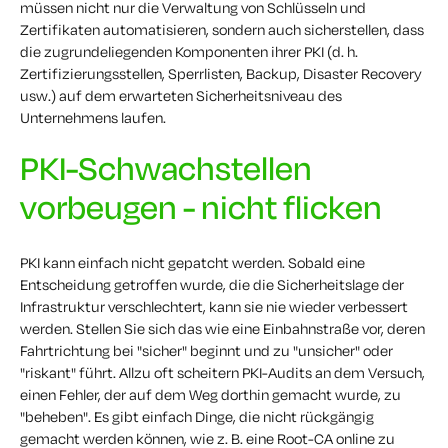
müssen nicht nur die Verwaltung von Schlüsseln und
Zertifikaten automatisieren, sondern auch sicherstellen, dass
die zugrundeliegenden Komponenten ihrer PKI (d. h.
Zertifizierungsstellen, Sperrlisten, Backup, Disaster Recovery
usw.) auf dem erwarteten Sicherheitsniveau des
Unternehmens laufen.
PKI-Schwachstellen
vorbeugen - nicht flicken
PKI kann einfach nicht gepatcht werden. Sobald eine
Entscheidung getroffen wurde, die die Sicherheitslage der
Infrastruktur verschlechtert, kann sie nie wieder verbessert
werden. Stellen Sie sich das wie eine Einbahnstraße vor, deren
Fahrtrichtung bei "sicher" beginnt und zu "unsicher" oder
"riskant" führt. Allzu oft scheitern PKI-Audits an dem Versuch,
einen Fehler, der auf dem Weg dorthin gemacht wurde, zu
"beheben". Es gibt einfach Dinge, die nicht rückgängig
gemacht werden können, wie z. B. eine Root-CA online zu