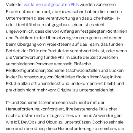
Viele der
vor Jahren aufgebauten PKIs
wurden von einem
Expertenteam betreut, aber inzwischen haben die meisten
Unternehmen diese Verantwortung an das Sicherheits-, IT-
oder Identitätsteam abgegeben. Leider ist es nicht
ungewöhnlich, dass die von Anfang an festgelegten Richtlinien
und Praktiken in der Übersetzung verloren gehen, entweder
beim Übergang vom Projektteam auf das Team, das für den
Betrieb der PKI in der Produktion verantwortlich ist, oder wenn
die Verantwortung für die PKI im Laufe der Zeit zwischen
verschiedenen Personen wechselt. Einfache
Fehlkonfigurationen, Sicherheitsschwachstellen und Lücken
in der Durchsetzung von Richtlinien finden ihren Weg in Ihre
PKI, die allzu oft unentdeckt und undokumentiert bleibt und
praktisch nicht mehr vom Original zu unterscheiden ist.
IT- und Sicherheitsteams sehen sich heute mit der
Herausforderung konfrontiert, ihre bestehende PKI sicher
nachzurüsten und umzugestalten, um neue Anwendungen
wie IoT, DevOps und Cloud zu unterstützen. Doch so sehr sie
sich auch bemühen, diese Herausforderung zu meistern, die