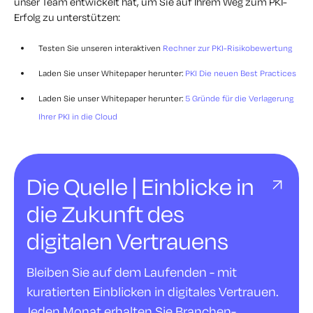
unser Team entwickelt hat, um Sie auf Ihrem Weg zum PKI-
Erfolg zu unterstützen:
Testen Sie unseren interaktiven
Rechner zur PKI-Risikobewertung
Laden Sie unser Whitepaper herunter:
PKI Die neuen Best Practices
Laden Sie unser Whitepaper herunter:
5 Gründe für die Verlagerung
Ihrer PKI in die Cloud
Die Quelle | Einblicke in
die Zukunft des
digitalen Vertrauens
Bleiben Sie auf dem Laufenden - mit
kuratierten Einblicken in digitales Vertrauen.
Jeden Monat erhalten Sie Branchen-