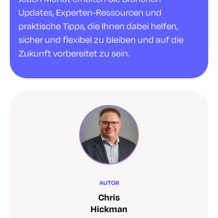
Updates, Experten-Ressourcen und
praktische Tipps, die Ihnen dabei helfen,
sicher und flexibel zu bleiben und auf die
Zukunft vorbereitet zu sein.
AUTOR
Chris
Hickman