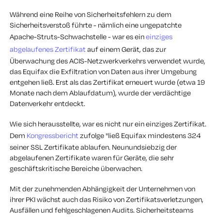
Während eine Reihe von Sicherheitsfehlern zu dem
Sicherheitsverstoß führte - nämlich eine ungepatchte
Apache-Struts-Schwachstelle - war es ein
einziges
abgelaufenes Zertifikat
auf einem Gerät, das zur
Überwachung des ACIS-Netzwerkverkehrs verwendet wurde,
das Equifax die Exfiltration von Daten aus ihrer Umgebung
entgehen ließ. Erst als das Zertifikat erneuert wurde (etwa 19
Monate nach dem Ablaufdatum), wurde der verdächtige
Datenverkehr entdeckt.
Wie sich herausstellte, war es nicht nur ein einziges Zertifikat.
Dem
Kongressbericht
zufolge "ließ Equifax mindestens 324
seiner SSL Zertifikate ablaufen. Neunundsiebzig der
abgelaufenen Zertifikate waren für Geräte, die sehr
geschäftskritische Bereiche überwachen.
Mit der zunehmenden Abhängigkeit der Unternehmen von
ihrer PKI wächst auch das Risiko von Zertifikatsverletzungen,
Ausfällen und fehlgeschlagenen Audits. Sicherheitsteams