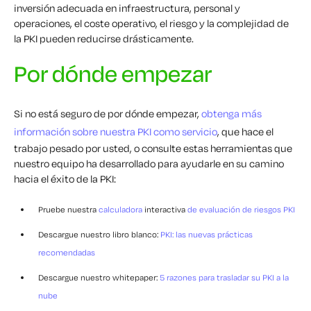
inversión adecuada en infraestructura, personal y
operaciones, el coste operativo, el riesgo y la complejidad de
la PKI pueden reducirse drásticamente.
Por dónde empezar
Si no está seguro de por dónde empezar,
obtenga más
información sobre nuestra PKI como servicio
, que hace el
trabajo pesado por usted, o consulte estas herramientas que
nuestro equipo ha desarrollado para ayudarle en su camino
hacia el éxito de la PKI:
Pruebe nuestra
calculadora
interactiva
de evaluación de riesgos PKI
Descargue nuestro libro blanco:
PKI: las nuevas prácticas
recomendadas
Descargue nuestro whitepaper:
5 razones para trasladar su PKI a la
nube