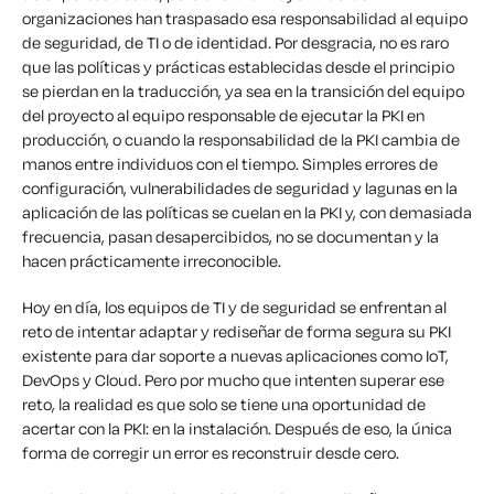
organizaciones han traspasado esa responsabilidad al equipo
de seguridad, de TI o de identidad. Por desgracia, no es raro
que las políticas y prácticas establecidas desde el principio
se pierdan en la traducción, ya sea en la transición del equipo
del proyecto al equipo responsable de ejecutar la PKI en
producción, o cuando la responsabilidad de la PKI cambia de
manos entre individuos con el tiempo. Simples errores de
configuración, vulnerabilidades de seguridad y lagunas en la
aplicación de las políticas se cuelan en la PKI y, con demasiada
frecuencia, pasan desapercibidos, no se documentan y la
hacen prácticamente irreconocible.
Hoy en día, los equipos de TI y de seguridad se enfrentan al
reto de intentar adaptar y rediseñar de forma segura su PKI
existente para dar soporte a nuevas aplicaciones como IoT,
DevOps y Cloud. Pero por mucho que intenten superar ese
reto, la realidad es que solo se tiene
una
oportunidad
de
acertar con la PKI: en la instalación. Después de eso, la única
forma de corregir un error es reconstruir desde cero.