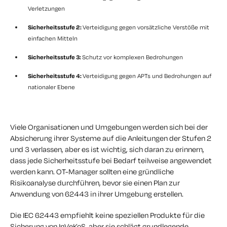
Verletzungen
Sicherheitsstufe 2:
Verteidigung gegen vorsätzliche Verstöße mit
einfachen Mitteln
Sicherheitsstufe 3:
Schutz vor komplexen Bedrohungen
Sicherheitsstufe 4:
Verteidigung gegen APTs und Bedrohungen auf
nationaler Ebene
Viele Organisationen und Umgebungen werden sich bei der
Absicherung ihrer Systeme auf die Anleitungen der Stufen 2
und 3 verlassen, aber es ist wichtig, sich daran zu erinnern,
dass jede Sicherheitsstufe bei Bedarf teilweise angewendet
werden kann. OT-Manager sollten eine gründliche
Risikoanalyse durchführen, bevor sie einen Plan zur
Anwendung von 62443 in ihrer Umgebung erstellen.
Die IEC 62443 empfiehlt keine speziellen Produkte für die
Sicherung von InVeKoS, aber sie schlägt grundlegende