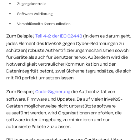
Zugangskontrolle
Software Validierung
Verschlüsselte Kommunikation
Zum Beispiel,
Teil 4-2 der IEC 62443
(in dem es darum geht,
jedes Element des InVeKoS gegen Cyber-Bedrohungen zu
schützen) robuste Authentifizierungsmechanismen sowohl
für Geräte als auch für Benutzer hervor. Außerdem wird die
Notwendigkeit vertraulicher Kommunikation und der
Datenintegrität betont, zwei Sicherheitsgrundsätze, die sich
mit PKI perfekt umsetzen lassen.
Zum Beispiel,
Code-Signierung
die Authentizität von
software, Firmware und Updates. Da auf vielen InVeKoS-
Geräten möglicherweise nicht unterstützte software
ausgeführt werden, wird Organisationen empfohlen, die
software in der Umgebung zu minimieren und nur
autorisierte Pakete zuzulassen.
PKI kann auch verwendet werden, um Geräteidentitäten