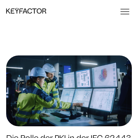
Die Rolle der PKI in der IEC 62443