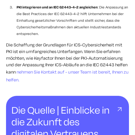
PKI integrieren und an IEC 62443-4-2 angleichen
: Die Anpassung an
die Best Practices der IEC 62443-4-2 hilft Unternehmen bei der
Einhaltung gesetzlicher Vorschriften und stellt sicher, dass die
Cybersicherheitsmaßnahmen den aktuellen Industriestandards
entsprechen.
Die Schaffung der Grundlagen für ICS-Cybersicherheit mit
PKI ist ein umfangreiches Unterfangen. Wenn Sie erfahren
möchten, wie Keyfactor Ihnen bei der PKI-Automatisierung
und der Anpassung Ihrer ICS-Abläufe an die IEC 62443 helfen
kann
nehmen Sie Kontakt auf - unser Team ist bereit, Ihnen zu
helfen.
Die Quelle | Einblicke in
die Zukunft des
digitalen Vertrauens