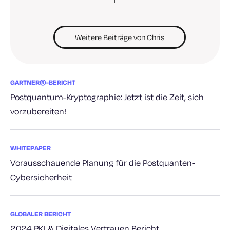
f
Weitere Beiträge von Chris
GARTNER®-BERICHT
Postquantum-Kryptographie: Jetzt ist die Zeit, sich
vorzubereiten!
WHITEPAPER
Vorausschauende Planung für die Postquanten-
Cybersicherheit
GLOBALER BERICHT
2024 PKI & Digitales Vertrauen Bericht