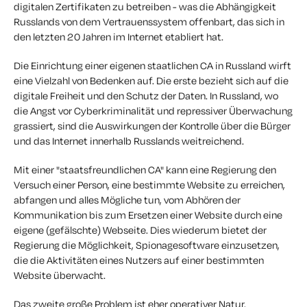
digitalen Zertifikaten zu betreiben - was die Abhängigkeit
Russlands von dem Vertrauenssystem offenbart, das sich in
den letzten 20 Jahren im Internet etabliert hat.
Die Einrichtung einer eigenen staatlichen CA in Russland wirft
eine Vielzahl von Bedenken auf. Die erste bezieht sich auf die
digitale Freiheit und den Schutz der Daten. In Russland, wo
die Angst vor Cyberkriminalität und repressiver Überwachung
grassiert, sind die Auswirkungen der Kontrolle über die Bürger
und das Internet innerhalb Russlands weitreichend.
Mit einer "staatsfreundlichen CA" kann eine Regierung den
Versuch einer Person, eine bestimmte Website zu erreichen,
abfangen und alles Mögliche tun, vom Abhören der
Kommunikation bis zum Ersetzen einer Website durch eine
eigene (gefälschte) Webseite. Dies wiederum bietet der
Regierung die Möglichkeit, Spionagesoftware einzusetzen,
die die Aktivitäten eines Nutzers auf einer bestimmten
Website überwacht.
Das zweite große Problem ist eher operativer Natur.