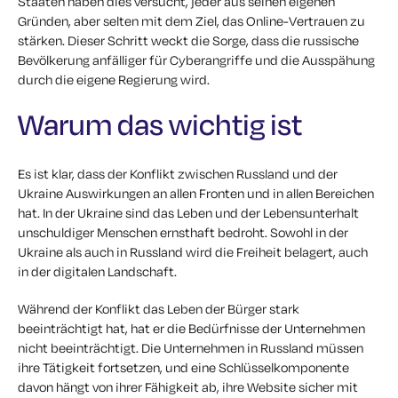
Staaten haben dies versucht, jeder aus seinen eigenen
Gründen, aber selten mit dem Ziel, das Online-Vertrauen zu
stärken. Dieser Schritt weckt die Sorge, dass die russische
Bevölkerung anfälliger für Cyberangriffe und die Ausspähung
durch die eigene Regierung wird.
Warum das wichtig ist
Es ist klar, dass der Konflikt zwischen Russland und der
Ukraine Auswirkungen an allen Fronten und in allen Bereichen
hat. In der Ukraine sind das Leben und der Lebensunterhalt
unschuldiger Menschen ernsthaft bedroht. Sowohl in der
Ukraine als auch in Russland wird die Freiheit belagert, auch
in der digitalen Landschaft.
Während der Konflikt das Leben der Bürger stark
beeinträchtigt hat, hat er die Bedürfnisse der Unternehmen
nicht beeinträchtigt. Die Unternehmen in Russland müssen
ihre Tätigkeit fortsetzen, und eine Schlüsselkomponente
davon hängt von ihrer Fähigkeit ab, ihre Website sicher mit