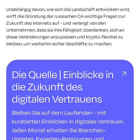
Unabhängig davon, wie sich die Landschaft entwickeln wird,
wirft die Gründung der russischen CA wichtige Fragen zur
Zukunft des Internets auf - und verlangt von den
Unternehmen, dass sie ihre Fähigkeit überdenken, sich an
diese Veränderungen anzupassen und krypto-flexibel zu
bleiben, um weiterhin sicher Geschäfte zu machen.
Die Quelle | Einblicke in
die Zukunft des
digitalen Vertrauens
Bleiben Sie auf dem Laufenden - mit
kuratierten Einblicken in digitales Vertrauen.
Jeden Monat erhalten Sie Branchen-
Updates, Experten-Ressourcen und