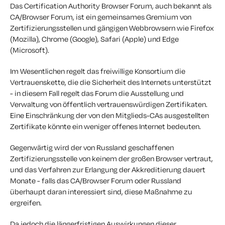
Das Certification Authority Browser Forum, auch bekannt als
CA/Browser Forum, ist ein gemeinsames Gremium von
Zertifizierungsstellen und gängigen Webbrowsern wie Firefox
(Mozilla), Chrome (Google), Safari (Apple) und Edge
(Microsoft).
Im Wesentlichen regelt das freiwillige Konsortium die
Vertrauenskette, die die Sicherheit des Internets unterstützt
- in diesem Fall regelt das Forum die Ausstellung und
Verwaltung von öffentlich vertrauenswürdigen Zertifikaten.
Eine Einschränkung der von den Mitglieds-CAs ausgestellten
Zertifikate könnte ein weniger offenes Internet bedeuten.
Gegenwärtig wird der von Russland geschaffenen
Zertifizierungsstelle von keinem der großen Browser vertraut,
und das Verfahren zur Erlangung der Akkreditierung dauert
Monate - falls das CA/Browser Forum oder Russland
überhaupt daran interessiert sind, diese Maßnahme zu
ergreifen.
Da jedoch die längerfristigen Auswirkungen dieser