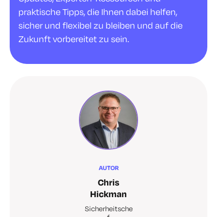
praktische Tipps, die Ihnen dabei helfen,
sicher und flexibel zu bleiben und auf die
Zukunft vorbereitet zu sein.
AUTOR
Chris
Hickman
Sicherheitsche