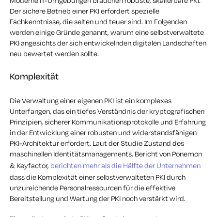
Moderne IT-Umgebungen brauchen robuste, skalierbare PKI.
Der sichere Betrieb einer PKI erfordert spezielle
Fachkenntnisse, die selten und teuer sind. Im Folgenden
werden einige Gründe genannt, warum eine selbstverwaltete
PKI angesichts der sich entwickelnden digitalen Landschaften
neu bewertet werden sollte.
Komplexität
Die Verwaltung einer eigenen PKI ist ein komplexes
Unterfangen, das ein tiefes Verständnis der kryptografischen
Prinzipien, sicherer Kommunikationsprotokolle und Erfahrung
in der Entwicklung einer robusten und widerstandsfähigen
PKI-Architektur erfordert. Laut der Studie
Zustand des
maschinellen Identitätsmanagements,
Bericht von Ponemon
& Keyfactor,
berichten mehr als die Hälfte der Unternehmen
dass die Komplexität einer selbstverwalteten PKI durch
unzureichende Personalressourcen für die effektive
Bereitstellung und Wartung der PKI noch verstärkt wird.