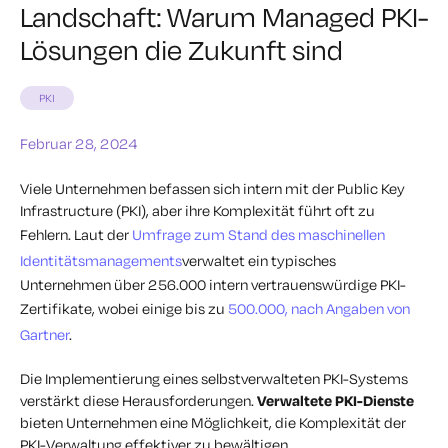
Landschaft: Warum Managed PKI-
Lösungen die Zukunft sind
PKI
Februar 28, 2024
Viele Unternehmen befassen sich intern mit der Public Key
Infrastructure (PKI), aber ihre Komplexität führt oft zu
Fehlern. Laut der
Umfrage zum Stand des maschinellen
Identitätsmanagements
verwaltet ein typisches
Unternehmen über 256.000 intern vertrauenswürdige PKI-
Zertifikate, wobei einige bis zu
500.000, nach Angaben von
Gartner
.
Die Implementierung eines selbstverwalteten PKI-Systems
verstärkt diese Herausforderungen.
Verwaltete PKI-Dienste
bieten Unternehmen eine Möglichkeit, die Komplexität der
PKI-Verwaltung effektiver zu bewältigen.