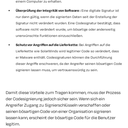
einem Computer zu erhalten.
Überprüfung der Integrität von Software :
Eine digitale Signatur ist
nur dann gültig, wenn die signierten Daten seit der Erstellung der
Signatur nicht verändert wurden. Eine Codesignatur bestätigt, dass
software nicht verändert wurde, um bösartige oder anderweitig
unerwünschte Funktionen einzuschließen.
Schutz vor Angriffen auf die Lieferkette:
Bei Angriffen auf die
Lieferkette wie SolarWinds wird legitimer Code so verändert, dass
er Malware enthält. Codesignaturen können die Durchführung
dieser Angriffe erschweren, da der Angreifer seinen bösartigen Code
signieren lassen muss, um vertrauenswürdig zu sein.
Damit diese Vorteile zum Tragen kommen, muss der Prozess
der Codesignierung jedoch sicher sein. Wenn sich ein
Angreifer Zugang zu Signierschlüsseln verschaffen oder
seinen bösartigen Code von einer Organisation signieren
lassen kann, erscheint der bösartige Code für die Benutzer
legitim.