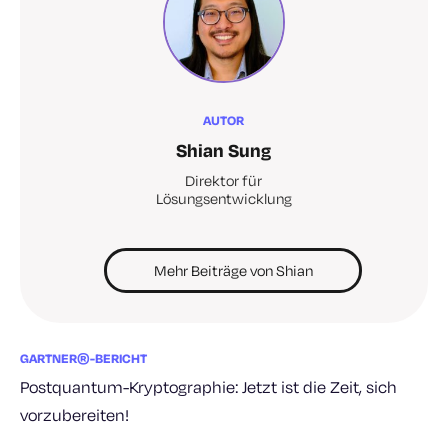
AUTOR
Shian Sung
Direktor für
Lösungsentwicklung
Mehr Beiträge von Shian
GARTNER®-BERICHT
Postquantum-Kryptographie: Jetzt ist die Zeit, sich
vorzubereiten!