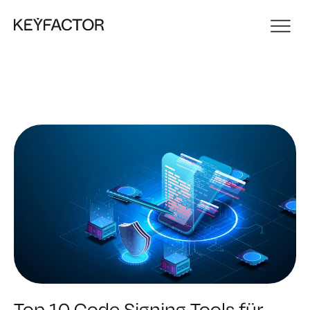
Top 10 Code Signing Tools für