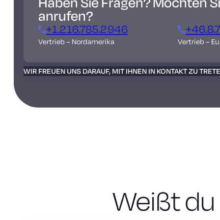
Haben Sie Fragen? Möchten Sie
anrufen?
+1.216.785.2946
+46.8.
Vertrieb – Nordamerika
Vertrieb – E
WIR FREUEN UNS DARAUF, MIT IHNEN IN KONTAKT ZU TRET
Weißt du 