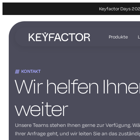
Keyfactor Days 2027
Zum
Hauptinhalt
Produkte
springen
KONTAKT
Wir helfen Ihn
weiter
Unsere Teams stehen Ihnen gerne zur Verfügung. Wäh
Ihrer Anfrage geht, und wir leiten Sie an das zuständ