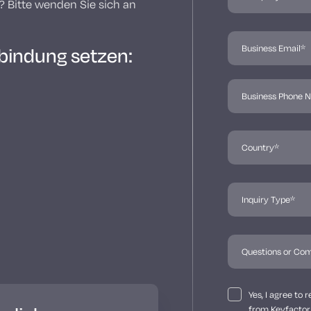
 Bitte wenden Sie sich an
rbindung setzen:
Yes, I agree to
from Keyfactor 