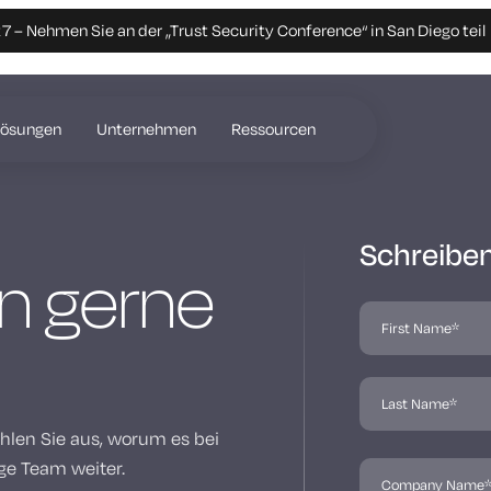
 – Nehmen Sie an der „Trust Security Conference“ in San Diego teil
Lösungen
Unternehmen
Ressourcen
Schreiben
en gerne
len Sie aus, worum es bei
ige Team weiter.