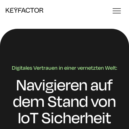
Digitales Vertrauen in einer vernetzten Welt:
Navigieren auf
dem Stand
von
IoT Sicherheit