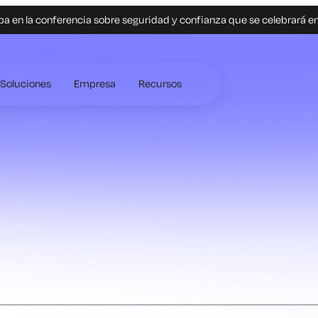
pa en la conferencia sobre seguridad y confianza que se celebrará e
Soluciones
Empresa
Recursos