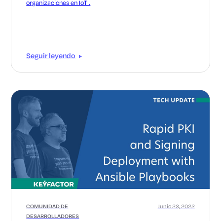
organizaciones en IoT .
Seguir leyendo
COMUNIDAD DE
Junio 23, 2022
DESARROLLADORES