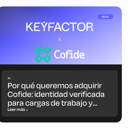
AI
Por qué queremos adquirir
Cofide: identidad verificada
para cargas de trabajo y
agentes de IA
Leer más