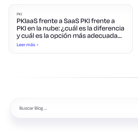
PKI
PKIaaS frente a SaaS PKI frente a
PKI en la nube: ¿cuál es la diferencia
y cuál es la opción más adecuada
para ti?
Leer más