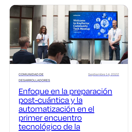
COMUNIDAD DE
Septiembre 14, 2022
DESARROLLADORES
Enfoque en la preparación
post-cuántica y la
automatización en el
primer encuentro
tecnológico de la