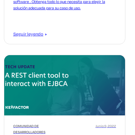
software . Obtenga todo lo que necesita para elegir la
solución adecuada para su caso de uso.
Seguir leyendo
COMUNIDAD DE
Junio 9, 2022
DESARROLLADORES