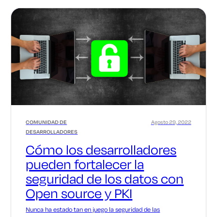
COMUNIDAD DE
Agosto 29, 2022
DESARROLLADORES
Cómo los desarrolladores
pueden fortalecer la
seguridad de los datos con
Open source y PKI
Nunca ha estado tan en juego la seguridad de las