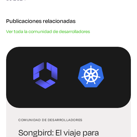
Publicaciones relacionadas
Ver toda la comunidad de desarrolladores
COMUNIDAD DE DESARROLLADORES
COMUNIDAD DE DESARROLLADORES
COMUNIDAD DE DESARROLLADORES
Songbird: El viaje para
Conclusiones del evento
Sopesando los pros y los