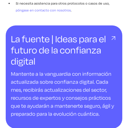
Si necesita asistencia para otros protocolos o casos de uso,
póngase en contacto con nosotros
.
La fuente | Ideas para el
futuro de la confianza
digital
Mantente a la vanguardia con información
actualizada sobre confianza digital. Cada
mes, recibirás actualizaciones del sector,
recursos de expertos y consejos prácticos
que te ayudarán a mantenerte seguro, ágil y
preparado para la evolución cuántica.