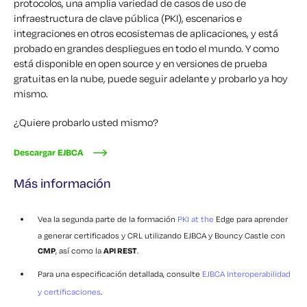
protocolos, una amplia variedad de casos de uso de
infraestructura de clave pública (PKI), escenarios e
integraciones en otros ecosistemas de aplicaciones, y está
probado en grandes despliegues en todo el mundo. Y como
está disponible en open source y en versiones de prueba
gratuitas en la nube, puede seguir adelante y probarlo ya hoy
mismo.
¿Quiere probarlo usted mismo?
Descargar EJBCA
Más información
Vea la segunda parte de la formación
PKI at the
Edge para aprender
a generar certificados y CRL utilizando EJBCA y Bouncy Castle con
CMP
, así como la
API REST
.
Para una especificación detallada, consulte
EJBCA Interoperabilidad
y certificaciones
.