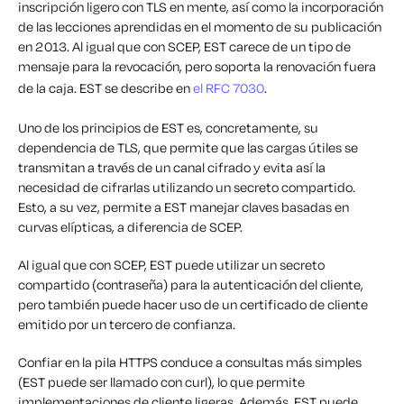
inscripción ligero con TLS en mente, así como la incorporación
de las lecciones aprendidas en el momento de su publicación
en 2013. Al igual que con SCEP, EST carece de un tipo de
mensaje para la revocación, pero soporta la renovación fuera
de la caja. EST se describe en
el RFC 7030
.
Uno de los principios de EST es, concretamente, su
dependencia de TLS, que permite que las cargas útiles se
transmitan a través de un canal cifrado y evita así la
necesidad de cifrarlas utilizando un secreto compartido.
Esto, a su vez, permite a EST manejar claves basadas en
curvas elípticas, a diferencia de SCEP.
Al igual que con SCEP, EST puede utilizar un secreto
compartido (contraseña) para la autenticación del cliente,
pero también puede hacer uso de un certificado de cliente
emitido por un tercero de confianza.
Confiar en la pila HTTPS conduce a consultas más simples
(EST puede ser llamado con
curl
), lo que permite
implementaciones de cliente ligeras. Además, EST puede