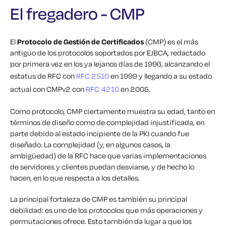
El fregadero - CMP
El
Protocolo de Gestión de Certificados
(CMP) es el más
antiguo de los protocolos soportados por EJBCA, redactado
por primera vez en los ya lejanos días de 1996, alcanzando el
estatus de RFC con
RFC 2510
en 1999 y llegando a su estado
actual con CMPv2 con
RFC 4210
en 2005.
Como protocolo, CMP ciertamente muestra su edad, tanto en
términos de diseño como de complejidad injustificada, en
parte debido al estado incipiente de la PKI cuando fue
diseñado. La complejidad (y, en algunos casos, la
ambigüedad) de la RFC hace que varias implementaciones
de servidores y clientes puedan desviarse, y de hecho lo
hacen, en lo que respecta a los detalles.
La principal fortaleza de CMP es también su principal
debilidad: es uno de los protocolos que más operaciones y
permutaciones ofrece. Esto también da lugar a que los