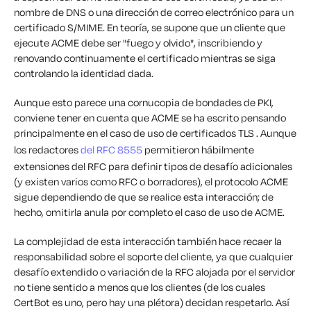
nombre de DNS o una dirección de correo electrónico para un
certificado S/MIME. En teoría, se supone que un cliente que
ejecute ACME debe ser
"fuego y olvido",
inscribiendo y
renovando continuamente el certificado mientras se siga
controlando la identidad dada.
Aunque esto parece una cornucopia de bondades de PKI,
conviene tener en cuenta que ACME se ha escrito pensando
principalmente en el caso de uso de certificados TLS . Aunque
los redactores
del RFC 8555
permitieron hábilmente
extensiones del RFC para definir tipos de desafío adicionales
(y existen varios como RFC o borradores), el protocolo ACME
sigue dependiendo de que se realice esta interacción; de
hecho, omitirla anula por completo el caso de uso de ACME.
La complejidad de esta interacción también hace recaer la
responsabilidad sobre el soporte del cliente, ya que cualquier
desafío extendido o variación de la RFC alojada por el servidor
no tiene sentido a menos que los clientes (de los cuales
CertBot es uno, pero hay una plétora) decidan respetarlo. Así