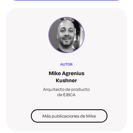
AUTOR
Mike Agrenius
Kushner
Arquitecto de producto
de EJBCA
Más publicaciones de Mike