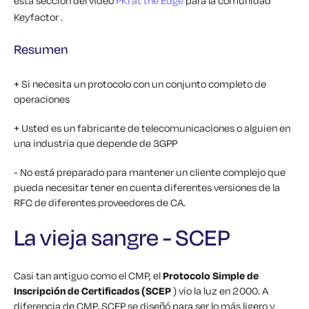
esta sección del vídeo
PKI at the Edge
para la comunidad
Keyfactor .
Resumen
+ Si necesita un protocolo con un conjunto completo de
operaciones
+ Usted es un fabricante de telecomunicaciones o alguien en
una industria que depende de 3GPP
- No está preparado para mantener un cliente complejo que
pueda necesitar tener en cuenta diferentes versiones de la
RFC de diferentes proveedores de CA.
La vieja sangre - SCEP
Casi tan antiguo como el CMP, el
Protocolo Simple de
Inscripción de Certificados (SCEP
) vio la luz en 2000. A
diferencia de CMP, SCEP se diseñó para ser lo más ligero y