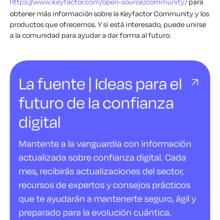
https://www.keyfactor.com/open-source/community/
para
obtener más información sobre la Keyfactor Community y los
productos que ofrecemos. Y si está interesado, puede unirse
a la comunidad para ayudar a dar forma al futuro.
La fuente | Ideas para el
futuro de la confianza
digital
Mantente a la vanguardia con información
actualizada sobre confianza digital. Cada
mes, recibirás actualizaciones del sector,
recursos de expertos y consejos prácticos
que te ayudarán a mantenerte seguro, ágil y
preparado para la evolución cuántica.