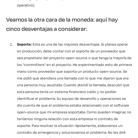
operativo).
Veamos la otra cara de la moneda: aquí hay
cinco desventajas a considerar:
Soporte:
Esta es una de las mayores desventajas. Si planea operar
en producción, debe contar con el soporte de un proveedor que
sea propietario del proyecto open-source o que tenga la mayoría de
los "committers" en el proyecto. He experimentado esto de primera
mano como proveedor que soporta un producto open-source. Se
me pidió que atendiera una llamada con lo que me dijeron que era
una persona muy asustada. Cuando atendí la llamada, descubrí que
esta persona tenía un sistema financiero caído y no podían
identificar el problema. Su equipo de desarrollo y operaciones se
dio cuenta de que el problema estaba relacionado con el software
open-source que mi empresa soportaba. Como pueden imaginar, no
teníamos ninguna relación con esta empresa ni contrato de
soporte. Para resolver la situación rápidamente, elaboramos un
contrato de emergencia y solucionamos el problema. No les diré