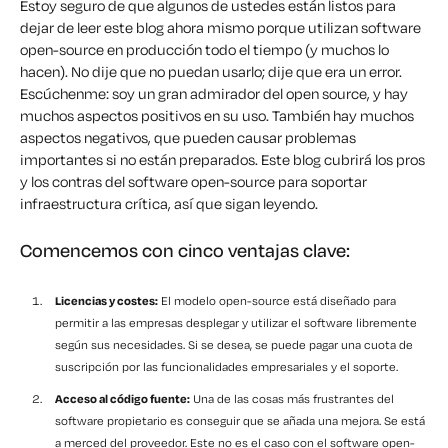
Estoy seguro de que algunos de ustedes están listos para
dejar de leer este blog ahora mismo porque utilizan software
open-source en producción todo el tiempo (y muchos lo
hacen). No dije que
no puedan usarlo
; dije que era un error.
Escúchenme: soy un gran admirador del open source, y hay
muchos aspectos positivos en su uso. También hay muchos
aspectos negativos, que pueden causar problemas
importantes si no están preparados. Este blog cubrirá los pros
y los contras del software open-source para soportar
infraestructura crítica, así que sigan leyendo.
Comencemos con cinco ventajas clave:
Licencias y costes:
El modelo open-source está diseñado para
permitir a las empresas desplegar y utilizar el software libremente
según sus necesidades. Si se desea, se puede pagar una cuota de
suscripción por las funcionalidades empresariales y el soporte.
Acceso al código fuente:
Una de las cosas más frustrantes del
software propietario es conseguir que se añada una mejora. Se está
a merced del proveedor. Este no es el caso con el software open-