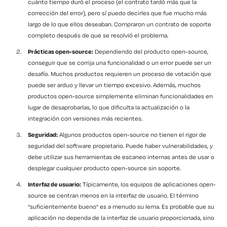
cuánto tiempo duró el proceso (el contrato tardó más que la
corrección del error), pero sí puedo decirles que fue mucho más
largo de lo que ellos deseaban. Compraron un contrato de soporte
completo después de que se resolvió el problema.
Prácticas open-source:
Dependiendo del producto open-source,
conseguir que se corrija una funcionalidad o un error puede ser un
desafío. Muchos productos requieren un proceso de votación que
puede ser arduo y llevar un tiempo excesivo. Además, muchos
productos open-source simplemente eliminan funcionalidades en
lugar de desaprobarlas, lo que dificulta la actualización o la
integración con versiones más recientes.
Seguridad:
Algunos productos open-source no tienen el rigor de
seguridad del software propietario. Puede haber vulnerabilidades, y
debe utilizar sus herramientas de escaneo internas antes de usar o
desplegar cualquier producto open-source sin soporte.
Interfaz de usuario:
Típicamente, los equipos de aplicaciones open-
source se centran menos en la interfaz de usuario. El término
"suficientemente bueno" es a menudo su lema. Es probable que su
aplicación no dependa de la interfaz de usuario proporcionada, sino