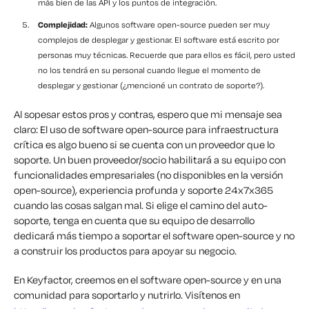
más bien de las API y los puntos de integración.
Complejidad:
Algunos software open-source pueden ser muy
complejos de desplegar y gestionar. El software está escrito por
personas muy técnicas. Recuerde que para ellos es fácil, pero usted
no los tendrá en su personal cuando llegue el momento de
desplegar y gestionar (¿mencioné un contrato de soporte?).
Al sopesar estos pros y contras, espero que mi mensaje sea
claro: El uso de software open-source para infraestructura
crítica es algo bueno si se cuenta con un proveedor que lo
soporte. Un buen proveedor/socio habilitará a su equipo con
funcionalidades empresariales (no disponibles en la versión
open-source), experiencia profunda y soporte 24x7x365
cuando las cosas salgan mal. Si elige el camino del auto-
soporte, tenga en cuenta que su equipo de desarrollo
dedicará más tiempo a soportar el software open-source y no
a construir los productos para apoyar su negocio.
En Keyfactor, creemos en el software open-source y en una
comunidad para soportarlo y nutrirlo. Visítenos en