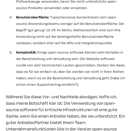
Prüfwerkzeuge verwenden, bevor Sie nicht unterstützte open-
source Produkte verwenden oder einsetzen.
Benutzeroberfläche:
Typischerweise konzentrieren sich open-
source Anwendungsteams weniger auf die Benutzeroberfläche. Der
Begriff "gut genug" ist oft ihr Motto. Wahrscheinlich wird sich Ihre
Anwendung nicht auf die bereitgestellte Benutzeroberfläche
verlassen, sondern eher auf die APIs und Integrationspunkte.
Komplexität:
Einige open-source software können sehr komplex in
der Bereitstellung und Verwaltung sein. Die Website software
wurde von sehr technischen Leuten geschrieben. Denken Sie daran,
dass es für sie einfach ist, aber Sie werden sie nicht in Ihren Reihen
haben, wenn es an die Bereitstellung und Verwaltung geht (habe ich
schon einen Supportvertrag erwähnt?).
Während Sie diese Vor- und Nachteile abwägen, hoffe ich,
dass meine Botschaft klar ist: Die Verwendung von open-
source software für kritische Infrastrukturen ist eine gute
Sache, wenn Sie einen Anbieter haben, der sie unterstützt. Ein
guter Anbieter/Partner bietet Ihrem Team
Unternehmensfunktionen (die in der Version open-source