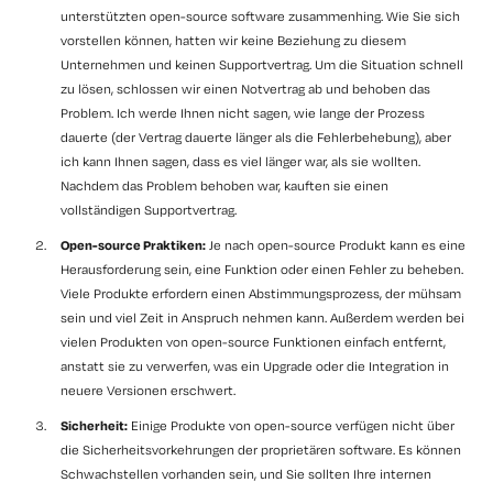
unterstützten open-source software zusammenhing. Wie Sie sich
vorstellen können, hatten wir keine Beziehung zu diesem
Unternehmen und keinen Supportvertrag. Um die Situation schnell
zu lösen, schlossen wir einen Notvertrag ab und behoben das
Problem. Ich werde Ihnen nicht sagen, wie lange der Prozess
dauerte (der Vertrag dauerte länger als die Fehlerbehebung), aber
ich kann Ihnen sagen, dass es viel länger war, als sie wollten.
Nachdem das Problem behoben war, kauften sie einen
vollständigen Supportvertrag.
Open-source Praktiken:
Je nach open-source Produkt kann es eine
Herausforderung sein, eine Funktion oder einen Fehler zu beheben.
Viele Produkte erfordern einen Abstimmungsprozess, der mühsam
sein und viel Zeit in Anspruch nehmen kann. Außerdem werden bei
vielen Produkten von open-source Funktionen einfach entfernt,
anstatt sie zu verwerfen, was ein Upgrade oder die Integration in
neuere Versionen erschwert.
Sicherheit:
Einige Produkte von open-source verfügen nicht über
die Sicherheitsvorkehrungen der proprietären software. Es können
Schwachstellen vorhanden sein, und Sie sollten Ihre internen