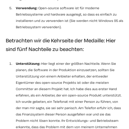
Verwendung:
Open-source software ist für moderne
Betriebssysteme und hardware ausgelegt, so dass es einfach zu
installieren und zu verwenden ist (Sie werden nicht Windows 95 als
Betriebssystem verwenden).
Betrachten wir die Kehrseite der Medaille: Hier
sind fünf Nachteile zu beachten:
Unterstützung:
Hier liegt einer der größten Nachteile. Wenn Sie
planen, die Software in der Produktion einzusetzen, sollten Sie
Unterstützung von einem Anbieter erhalten, der entweder
Eigentümer des open-source Projekts ist oder die meisten
Committer an diesem Projekt hat. Ich habe dies aus erster Hand
erfahren, als ein Anbieter, der ein open-source Produkt unterstützt.
Ich wurde gebeten, ein Telefonat mit einer Person zu führen, von
der man mir sagte, sie sei sehr panisch. Am Telefon erfuhr ich, dass
das Finanzsystem dieser Person ausgefallen war und sie das
Problem nicht lösen konnte. Ihr Entwicklungs- und Betriebsteam
erkannte, dass das Problem mit dem von meinem Unternehmen