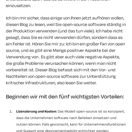
einzusetzen.
Ich bin mir sicher, dass einige von Ihnen jetzt aufhören wollen,
diesen Blog zu lesen, weil Sie open-source software ständig in
der Produktion verwenden (und das tun viele). Ich habe nicht
gesagt, dass Sie
es nicht verwenden dürfen
, sondern dass es
ein Fehler ist. Hören Sie mir zu: Ich bin ein großer Fan von open
source, und es gibt eine Menge positiver Aspekte bei der
Verwendung von . Es gibt aber auch viele negative Aspekte,
die große Probleme verursachen können, wenn man nicht
vorbereitet ist. Dieser Blog befasst sich mit den Vor- und
Nachteilen von open-source software zur Unterstützung
kritischer Infrastrukturen, also lesen Sie weiter.
Beginnen wir mit den fünf wichtigsten Vorteilen:
Lizenzierung und Kosten:
Das Modell open-source ist so konzipiert,
dass die Unternehmen software nach Belieben einsetzen und
nutzen können. Falls gewünscht, kann für Unternehmensfunktionen
und Support eine Abonnementgebühr entrichtet werden.