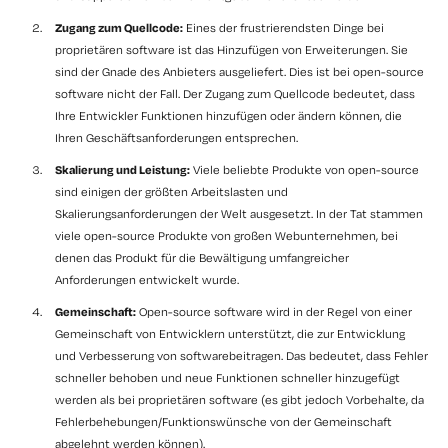
Zugang zum Quellcode:
Eines der frustrierendsten Dinge bei
proprietären software ist das Hinzufügen von Erweiterungen. Sie
sind der Gnade des Anbieters ausgeliefert. Dies ist bei open-source
software nicht der Fall. Der Zugang zum Quellcode bedeutet, dass
Ihre Entwickler Funktionen hinzufügen oder ändern können, die
Ihren Geschäftsanforderungen entsprechen.
Skalierung und Leistung:
Viele beliebte Produkte von open-source
sind einigen der größten Arbeitslasten und
Skalierungsanforderungen der Welt ausgesetzt. In der Tat stammen
viele open-source Produkte von großen Webunternehmen, bei
denen das Produkt für die Bewältigung umfangreicher
Anforderungen entwickelt wurde.
Gemeinschaft:
Open-source software wird in der Regel von einer
Gemeinschaft von Entwicklern unterstützt, die zur Entwicklung
und Verbesserung von softwarebeitragen. Das bedeutet, dass Fehler
schneller behoben und neue Funktionen schneller hinzugefügt
werden als bei proprietären software (es gibt jedoch Vorbehalte, da
Fehlerbehebungen/Funktionswünsche von der Gemeinschaft
abgelehnt werden können).