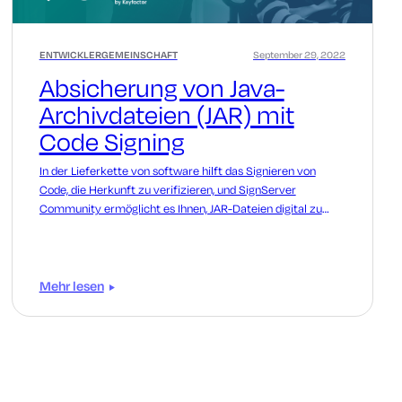
ENTWICKLERGEMEINSCHAFT
September 29, 2022
Absicherung von Java-
Archivdateien (JAR) mit
Code Signing
In der Lieferkette von software hilft das Signieren von
Code, die Herkunft zu verifizieren, und SignServer
Community ermöglicht es Ihnen, JAR-Dateien digital zu
signieren.
Mehr lesen