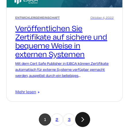
ENTWICKLERGEMEINSCHAFT
Oktober 4, 2022
Veröffentlichen Sie
Zertifikate auf sichere und
bequeme Weise in
externen Systemen
Mit dem Cert Safe Publisher in EJBCA können Zertifikate
automatisch für externe Systeme verfügbar gemacht
werden, ausgelöst durch ein beliebiges
Lebenszyklusereignis.
Mehr lesen
1
2
3