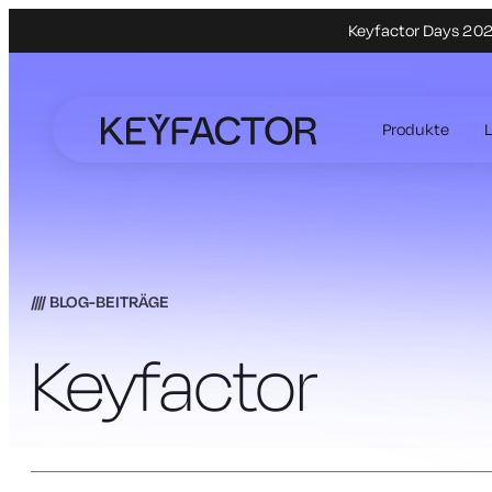
Keyfactor Days 2027
Zum
Hauptinhalt
Produkte
springen
BLOG-BEITRÄGE
Keyfactor