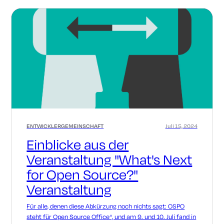
ENTWICKLERGEMEINSCHAFT
Juli 15, 2024
Einblicke aus der
Veranstaltung "What's Next
for Open Source?"
Veranstaltung
Für alle, denen diese Abkürzung noch nichts sagt: OSPO
steht für Open Source Office“, und am 9. und 10. Juli fand in