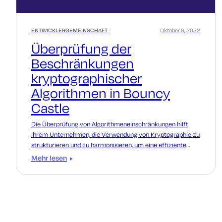
ENTWICKLERGEMEINSCHAFT
Oktober 6, 2022
Überprüfung der
Beschränkungen
kryptographischer
Algorithmen in Bouncy
Castle
Die Überprüfung von Algorithmeneinschränkungen hilft
Ihrem Unternehmen, die Verwendung von Kryptographie zu
strukturieren und zu harmonisieren, um eine effiziente
Kryptoagilität zu ermöglichen.
Mehr lesen