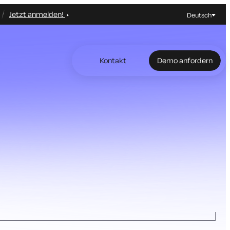
Jetzt anmelden!
Deutsch
Kontakt
Demo anfordern