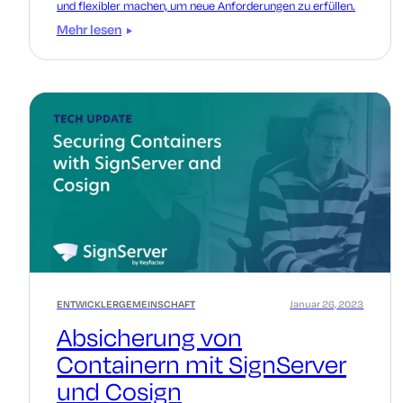
und flexibler machen, um neue Anforderungen zu erfüllen.
Mehr lesen
ENTWICKLERGEMEINSCHAFT
Januar 26, 2023
Absicherung von
Containern mit SignServer
und Cosign