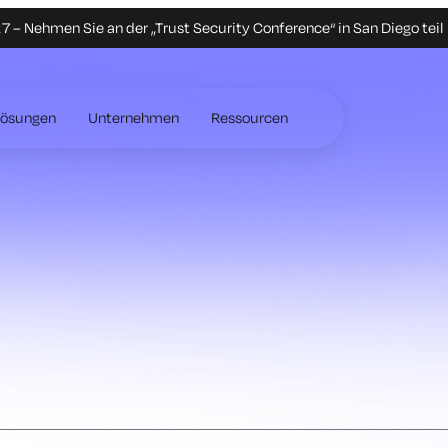
 – Nehmen Sie an der „Trust Security Conference“ in San Diego teil
Lösungen
Unternehmen
Ressourcen