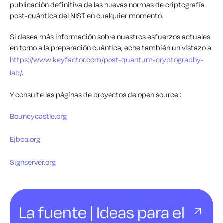
publicación definitiva de las nuevas normas de criptografía
post-cuántica del NIST en cualquier momento.
Si desea más información sobre nuestros esfuerzos actuales
en torno a la preparación cuántica, eche también un vistazo a
https://www.keyfactor.com/post-quantum-cryptography-
lab/
.
Y consulte las páginas de proyectos de open source :
Bouncycastle.org
Ejbca.org
Signserver.org
La fuente | Ideas para el