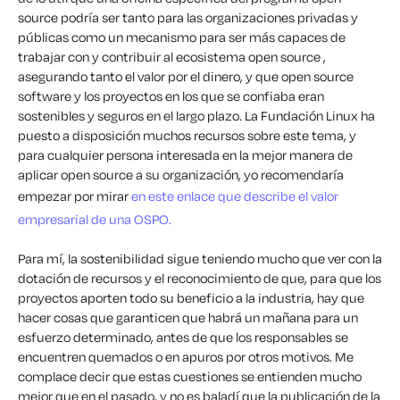
source podría ser tanto para las organizaciones privadas y
públicas como un mecanismo para ser más capaces de
trabajar con y contribuir al ecosistema open source ,
asegurando tanto el valor por el dinero, y que open source
software y los proyectos en los que se confiaba eran
sostenibles y seguros en el largo plazo. La Fundación Linux ha
puesto a disposición muchos recursos sobre este tema, y
para cualquier persona interesada en la mejor manera de
aplicar open source a su organización, yo recomendaría
empezar por mirar
en este enlace que describe el valor
empresarial de una OSPO.
Para mí, la sostenibilidad sigue teniendo mucho que ver con la
dotación de recursos y el reconocimiento de que, para que los
proyectos aporten todo su beneficio a la industria, hay que
hacer cosas que garanticen que habrá un mañana para un
esfuerzo determinado, antes de que los responsables se
encuentren quemados o en apuros por otros motivos. Me
complace decir que estas cuestiones se entienden mucho
mejor que en el pasado, y no es baladí que la publicación de la