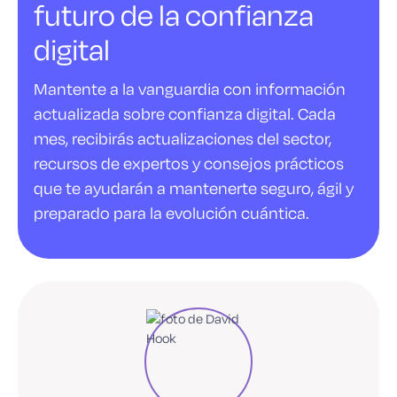
futuro de la confianza
digital
Mantente a la vanguardia con información
actualizada sobre confianza digital. Cada
mes, recibirás actualizaciones del sector,
recursos de expertos y consejos prácticos
que te ayudarán a mantenerte seguro, ágil y
preparado para la evolución cuántica.