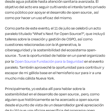
desde agua potable hasta atención sanitaria avanzada. El
objetivo del acto era seguir cultivando el interés tanto privado
como público por apoyar el desarrollo de open source , así
como por hacer un uso eficaz del mismo.
Como parte de este evento, el 11 de julio se celebró un acto
paralelo titulado "What's Next for Open Source?", que incluyó
talleres sobre la creación y gestión de OSPO, así como
cuestiones relacionadas con la IA generativa, la
ciberseguridad y la sostenibilidad del ecosistema open-
source . Tuve la oportunidad de hablar en un panel organizado
por la
Open Source Fundación para la Seguridad
en el evento
paralelo. También aproveché la oportunidad para contribuir y
escapar de mi gélida base en el hemisferio sur para ir a una
mucho más cálida Nueva York.
Principalmente, yo estaba allí para hablar sobre la
sostenibilidad en el desarrollo de open source , pero, como
alguien que históricamente se ha acercado a open source
desde el punto de vista de un desarrollador gané apreciación
de lo útil que una oficina específica del programa open