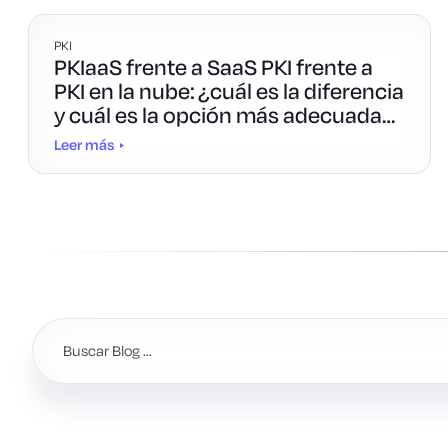
PKI
PKIaaS frente a SaaS PKI frente a
PKI en la nube: ¿cuál es la diferencia
y cuál es la opción más adecuada
para ti?
Leer más