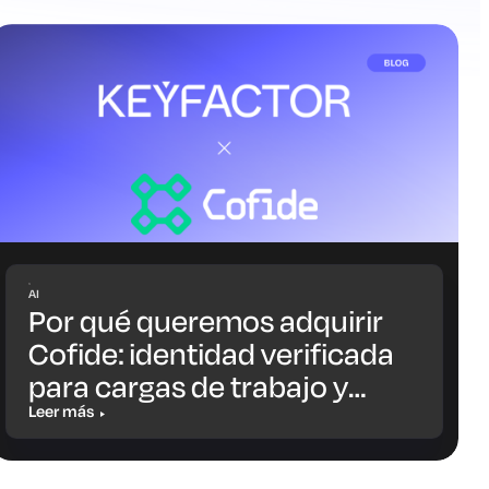
AI
Por qué queremos adquirir
Cofide: identidad verificada
para cargas de trabajo y
agentes de IA
Leer más