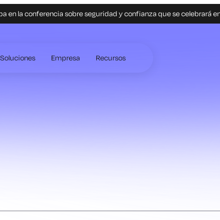
pa en la conferencia sobre seguridad y confianza que se celebrará e
Soluciones
Empresa
Recursos