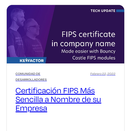
COMUNIDAD DE
Febrero 22, 2022
DESARROLLADORES
Certificación FIPS Más
Sencilla a Nombre de su
Empresa