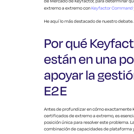
de Mercado de Keyfactor, para determinar qué
extremo a extremo con
Keyfactor Command
He aquí lo más destacado de nuestro debate.
Por qué Keyfact
están en una po
apoyar la gestió
E2E
Antes de profundizar en cómo exactamente K
certificados de extremo a extremo, es esenci
posición única para resolver este problema. L
combinación de capacidades de plataforma y 