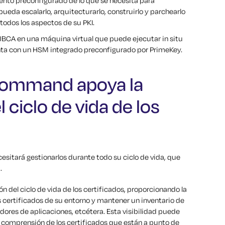
ento preconfigurado de lo que se necesita para
da escalarlo, arquitecturarlo, construirlo y parchearlo
todos los aspectos de su PKI.
CA en una máquina virtual que puede ejecutar in situ
nta con un HSM integrado preconfigurado por PrimeKey.
Command apoya la
 ciclo de vida de los
esitará gestionarlos durante todo su ciclo de vida, que
.
el ciclo de vida de los certificados, proporcionando la
os certificados de su entorno y mantener un inventario de
idores de aplicaciones, etcétera. Esta visibilidad puede
a comprensión de los certificados que están a punto de