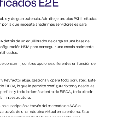
ificados E2E
able y de gran potencia. Admite jerarquías PKI ilimitadas
ón por la que necesita añadir más servidores es para
BCA detrás de un equilibrador de carga en una base de
configuración HSM para conseguir una escala realmente
rtificados.
de consumir, con tres opciones diferentes en función de
y Keyfactor aloja, gestiona y opera todo por usted. Este
de EJBCA, lo que le permite configurarlo todo, desde las
perfiles y todo lo demás dentro de EJBCA , todo ello sin
a infraestructura.
una suscripción a través del mercado de AWS o
a través de una máquina virtual en su entorno. Este