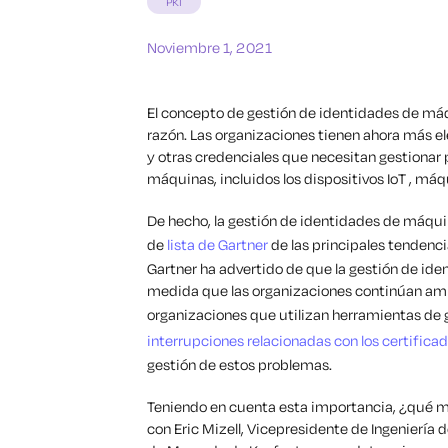
PKI
Noviembre 1, 2021
El concepto de gestión de identidades de máq
razón. Las organizaciones tienen ahora más e
y otras credenciales que necesitan gestionar p
máquinas, incluidos los dispositivos IoT , máq
De hecho, la gestión de identidades de máquin
de
lista de Gartner
de las principales tendenci
Gartner ha advertido de que la gestión de id
medida que las organizaciones continúan ampl
organizaciones que utilizan herramientas de
interrupciones relacionadas con los certifica
gestión de estos problemas.
Teniendo en cuenta esta importancia, ¿qué 
con Eric Mizell, Vicepresidente de Ingeniería 