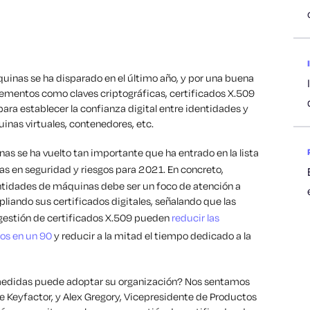
uinas se ha disparado en el último año, y por una buena
lementos como claves criptográficas, certificados X.509
ara establecer la confianza digital entre identidades y
uinas virtuales, contenedores, etc.
as se ha vuelto tan importante que ha entrado en la lista
as en seguridad y riesgos para 2021. En concreto,
entidades de máquinas debe ser un foco de atención a
iando sus certificados digitales, señalando que las
 gestión de certificados X.509 pueden
reducir las
dos en un 90
y reducir a la mitad el tiempo dedicado a la
medidas puede adoptar su organización? Nos sentamos
de Keyfactor, y Alex Gregory, Vicepresidente de Productos