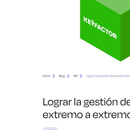
Inicio
Blog
PKI
Lograr la gestión de certifica
Lograr la gestión d
extremo a extremo