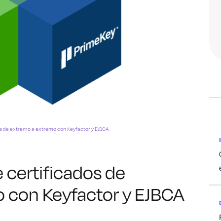
dos de extremo a extremo con Keyfactor y EJBCA
e certificados de
 con Keyfactor y EJBCA