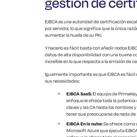
gestión de cert
EJBCA es una autoridad de certificación escal
por servidor, lo que significa que la única raz
aumentar la huella de su PKI.
Y hacerlo es fácil: basta con añadir nodos EJ
datos de alta disponibilidad con una buena 
increíble en lo que respecta a la emisión de ce
Igualmente importante es que EJBCA es fácil 
sus necesidades:
EJBCA SaaS:
El equipo de PrimeKey 
enfoque le ofrece toda la potencia 
claves y las CA hasta los nombres y 
tener que preocuparse de nada de l
EJBCA En la nube:
Se ofrece como 
Microsoft Azure que ejecuta EJBCA 