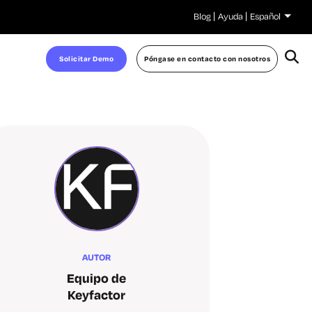
Blog
Ayuda
Español
Solicitar Demo
Póngase en contacto con nosotros
AUTOR
Equipo de
Keyfactor