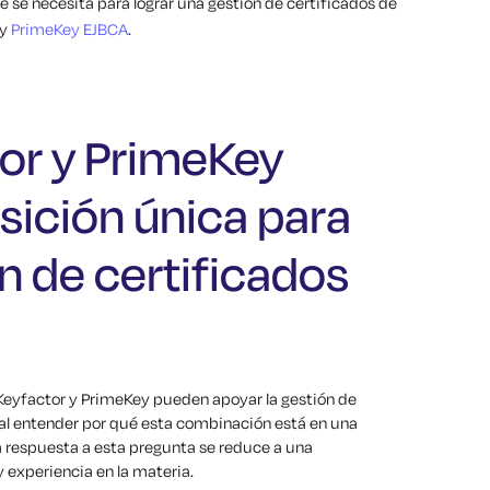
 se necesita para lograr una gestión de certificados de
y
PrimeKey EJBCA
.
or y PrimeKey
sición única para
n de certificados
eyfactor y PrimeKey pueden apoyar la gestión de
al entender por qué esta combinación está en una
a respuesta a esta pregunta se reduce a una
experiencia en la materia.