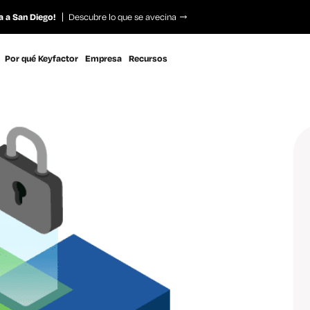
a a San Diego!
Descubre lo que se avecina
Por qué Keyfactor
Empresa
Recursos