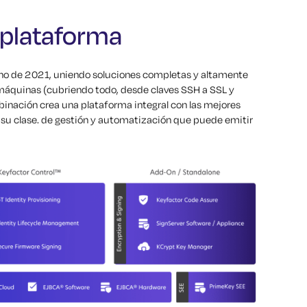
 plataforma
ano de 2021, uniendo soluciones completas y altamente
 máquinas (cubriendo todo, desde claves SSH a SSL y
mbinación crea una plataforma integral con las mejores
su clase.
de gestión y automatización que puede emitir