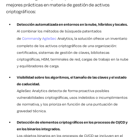
mejores prácticas en materia de gestión de activos
criptográficos:
Detección automatizada en entornos en la nube, híbridos y locales.
Al combinar los métodos de búsqueda patentados
de
Command
y
AgileSec
Analytics, la solución ofrece un inventario
completo de los activos criptográficos de una organización:
certificados, sistemas de gestión de claves, bibliotecas
criptográficas, HSM, terminales de red, cargas de trabajo en la nube
y equilibradores de carga.
Visibilidad sobre los algoritmos, el tamaño de las claves y el estado
de caducidad.
AgileSec Analytics detecta de forma proactiva posibles
vulnerabilidades criptográficas, usos indebidos o incumplimientos
de normativa, y los prioriza en función de una puntuación de
gravedad técnica.
Detección de elementos criptográficos en los procesos de CI/CD y
en los binarios integrados.
Los objetos binarios en los procesos de CI/CD se incluyen en el