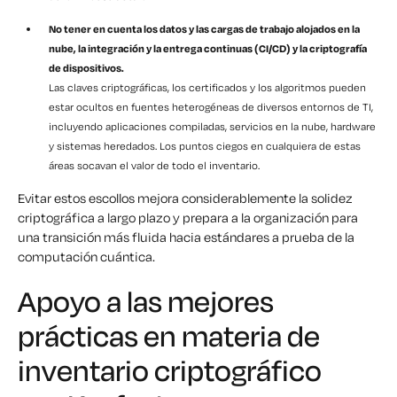
No tener en cuenta los datos y las cargas de trabajo alojados en la
nube, la integración y la entrega continuas (CI/CD) y la criptografía
de dispositivos.
Las claves criptográficas, los certificados y los algoritmos pueden
estar ocultos en fuentes heterogéneas de diversos entornos de TI,
incluyendo aplicaciones compiladas, servicios en la nube, hardware
y sistemas heredados. Los puntos ciegos en cualquiera de estas
áreas socavan el valor de todo el inventario.
Evitar estos escollos mejora considerablemente la solidez
criptográfica a largo plazo y prepara a la organización para
una transición más fluida hacia estándares a prueba de la
computación cuántica.
Apoyo a las mejores
prácticas en materia de
inventario criptográfico