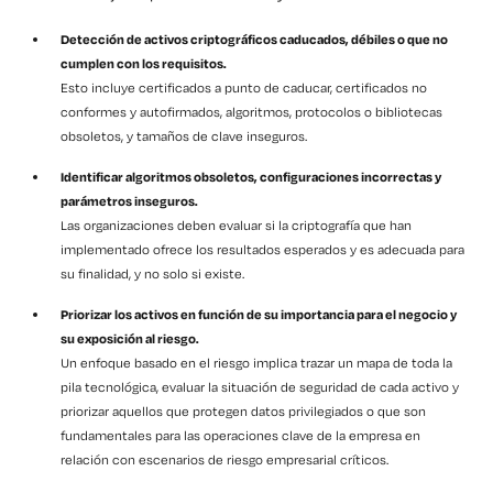
Detección de activos criptográficos caducados, débiles o que no
cumplen con los requisitos.
Esto incluye certificados a punto de caducar, certificados no
conformes y autofirmados, algoritmos, protocolos o bibliotecas
obsoletos, y tamaños de clave inseguros.
Identificar algoritmos obsoletos, configuraciones incorrectas y
parámetros inseguros.
Las organizaciones deben evaluar si la criptografía que han
implementado ofrece los resultados esperados y es adecuada para
su finalidad, y no solo si existe.
Priorizar los activos en función de su importancia para el negocio y
su exposición al riesgo.
Un enfoque basado en el riesgo implica trazar un mapa de toda la
pila tecnológica, evaluar la situación de seguridad de cada activo y
priorizar aquellos que protegen datos privilegiados o que son
fundamentales para las operaciones clave de la empresa en
relación con escenarios de riesgo empresarial críticos.