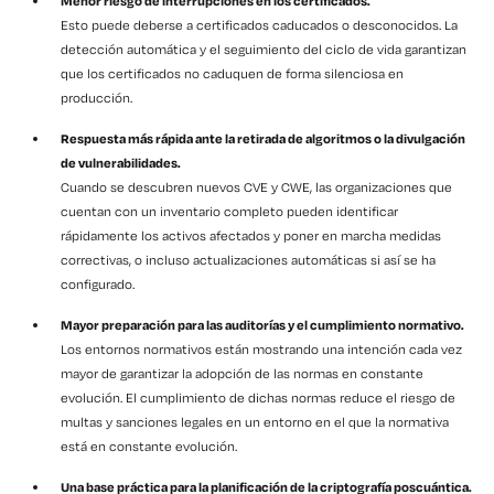
Menor riesgo de interrupciones en los certificados.
Esto puede deberse a certificados caducados o desconocidos. La
detección automática y el seguimiento del ciclo de vida garantizan
que los certificados no caduquen de forma silenciosa en
producción.
Respuesta más rápida ante la retirada de algoritmos o la divulgación
de vulnerabilidades.
Cuando se descubren nuevos CVE y CWE, las organizaciones que
cuentan con un inventario completo pueden identificar
rápidamente los activos afectados y poner en marcha medidas
correctivas, o incluso actualizaciones automáticas si así se ha
configurado.
Mayor preparación para las auditorías y el cumplimiento normativo.
Los entornos normativos están mostrando una intención cada vez
mayor de garantizar la adopción de las normas en constante
evolución. El cumplimiento de dichas normas reduce el riesgo de
multas y sanciones legales en un entorno en el que la normativa
está en constante evolución.
Una base práctica para la planificación de la criptografía poscuántica.