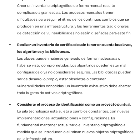
Crear un inventario criptográfico de forma manual resulta
complicado a gran escala. Los procesos manuales tienen
dificultades para seguir el ritmo de los continuos cambios que se
producen en una infraestructura, y las herramientas tradicionales
de detección de vulnerabilidades no están diseñadas para este fin.
Realizar un inventario de certificados sin tener en cuenta las claves,
los algoritmos y las bibliotecas.
Las claves pueden haberse generado de forma inadecuada o
haberse visto comprometidas. Los algoritmos pueden estar mal
configurados o ya no considerarse seguros. Las bibliotecas pueden
ser de desarrollo propio, estar obsoletas o contener
vulnerabilidades conocidas. Un inventario exhaustivo debe abarcar
toda la gama de activos criptográficos.
Considerar el proceso de identificación como un proyecto puntual.
La pila tecnológica está sujeta a cambios constantes, con nuevas
implementaciones, actualizaciones y configuraciones. Es
fundamental mantener actualizado el inventario criptográfico a
medida que se introducen o eliminan nuevos objetos criptográficos
de la infraestructura.