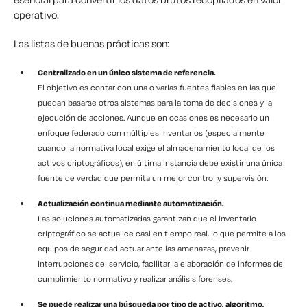
operativo.
Las listas de buenas prácticas son:
Centralizado en un único sistema de referencia.
El objetivo es contar con una o varias fuentes fiables en las que
puedan basarse otros sistemas para la toma de decisiones y la
ejecución de acciones. Aunque en ocasiones es necesario un
enfoque federado con múltiples inventarios (especialmente
cuando la normativa local exige el almacenamiento local de los
activos criptográficos), en última instancia debe existir una única
fuente de verdad que permita un mejor control y supervisión.
Actualización continua mediante automatización.
Las soluciones automatizadas garantizan que el inventario
criptográfico se actualice casi en tiempo real, lo que permite a los
equipos de seguridad actuar ante las amenazas, prevenir
interrupciones del servicio, facilitar la elaboración de informes de
cumplimiento normativo y realizar análisis forenses.
Se puede realizar una búsqueda por tipo de activo, algoritmo,