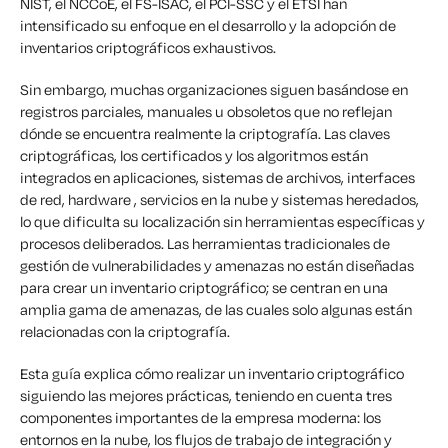
NIST, el NCCoE, el FS-ISAC, el PCI-SSC y el ETSI han
intensificado su enfoque en el desarrollo y la adopción de
inventarios criptográficos exhaustivos.
Sin embargo, muchas organizaciones siguen basándose en
registros parciales, manuales u obsoletos que no reflejan
dónde se encuentra realmente la criptografía. Las claves
criptográficas, los certificados y los algoritmos están
integrados en aplicaciones, sistemas de archivos, interfaces
de red, hardware , servicios en la nube y sistemas heredados,
lo que dificulta su localización sin herramientas específicas y
procesos deliberados. Las herramientas tradicionales de
gestión de vulnerabilidades y amenazas no están diseñadas
para crear un inventario criptográfico; se centran en una
amplia gama de amenazas, de las cuales solo algunas están
relacionadas con la criptografía.
Esta guía explica cómo realizar un inventario criptográfico
siguiendo las mejores prácticas, teniendo en cuenta tres
componentes importantes de la empresa moderna: los
entornos en la nube, los flujos de trabajo de integración y