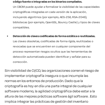
código fuente o integradas en los binarios compilados.
Un CBOM puede ayudar a formalizar la visibilidad de las capacidades
criptográficas integradas en cada versión de la aplicación,
incluyendo algoritmos (por ejemplo, AES-256, RSA-2048),
bibliotecas (por ejemplo, OpenSSL, Bouncy Castle) y tipos de claves
compatibles.
Detección de claves codificadas de forma estática o reutilizadas.
Las claves obsoletas, codificadas de forma rígida, reutilizadas o
revocadas que se encuentren en cualquier componente del
proceso representan riesgos ocultos que las herramientas de
detección automatizada pueden identificar y señalar para su
corrección.
Sin visibilidad de CI/CD, las organizaciones corren el riesgo de
implementar criptografía insegura o que incumpla las
normas en los entornos de producción. Dado que la
criptografía es hoy en día una parte integral de cualquier
software moderno, la agilidad criptográfica debe estar a la
altura de las mejores prácticas software ágil software . Esto
implica integrar las prácticas de gestión del inventario