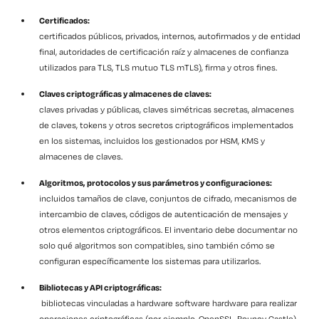
Certificados:
certificados públicos, privados, internos, autofirmados y de entidad
final, autoridades de certificación raíz y almacenes de confianza
utilizados para TLS, TLS mutuo TLS mTLS), firma y otros fines.
Claves criptográficas y almacenes de claves:
claves privadas y públicas, claves simétricas secretas, almacenes
de claves, tokens y otros secretos criptográficos implementados
en los sistemas, incluidos los gestionados por HSM, KMS y
almacenes de claves.
Algoritmos, protocolos y sus parámetros y configuraciones:
incluidos tamaños de clave, conjuntos de cifrado, mecanismos de
intercambio de claves, códigos de autenticación de mensajes y
otros elementos criptográficos. El inventario debe documentar no
solo qué algoritmos son compatibles, sino también cómo se
configuran específicamente los sistemas para utilizarlos.
Bibliotecas y API criptográficas:
bibliotecas vinculadas a hardware software hardware para realizar
operaciones criptográficas (por ejemplo, OpenSSL, Bouncy Castle),