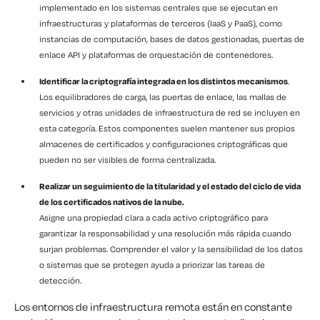
implementado en los sistemas centrales que se ejecutan en
infraestructuras y plataformas de terceros (IaaS y PaaS), como
instancias de computación, bases de datos gestionadas, puertas de
enlace API y plataformas de orquestación de contenedores.
Identificar la criptografía integrada en los distintos mecanismos
.
Los equilibradores de carga, las puertas de enlace, las mallas de
servicios y otras unidades de infraestructura de red se incluyen en
esta categoría. Estos componentes suelen mantener sus propios
almacenes de certificados y configuraciones criptográficas que
pueden no ser visibles de forma centralizada.
Realizar un seguimiento de la titularidad y el estado del ciclo de vida
de los certificados nativos de la nube.
Asigne una propiedad clara a cada activo criptográfico para
garantizar la responsabilidad y una resolución más rápida cuando
surjan problemas. Comprender el valor y la sensibilidad de los datos
o sistemas que se protegen ayuda a priorizar las tareas de
detección.
Los entornos de infraestructura remota están en constante