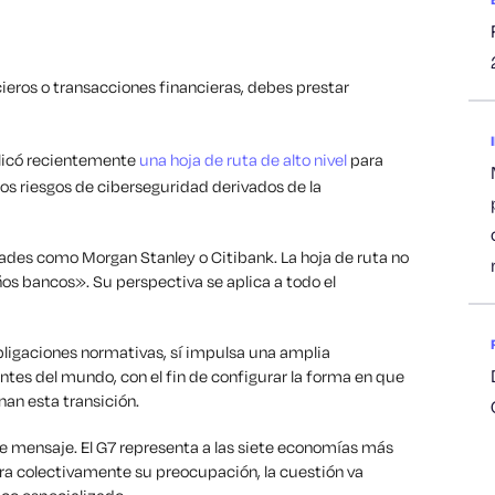
ieros o transacciones financieras, debes prestar
blicó recientemente
una hoja de ruta de alto nivel
para
los riesgos de ciberseguridad derivados de la
dades como Morgan Stanley o Citibank. La hoja de ruta no
s bancos». Su perspectiva se aplica a todo el
bligaciones normativas, sí impulsa una amplia
tes del mundo, con el fin de configurar la forma en que
nan esta transición.
te mensaje. El G7 representa a las siete economías más
 colectivamente su preocupación, la cuestión va