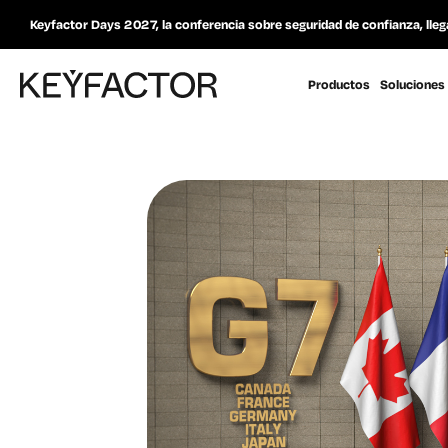
Keyfactor Days 2027, la conferencia sobre seguridad de confianza, lleg
Productos
Soluciones