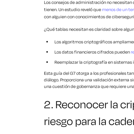
Los consejos de administración no necesitan 
tienen. Un estudio reveló que
menos de un ter
con alguien con conocimientos de cibersegur
¿Qué tablas
necesitan
es claridad sobre algun
Los algoritmos criptográficos ampliamen
Los datos financieros cifrados pueden
r
Reemplazar la criptografía en sistemas 
Esta guía del G7 otorga a los profesionales ta
diálogo. Proporciona una validación externa s
una cuestión de gobernanza que requiere una p
2. Reconocer la cr
riesgo para la cade