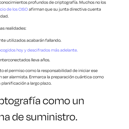
conocimientos profundos de criptografía. Muchos no los
cio de los CISO
afirman que su junta directiva cuenta
idad.
as realidades:
te utilizados acabarán fallando.
ecogidos hoy y descifrados más adelante.
interconectados lleva años.
nto el permiso como la responsabilidad de iniciar ese
in ser alarmista. Enmarca la preparación cuántica como
lanificación a largo plazo.
iptografía como un
na de suministro.