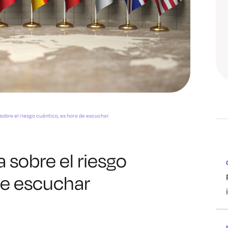
sobre el riesgo cuántico, es hora de escuchar
 sobre el riesgo
de escuchar