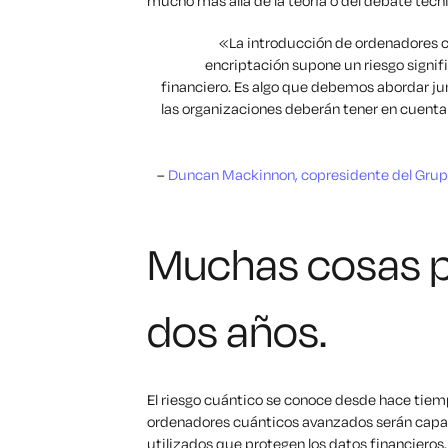
mucho más allá de la teoría o del debate técn
«La introducción de ordenadores c
encriptación supone un riesgo signif
financiero. Es algo que debemos abordar jun
las organizaciones deberán tener en cuenta
–
Duncan Mackinnon, copresidente del Grupo
Muchas cosas 
dos años.
El riesgo cuántico se conoce desde hace tiem
ordenadores cuánticos avanzados serán capac
utilizados que protegen los datos financieros