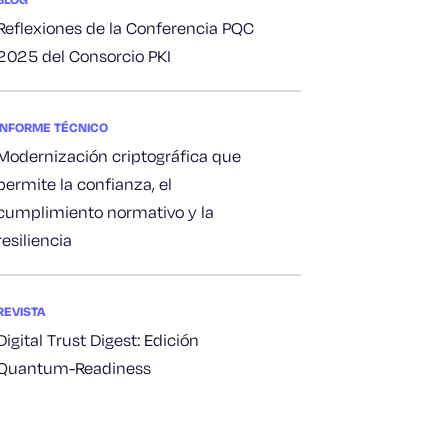
Reflexiones de la Conferencia PQC
2025 del Consorcio PKI
INFORME TÉCNICO
Modernización criptográfica que
permite la confianza, el
cumplimiento normativo y la
resiliencia
REVISTA
Digital Trust Digest: Edición
Quantum-Readiness