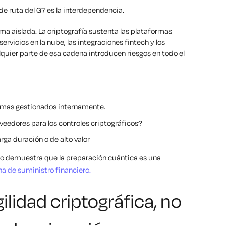
e ruta del G7 es la interdependencia.
rma aislada. La criptografía sustenta las plataformas
servicios en la nube, las integraciones fintech y los
quier parte de esa cadena introducen riesgos en todo el
stemas gestionados internamente.
veedores para los controles criptográficos?
rga duración o de alto valor
sto demuestra que la preparación cuántica es una
na de suministro financiero.
ilidad criptográfica, no