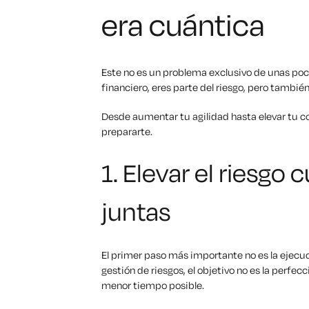
era cuántica
Este no es un problema exclusivo de unas poca
financiero, eres parte del riesgo, pero también
Desde aumentar tu agilidad hasta elevar tu co
prepararte.
1. Elevar el riesgo 
juntas
El primer paso más importante no es la ejecuci
gestión de riesgos, el objetivo no es la perfecc
menor tiempo posible.