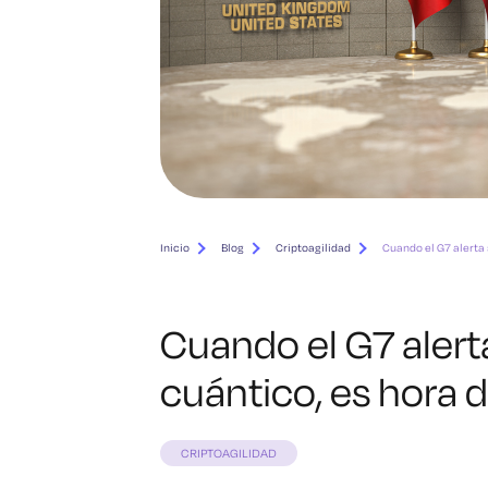
Inicio
Blog
Criptoagilidad
Cuando el G7 alerta 
Cuando el G7 alerta
cuántico, es hora 
CRIPTOAGILIDAD