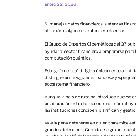
Enero 22, 2026
Si manejas datos financieros, sistemas financ
atención a algunos cambios en el sector.
El Grupo de Expertos Cibernéticos del G7 pu
ayudar al sector financiero a prepararse para 
computación cuántica.
Esta guía no está dirigida únicamente a enti
distingue entre «grandes bancos» y «pequeño
ecosistema financiero.
Aunque la hoja de ruta no introduce nuevas o
colaboración entre las economías más influyen
las instituciones conciben, planifican y gestio
Vale la pena detenerse en quién transmite es
grandes del mundo. Cuando ese grupo muestra