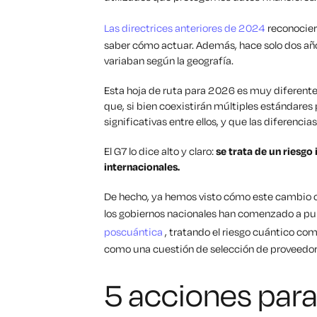
Las directrices anteriores de 2024
reconocier
saber cómo actuar. Además, hace solo dos año
variaban según la geografía.
Esta hoja de ruta para 2026 es muy diferente.
que, si bien coexistirán múltiples estándares
significativas entre ellos, y que las diferenci
El G7 lo dice alto y claro:
se trata de un riesgo
internacionales.
De hecho, ya hemos visto cómo este cambio c
los gobiernos nacionales han comenzado a pu
poscuántica
, tratando el riesgo cuántico como
como una cuestión de selección de proveedor
5 acciones para