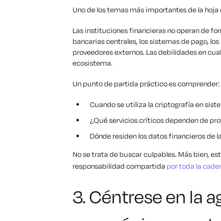
Uno de los temas más importantes de la hoja d
Las instituciones financieras no operan de fo
bancarias centrales, los sistemas de pago, los 
proveedores externos. Las debilidades en cual
ecosistema.
Un punto de partida práctico es comprender:
Cuando se utiliza la criptografía en si
¿Qué servicios críticos dependen de pro
Dónde residen los datos financieros de la
No se trata de buscar culpables. Más bien, e
responsabilidad compartida
por toda la cade
3. Céntrese en la ag