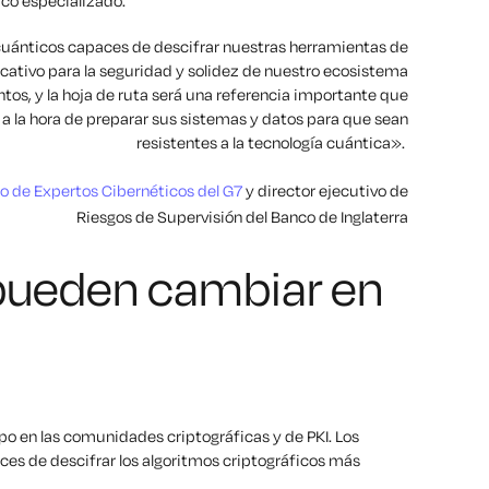
ico especializado.
uánticos capaces de descifrar nuestras herramientas de
icativo para la seguridad y solidez de nuestro ecosistema
tos, y la hoja de ruta será una referencia importante que
 a la hora de preparar sus sistemas y datos para que sean
resistentes a la tecnología cuántica».
 de Expertos Cibernéticos del G7
y
director ejecutivo de
Riesgos de Supervisión del Banco de Inglaterra
pueden cambiar en
po en las comunidades criptográficas y de PKI. Los
es de descifrar los algoritmos criptográficos más
.