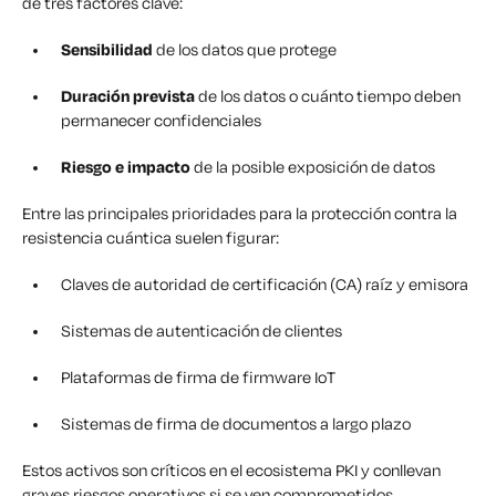
de tres factores clave:
Sensibilidad
de los datos que protege
Duración prevista
de los datos o cuánto tiempo deben
permanecer confidenciales
Riesgo e impacto
de la posible exposición de datos
Entre las principales prioridades para la protección contra la
resistencia cuántica suelen figurar:
Claves de autoridad de certificación (CA) raíz y emisora
Sistemas de autenticación de clientes
Plataformas de firma de firmware IoT
Sistemas de firma de documentos a largo plazo
Estos activos son críticos en el ecosistema PKI y conllevan
graves riesgos operativos si se ven comprometidos.