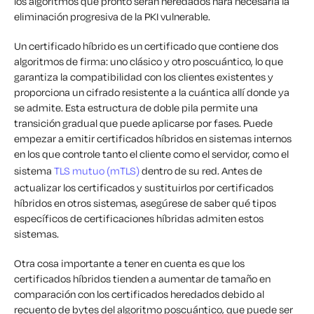
los algoritmos que pronto serán heredados hará necesaria la
eliminación progresiva de la PKI vulnerable.
Un certificado híbrido es un certificado que contiene dos
algoritmos de firma: uno clásico y otro poscuántico, lo que
garantiza la compatibilidad con los clientes existentes y
proporciona un cifrado resistente a la cuántica allí donde ya
se admite. Esta estructura de doble pila permite una
transición gradual que puede aplicarse por fases. Puede
empezar a emitir certificados híbridos en sistemas internos
en los que controle tanto el cliente como el servidor, como el
sistema
TLS mutuo (mTLS)
dentro de su red. Antes de
actualizar los certificados y sustituirlos por certificados
híbridos en otros sistemas, asegúrese de saber qué tipos
específicos de certificaciones híbridas admiten estos
sistemas.
Otra cosa importante a tener en cuenta es que los
certificados híbridos tienden a aumentar de tamaño en
comparación con los certificados heredados debido al
recuento de bytes del algoritmo poscuántico, que puede ser