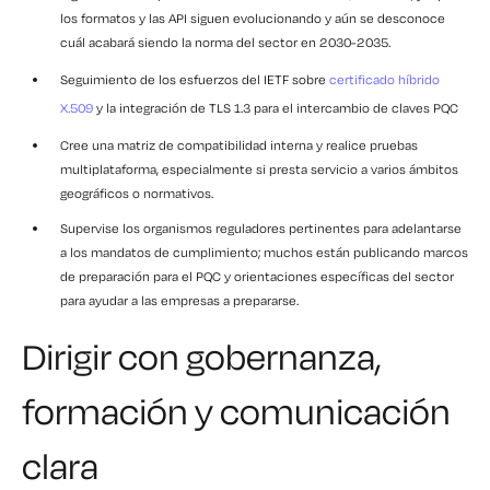
los formatos y las API siguen evolucionando y aún se desconoce
cuál acabará siendo la norma del sector en 2030-2035.
Seguimiento de los esfuerzos del IETF sobre
certificado híbrido
X.509
y la integración de TLS 1.3 para el intercambio de claves PQC
Cree una matriz de compatibilidad interna y realice pruebas
multiplataforma, especialmente si presta servicio a varios ámbitos
geográficos o normativos.
Supervise los organismos reguladores pertinentes para adelantarse
a los mandatos de cumplimiento; muchos están publicando marcos
de preparación para el PQC y orientaciones específicas del sector
para ayudar a las empresas a prepararse.
Dirigir con gobernanza,
formación y comunicación
clara