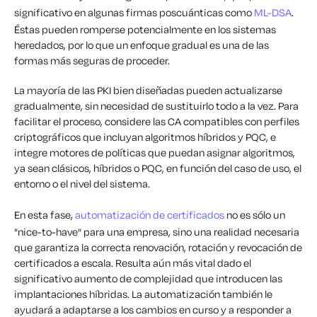
significativo en algunas firmas poscuánticas como
ML-DSA
.
Éstas pueden romperse potencialmente en los sistemas
heredados, por lo que un enfoque gradual es una de las
formas más seguras de proceder.
La mayoría de las PKI bien diseñadas pueden actualizarse
gradualmente, sin necesidad de sustituirlo todo a la vez. Para
facilitar el proceso, considere las CA compatibles con perfiles
criptográficos que incluyan algoritmos híbridos y PQC, e
integre motores de políticas que puedan asignar algoritmos,
ya sean clásicos, híbridos o PQC, en función del caso de uso, el
entorno o el nivel del sistema.
En esta fase,
automatización de certificados
no es sólo un
"nice-to-have" para una empresa, sino una realidad necesaria
que garantiza la correcta renovación, rotación y revocación de
certificados a escala. Resulta aún más vital dado el
significativo aumento de complejidad que introducen las
implantaciones híbridas. La automatización también le
ayudará a adaptarse a los cambios en curso y a responder a