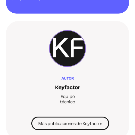
AUTOR
Keyfactor
Equipo
técnico
Más publicaciones de Keyfactor