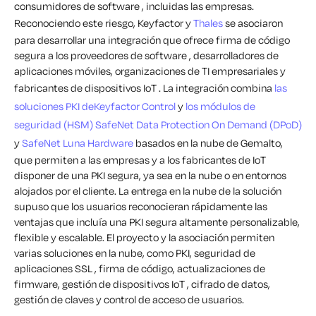
consumidores de software , incluidas las empresas.
Reconociendo este riesgo, Keyfactor y
Thales
se asociaron
para desarrollar una integración que ofrece firma de código
segura a los proveedores de software , desarrolladores de
aplicaciones móviles, organizaciones de TI empresariales y
fabricantes de dispositivos IoT .
La integración combina
las
soluciones PKI deKeyfactor Control
y
los módulos de
seguridad (HSM)
SafeNet Data Protection On Demand (DPoD)
y
SafeNet Luna Hardware
basados en la nube de Gemalto,
que permiten a las empresas y a los fabricantes de IoT
disponer de una PKI segura, ya sea en la nube o en entornos
alojados por el cliente. La entrega en la nube de la solución
supuso que los usuarios reconocieran rápidamente las
ventajas que incluía una PKI segura altamente personalizable,
flexible y escalable. El proyecto y la asociación permiten
varias soluciones en la nube, como PKI, seguridad de
aplicaciones SSL , firma de código, actualizaciones de
firmware, gestión de dispositivos IoT , cifrado de datos,
gestión de claves y control de acceso de usuarios.