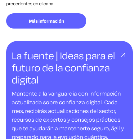
precedentes en el canal.
Más información
La fuente | Ideas para el
futuro de la confianza
digital
Mantente a la vanguardia con información
actualizada sobre confianza digital. Cada
mes, recibirás actualizaciones del sector,
recursos de expertos y consejos prácticos
que te ayudarán a mantenerte seguro, ágil y
preparado para la evolución cuántica.