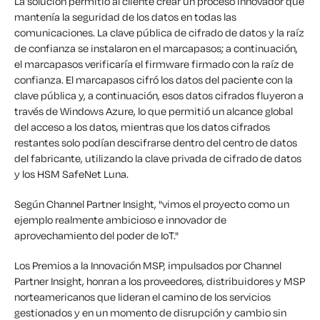
La solución permitió al cliente crear un proceso innovador que
mantenía la seguridad de los datos en todas las
comunicaciones. La clave pública de cifrado de datos y la raíz
de confianza se instalaron en el marcapasos; a continuación,
el marcapasos verificaría el firmware firmado con la raíz de
confianza. El marcapasos cifró los datos del paciente con la
clave pública y, a continuación, esos datos cifrados fluyeron a
través de Windows Azure, lo que permitió un alcance global
del acceso a los datos, mientras que los datos cifrados
restantes solo podían descifrarse dentro del centro de datos
del fabricante, utilizando la clave privada de cifrado de datos
y los HSM SafeNet Luna.
Según Channel Partner Insight, "vimos el proyecto como un
ejemplo realmente ambicioso e innovador de
aprovechamiento del poder de IoT."
Los Premios a la Innovación MSP, impulsados por Channel
Partner Insight, honran a los proveedores, distribuidores y MSP
norteamericanos que lideran el camino de los servicios
gestionados y en un momento de disrupción y cambio sin