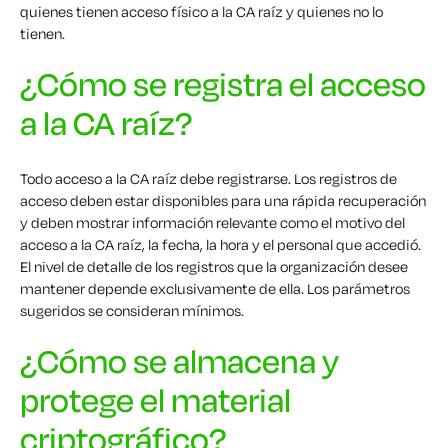
quienes tienen acceso físico a la CA raíz y quienes no lo
tienen.
¿Cómo se registra el acceso
a la CA raíz?
Todo
acceso a la CA raíz debe registrarse. Los registros de
acceso deben estar disponibles para una rápida recuperación
y deben mostrar información relevante como el motivo del
acceso a la CA raíz, la fecha, la hora y el personal que accedió.
El nivel de detalle de los registros que la organización desee
mantener depende exclusivamente de ella. Los parámetros
sugeridos se consideran mínimos.
¿Cómo se almacena y
protege el material
criptográfico?