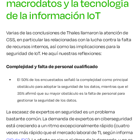
macrodatos y la tecnología
de la información IoT
Varias de las conclusiones de Thales llamaron la atención de
CSS, en particular las relacionadas con la lucha contra la falta
de recursos internos, así como las implicaciones para la
seguridad de IoT. He aquí nuestras reflexiones:
Complejidad y falta de personal cualificado
El 50% de los encuestados señaló la complejidad como principal
obstáculo para adoptar la seguridad de los datos, mientras que el
35% afirmó que su mayor obstáculo es la falta de personal para
gestionar la seguridad de los datos.
La escasez de expertos en seguridad es un problema
bastante común. La demanda de expertos en ciberseguridad
está creciendo a un ritmo excepcionalmente rápido (cuatro
veces más rápido que el mercado laboral de TI, según informa
CIO de IDG
). La oferta no sigue el ritmo de la demanda, y no es