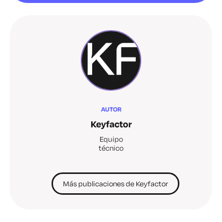
AUTOR
Keyfactor
Equipo
técnico
Más publicaciones de Keyfactor