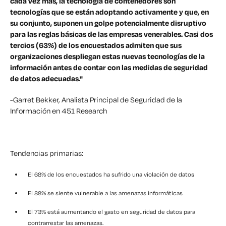
cada vez más, la tecnología de contenedores son
tecnologías que se están adoptando activamente y que, en
su conjunto, suponen un golpe potencialmente disruptivo
para las reglas básicas de las empresas venerables. Casi dos
tercios (63%) de los encuestados admiten que sus
organizaciones despliegan estas nuevas tecnologías de la
información antes de contar con las medidas de seguridad
de datos adecuadas."
-Garret Bekker, Analista Principal de Seguridad de la
Información en 451 Research
Tendencias primarias:
El 68% de los encuestados ha sufrido una violación de datos
El 88% se siente vulnerable a las amenazas informáticas
El 73% está aumentando el gasto en seguridad de datos para
contrarrestar las amenazas.