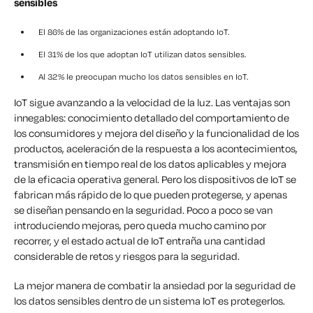
sensibles
El 86% de las organizaciones están adoptando IoT.
El 31% de los que adoptan IoT utilizan datos sensibles.
Al 32% le preocupan mucho los datos sensibles en IoT.
IoT sigue avanzando a la velocidad de la luz. Las ventajas son
innegables: conocimiento detallado del comportamiento de
los consumidores y mejora del diseño y la funcionalidad de los
productos, aceleración de la respuesta a los acontecimientos,
transmisión en tiempo real de los datos aplicables y mejora
de la eficacia operativa general. Pero los dispositivos de IoT se
fabrican más rápido de lo que pueden protegerse, y apenas
se diseñan pensando en la seguridad. Poco a poco se van
introduciendo mejoras, pero queda mucho camino por
recorrer, y el estado actual de IoT entraña una cantidad
considerable de retos y riesgos para la seguridad.
La mejor manera de combatir la ansiedad por la seguridad de
los datos sensibles dentro de un sistema IoT es protegerlos.