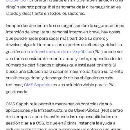
ningún secreto por qué: el panorama de la ciberseguridad es
rápido y desafiante en todos los sectores.
Independientemente de si su organización de seguridad tiene
intención de ampliar su personal interno en breve, hay cosas
que puede hacer para sacar más partido a su dinero y
devolver algo de tiempo a sus expertos en ciberseguridad. La
gestión de
la infraestructura de clave pública
(PKI
)
puede ser
una tarea considerablemente ardua y lenta, dependiendo del
número de certificados digitales que esté gestionando. Si
busca una solución para sacar el máximo partido a su talento
en ciberseguridad y descargarle de las obligaciones más
tediosas,
CMS Sapphire
es una solución viable para la PKI
gestionada.
CMS Sapphire le permite mantener los controles de sus
aplicaciones y la Infraestructura de Clave Pública (PKI) dentro
de la empresa, pero transfiriendo las responsabilidades de
gestión diaria a CSS, lo que en última instancia le ayuda a
reducir costes al tiempo que mantiene un entorno seguro en