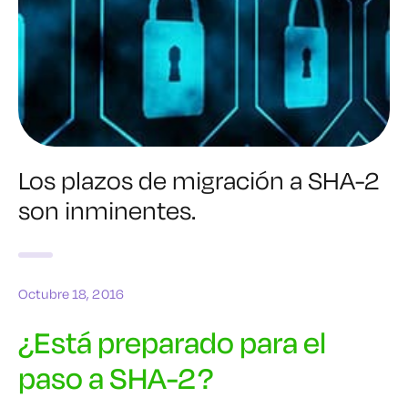
Los plazos de migración a SHA-2
son inminentes.
Octubre 18, 2016
¿Está preparado para el
paso a SHA-2?