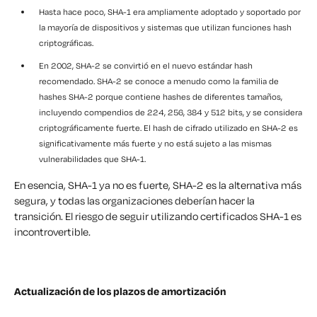
Hasta hace poco, SHA-1 era ampliamente adoptado y soportado por
la mayoría de dispositivos y sistemas que utilizan funciones hash
criptográficas.
En 2002, SHA-2 se convirtió en el nuevo estándar hash
recomendado. SHA-2 se conoce a menudo como la familia de
hashes SHA-2 porque contiene hashes de diferentes tamaños,
incluyendo compendios de 224, 256, 384 y 512 bits, y se considera
criptográficamente fuerte. El hash de cifrado utilizado en SHA-2 es
significativamente más fuerte y no está sujeto a las mismas
vulnerabilidades que SHA-1.
En esencia, SHA-1 ya no es fuerte, SHA-2 es la alternativa más
segura, y todas las organizaciones deberían hacer la
transición. El riesgo de seguir utilizando certificados SHA-1 es
incontrovertible.
Actualización de los plazos de amortización