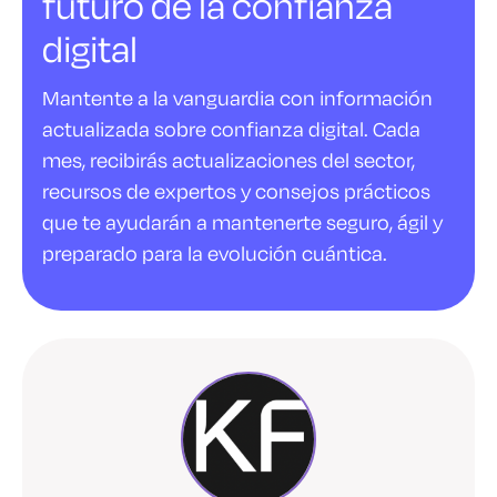
futuro de la confianza
digital
Mantente a la vanguardia con información
actualizada sobre confianza digital. Cada
mes, recibirás actualizaciones del sector,
recursos de expertos y consejos prácticos
que te ayudarán a mantenerte seguro, ágil y
preparado para la evolución cuántica.