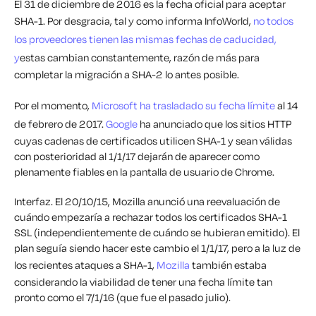
El 31 de diciembre de 2016 es la fecha oficial para aceptar
SHA-1. Por desgracia, tal y como informa InfoWorld,
no todos
los proveedores tienen las mismas fechas de caducidad,
y
estas cambian constantemente, razón de más para
completar la migración a SHA-2 lo antes posible.
Por el momento,
Microsoft ha trasladado su fecha límite
al 14
de febrero de 2017.
Google
ha anunciado que los sitios HTTP
cuyas cadenas de certificados utilicen SHA-1 y sean válidas
con posterioridad al 1/1/17 dejarán de aparecer como
plenamente fiables en la pantalla de usuario de Chrome.
Interfaz. El 20/10/15, Mozilla anunció una reevaluación de
cuándo empezaría a rechazar todos los certificados SHA-1
SSL (independientemente de cuándo se hubieran emitido). El
plan seguía siendo hacer este cambio el 1/1/17, pero a la luz de
los recientes ataques a SHA-1,
Mozilla
también estaba
considerando la viabilidad de tener una fecha límite tan
pronto como el 7/1/16 (que fue el pasado julio).