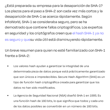
¿Está preparada su empresa para la desaparición de SHA-1?
Los plazos para el paso a SHA-2 son cada vez más cortos y la
desaparición de SHA-1 se acerca rápidamente. Según
InfoWorld, SHA-1 se consideraba seguro, pero se ha
demostrado que contiene fallos criptográficos. Los expertos
en seguridad y los criptógrafos creen que
el hash SHA-1 ya no
es seguro y que
su vida útil está disminuyendo rápidamente.
Un breve resumen para quien no esté familiarizado con SHA-1
frente a SHA-2:
Los valores hash ayudan a garantizar la integridad de una
determinada pieza de datos porque está prácticamente garantizado
que son únicos e impredecibles. Secure Hash Algorithm (SHA) es un
tipo de función hash criptográfica creada para garantizar que los
datos no han sido modificados.
La Agencia de Seguridad Nacional (NSA) diseñó SHA-1 en 1995. Es
una función hash de 160 bits, lo que significa que todos y cada uno
de los datos posibles se convertirán en un número de 160 bits.