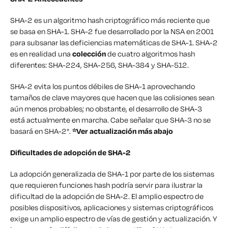
SHA-2 es un algoritmo hash criptográfico más reciente que
se basa en SHA-1. SHA-2 fue desarrollado por la NSA en 2001
para subsanar las deficiencias matemáticas de SHA-1. SHA-2
es en realidad una
colección
de cuatro algoritmos hash
diferentes: SHA-224, SHA-256, SHA-384 y SHA-512.
SHA-2 evita los puntos débiles de SHA-1 aprovechando
tamaños de clave mayores que hacen que las colisiones sean
aún menos probables; no obstante, el desarrollo de SHA-3
está actualmente en marcha. Cabe señalar que SHA-3 no se
basará en SHA-2".
*Ver actualización más abajo
Dificultades de adopción de SHA-2
La adopción generalizada de SHA-1 por parte de los sistemas
que requieren funciones hash podría servir para ilustrar la
dificultad de la adopción de SHA-2. El amplio espectro de
posibles dispositivos, aplicaciones y sistemas criptográficos
exige un amplio espectro de vías de gestión y actualización. Y