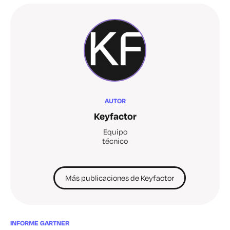
AUTOR
Keyfactor
Equipo
técnico
Más publicaciones de Keyfactor
INFORME GARTNER