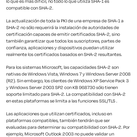
lo que es más difícil, no todo lo que utiliza SHA-1 es
compatible con SHA-2.
La actualización de toda la PKI de una empresa de SHA-1 a
SHA-2 no sólo requerirá la instalación de autoridades de
certificación capaces de emitir certificados SHA-2, sino
también garantizar que todos los suscriptores, partes de
confianza, aplicaciones y dispositivos puedan utilizar
realmente los certificados basados en SHA-2 resultantes.
Para los sistemas Microsoft, las capacidades SHA-2 son
nativas de Windows Vista, Windows 7 y Windows Server 2008
(R2). Sin embargo, los clientes de Windows XP Service Pack 3
y Windows Server 2003 SP2 con KB 968730 sólo tienen
soporte limitado para SHA-2. La compatibilidad con SHA-2
en estas plataformas se limita a las funciones SSL/TLS .
Las aplicaciones que utilizan certificados, incluso en
plataformas compatibles, también tendrán que ser
evaluadas para determinar su compatibilidad con SHA-2. Por
ejemplo, Microsoft Outlook 2003 no puede validar un