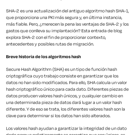
SHA-2 es una actualización del antiguo algoritmo hash SHA-1,
que proporciona una PKI más segura y, en última instancia,
más fiable. Pero, ¿merecen la pena las ventajas de SHA-2 y los
gastos que conlleva su implantación? Esta entrada de blog
explora SHA-2 con el fin de proporcionar contexto,
antecedentes y posibles rutas de migración.
Breve historia de los algoritmos hash
Secure Hash Algorithm (SHA) es un tipo de función hash
criptográfica cuyo trabajo consiste en garantizar que los
datos no han sido modificados. Para ello, SHA calcula un valor
hash criptográfico único para cada dato. Diferentes piezas de
datos producen valores hash únicos, y cualquier cambio en
una determinada pieza de datos dará lugar a un valor hash
diferente. Y de eso se trata, los diferentes valores hash son la
clave para determinar si los datos han sido alterados.
Los valores hash ayudan a garantizar la integridad de un dato
dado porque prácticamente se garantiza que son únicos, es