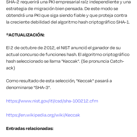
SHA-2 requerirá una PKI empresarial raíz independiente y una
estrategia de migración bien pensada. De este modo se
obtendrá una PKI que siga siendo fiable y que proteja contra
la creciente debilidad del algoritmo hash criptográfico SHA-1.
*ACTUALIZACIÓN:
El 2 de octubre de 2012, el NIST anunció el ganador de su
actual concurso de funciones hash. El algoritmo criptográfico
hash seleccionado se llama "Keccak". (Se pronuncia Catch-
ack)
Como resultado de esta selección, "Keccak" pasará a
denominarse "SHA-3".
https://www.nist.gov/itl/csd/sha-100212.cfm
https://en.wikipedia.org/wiki/Keccak
Entradas relacionadas: