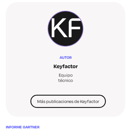
AUTOR
Keyfactor
Equipo
técnico
Más publicaciones de Keyfactor
INFORME GARTNER