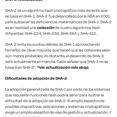
SHA-2 es un algoritmo hash criptográfico más reciente que
se basa en SHA-1. SHA-2 fue desarrollado por la NSA en 2001
para subsanar las deficiencias matemáticas de SHA-1. SHA-2
es en realidad una
colección
de cuatro algoritmos hash
diferentes: SHA-224, SHA-256, SHA-384 y SHA-512.
SHA-2 evita los puntos débiles de SHA-1 aprovechando
tamaños de clave mayores que hacen que las colisiones sean
aún menos probables; no obstante, el desarrollo de SHA-3
está actualmente en marcha. Cabe señalar que SHA-3 no se
basará en SHA-2".
*Ver actualización más abajo
Dificultades de adopción de SHA-2
La adopción generalizada de SHA-1 por parte de los sistemas
que requieren funciones hash podría servir para ilustrar la
dificultad de la adopción de SHA-2. El amplio espectro de
posibles dispositivos, aplicaciones y sistemas criptográficos
exige un amplio espectro de vías de gestión y actualización. Y