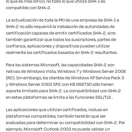
lo que es más difícil, no todo lo que utiliza SHA-1 es
compatible con SHA-2.
La actualización de toda la PKI de una empresa de SHA-1 a
SHA-2 no sólo requerirá la instalación de autoridades de
certificación capaces de emitir certificados SHA-2, sino
también garantizar que todos los suscriptores, partes de
confianza, aplicaciones y dispositivos puedan utilizar
realmente los certificados basados en SHA-2 resultantes.
Para los sistemas Microsoft, las capacidades SHA-2 son
nativas de Windows Vista, Windows 7 y Windows Server 2008
(R2). Sin embargo, los clientes de Windows XP Service Pack 3
y Windows Server 2003 SP2 con KB 968730 sólo tienen
soporte limitado para SHA-2. La compatibilidad con SHA-2
en estas plataformas se limita a las funciones SSL/TLS .
Las aplicaciones que utilizan certificados, incluso en
plataformas compatibles, también tendrán que ser
evaluadas para determinar su compatibilidad con SHA-2. Por
ejemplo, Microsoft Outlook 2003 no puede validar un