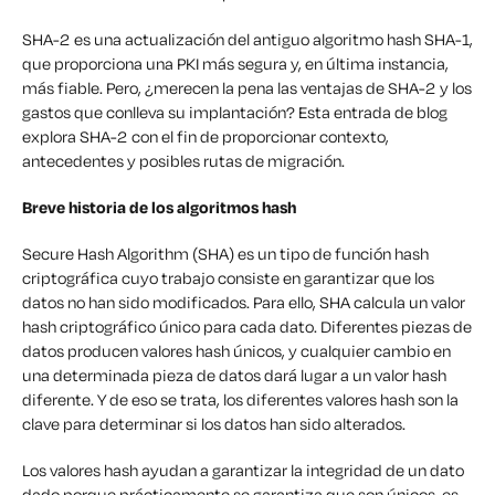
SHA-2 es una actualización del antiguo algoritmo hash SHA-1,
que proporciona una PKI más segura y, en última instancia,
más fiable. Pero, ¿merecen la pena las ventajas de SHA-2 y los
gastos que conlleva su implantación? Esta entrada de blog
explora SHA-2 con el fin de proporcionar contexto,
antecedentes y posibles rutas de migración.
Breve historia de los algoritmos hash
Secure Hash Algorithm (SHA) es un tipo de función hash
criptográfica cuyo trabajo consiste en garantizar que los
datos no han sido modificados. Para ello, SHA calcula un valor
hash criptográfico único para cada dato. Diferentes piezas de
datos producen valores hash únicos, y cualquier cambio en
una determinada pieza de datos dará lugar a un valor hash
diferente. Y de eso se trata, los diferentes valores hash son la
clave para determinar si los datos han sido alterados.
Los valores hash ayudan a garantizar la integridad de un dato
dado porque prácticamente se garantiza que son únicos, es