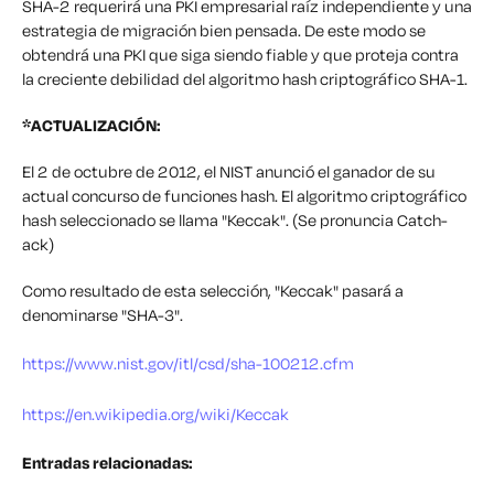
SHA-2 requerirá una PKI empresarial raíz independiente y una
estrategia de migración bien pensada. De este modo se
obtendrá una PKI que siga siendo fiable y que proteja contra
la creciente debilidad del algoritmo hash criptográfico SHA-1.
*ACTUALIZACIÓN:
El 2 de octubre de 2012, el NIST anunció el ganador de su
actual concurso de funciones hash. El algoritmo criptográfico
hash seleccionado se llama "Keccak". (Se pronuncia Catch-
ack)
Como resultado de esta selección, "Keccak" pasará a
denominarse "SHA-3".
https://www.nist.gov/itl/csd/sha-100212.cfm
https://en.wikipedia.org/wiki/Keccak
Entradas relacionadas: