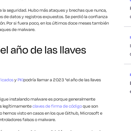
a la seguridad. Hubo más ataques y brechas que nunca,
es de datos y registros expuestos. Se perdió la confianza
ón. Por si fuera poco, en los últimos doce meses también
ataques de malware.
l año de las llaves
ficados
y
PKI
podría llamar a 2023 "el año de las llaves
e sigue instalando malware es porque generalmente
as legítimamente
claves de firma de código
que son
Lo hemos visto en casos en los que Github, Microsoft e
ontroladores falsos o malware.