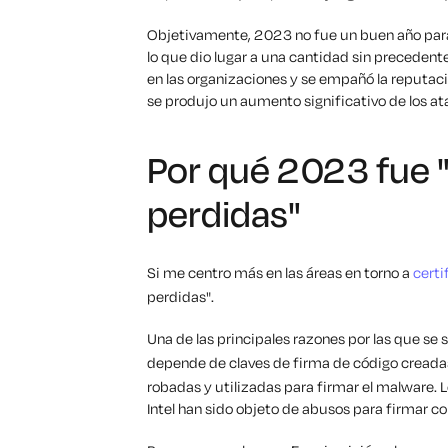
Objetivamente, 2023 no fue un buen año par
lo que dio lugar a una cantidad sin precedent
en las organizaciones y se empañó la reputaci
se produjo un aumento significativo de los 
Por qué 2023 fue "e
perdidas"
Si me centro más en las áreas en torno a
certi
perdidas".
Una de las principales razones por las que s
depende de claves de firma de código cread
robadas y utilizadas para firmar el malware. 
Intel han sido objeto de abusos para firmar c