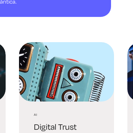
ántica.
AI
Digital Trust