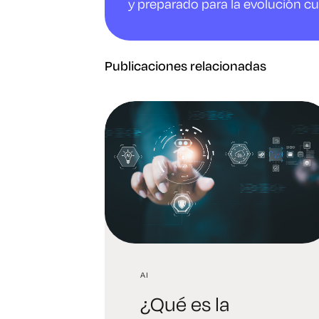
y preparado para la evolución cu
Publicaciones relacionadas
AI
¿Qué es la