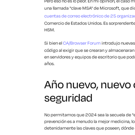
Pero eso no es lo peor. En mi opinión, el caso
una llamada "clave MSA" de Microsoft, que dio
cuentas de correo electrónico de 25 organiza
Comercio de Estados Unidos. Es sorprendente
HSM.
Si bien el
CA/Browser Forum
introdujo nuevas
código al exigir que se crearan y almacenaran
en servidores y equipos de escritorio que po
años.
Año nuevo, nuevo
seguridad
No permitamos que 2024 sea la secuela de "el 
prevención es a menudo la mejor medicina, lo
detenidamente las claves que poseen, dónde