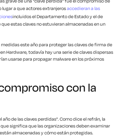
 más grave de una "clave perdida" fue el compromiso de
 lugar a que actores extranjeros
accedieran a las
ciones
incluidos el Departamento de Estado y el de
 que estas claves no estuvieran almacenadas en un
 medidas este año para proteger las claves de firma de
 en Hardware, todavía hay una serie de claves dispersas
drían usarse para propagar malware en los próximos
 compromiso con la
año de las claves perdidas". Como dice el refrán, la
 que significa que las organizaciones deben examinar
 están almacenadas y cómo están protegidas.