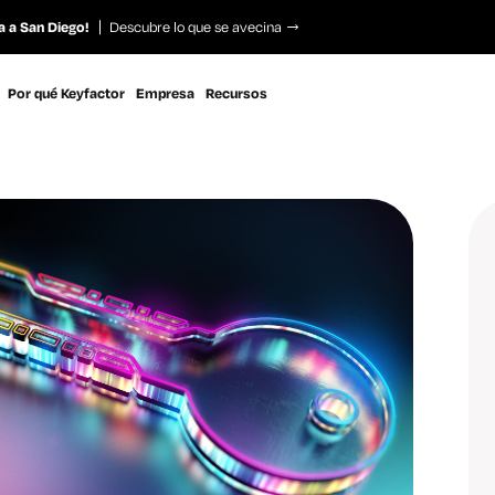
a a San Diego!
Descubre lo que se avecina
Por qué Keyfactor
Empresa
Recursos