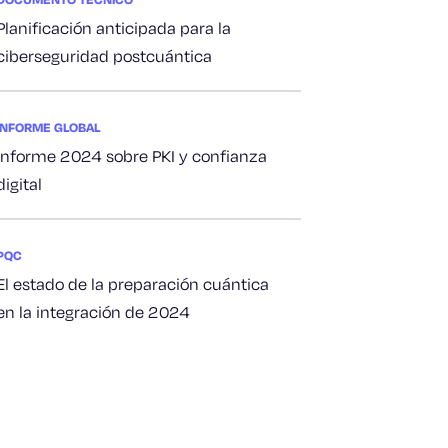
Planificación anticipada para la
ciberseguridad postcuántica
INFORME GLOBAL
Informe 2024 sobre PKI y confianza
digital
PQC
El estado de la preparación cuántica
en la integración de 2024