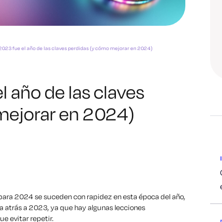
2023 fue el año de las claves perdidas (y cómo mejorar en 2024)
l año de las claves
mejorar en 2024)
para 2024 se suceden con rapidez en esta época del año,
ta atrás a 2023, ya que hay algunas lecciones
e evitar repetir.