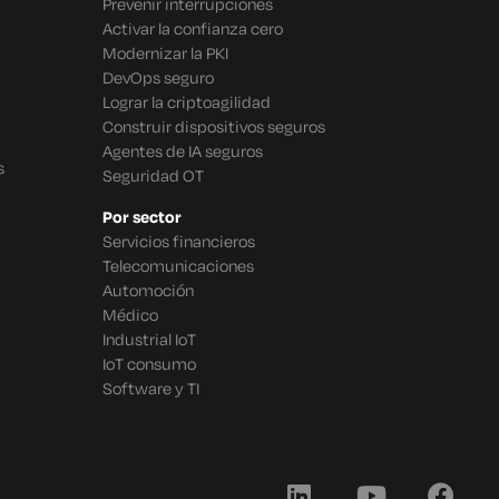
Prevenir interrupciones
Activar la confianza cero
Modernizar la PKI
DevOps seguro
Lograr la criptoagilidad
Construir dispositivos seguros
Agentes de IA seguros
s
Seguridad OT
Por sector
Servicios financieros
Telecomunicaciones
Automoción
Médico
Industrial IoT
IoT consumo
Software y TI