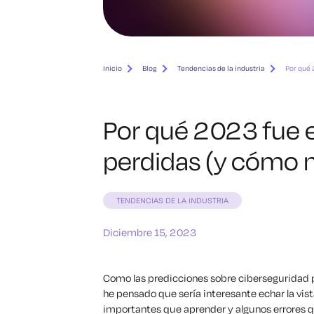
Inicio
Blog
Tendencias de la industria
Por qué 
Por qué 2023 fue e
perdidas (y cómo 
TENDENCIAS DE LA INDUSTRIA
Diciembre 15, 2023
Como las predicciones sobre ciberseguridad 
he pensado que sería interesante echar la vis
importantes que aprender y algunos errores qu