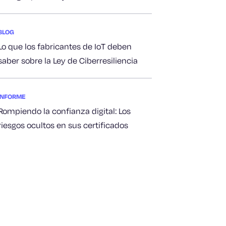
BLOG
Lo que los fabricantes de IoT deben
saber sobre la Ley de Ciberresiliencia
INFORME
Rompiendo la confianza digital: Los
riesgos ocultos en sus certificados