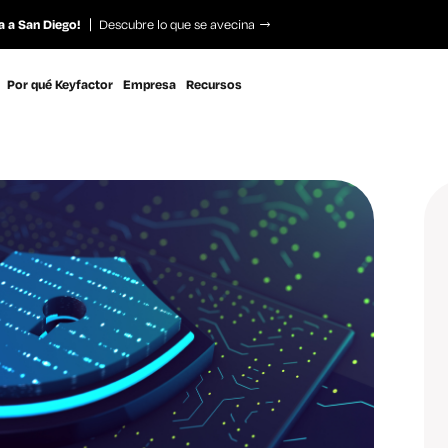
a a San Diego!
Descubre lo que se avecina
Por qué Keyfactor
Empresa
Recursos