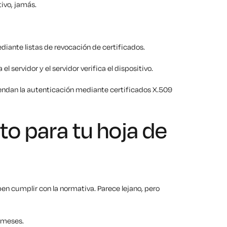
tivo, jamás.
iante listas de revocación de certificados.
l servidor y el servidor verifica el dispositivo.
iendan la autenticación mediante certificados X.509
to para tu hoja de
ben cumplir con la normativa. Parece lejano, pero
 meses.