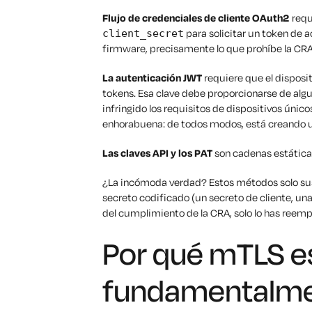
Flujo de credenciales de cliente OAuth2
requ
para solicitar un token de a
client_secret
firmware, precisamente lo que prohíbe la CRA
La autenticación JWT
requiere que el disposi
tokens. Esa clave debe proporcionarse de algu
infringido los requisitos de dispositivos único
enhorabuena: de todos modos, está creando un
Las claves API y los PAT
son cadenas estáticas
¿La incómoda verdad? Estos métodos solo sus
secreto codificado (un secreto de cliente, una
del cumplimiento de la CRA, solo lo has ree
Por qué mTLS e
fundamentalme