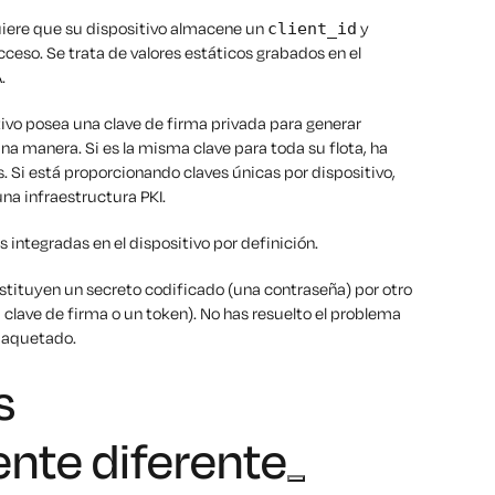
iere que su dispositivo almacene un
y
client_id
cceso. Se trata de valores estáticos grabados en el
.
tivo posea una clave de firma privada para generar
na manera. Si es la misma clave para toda su flota, ha
s. Si está proporcionando claves únicas por dispositivo,
a infraestructura PKI.
 integradas en el dispositivo por definición.
tituyen un secreto codificado (una contraseña) por otro
 clave de firma o un token). No has resuelto el problema
mpaquetado.
s
nte diferente