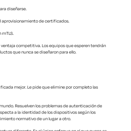
ara diseñarse.
el aprovisionamiento de certificados.
n mTLS.
ventaja competitiva. Los equipos que esperen tendrán
ductos que nunca se diseñaron para ello.
dificada
mejor
. Le pide que elimine por completo las
mundo. Resuelven los problemas de autenticación de
especta a la identidad de los dispositivos según los
limiento normativo de un lugar a otro.
ctura diferente. Es el único enfoque en el que nunca es