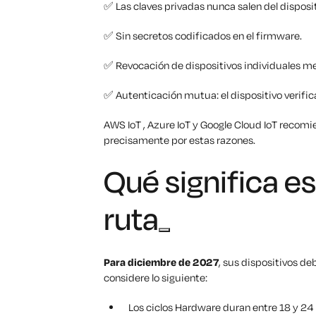
✅ Las claves privadas nunca salen del disposi
✅ Sin secretos codificados en el firmware.
✅ Revocación de dispositivos individuales med
✅ Autenticación mutua: el dispositivo verifica e
AWS IoT , Azure IoT y Google Cloud IoT recom
precisamente por estas razones.
Qué significa es
ruta
Para diciembre de 2027
, sus dispositivos de
considere lo siguiente:
Los ciclos Hardware duran entre 18 y 24