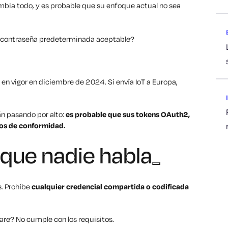
mbia todo, y es probable que su enfoque actual no sea
contraseña predeterminada aceptable?
ó en vigor en diciembre de 2024. Si envía IoT a Europa,
án pasando por alto:
es probable que sus tokens OAuth2,
tos de conformidad.
 que nadie habla
s. Prohíbe
cualquier credencial compartida o codificada
are? No cumple con los requisitos.