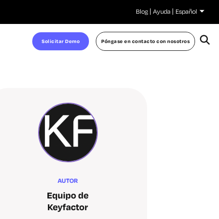
Blog
Ayuda
Español
Solicitar Demo
Póngase en contacto con nosotros
AUTOR
Equipo de
Keyfactor