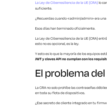
La Ley de Ciberresiliencia de la UE (CRA)
lo ca
suficiente.
¿Recuerdas cuando «admin/admin» era una 
Esos días han terminado oficialmente.
La Ley de Ciberresiliencia de la UE (CRA) entr
esto no es opcional, es la ley.
Y esto es lo que la mayoría de los equipos est
JWT y claves API no cumplan con los requisi
El problema del
La CRA no solo prohíbe las contraseñas débile
en toda su flota de dispositivos.
¿Ese secreto de cliente integrado en tu firmw