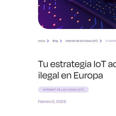
Inicio
Blog
Internet de las Cosas (IoT)
Tu estra
Tu estrategia IoT 
ilegal en Europa
INTERNET DE LAS COSAS (IOT)
Febrero 2, 2026