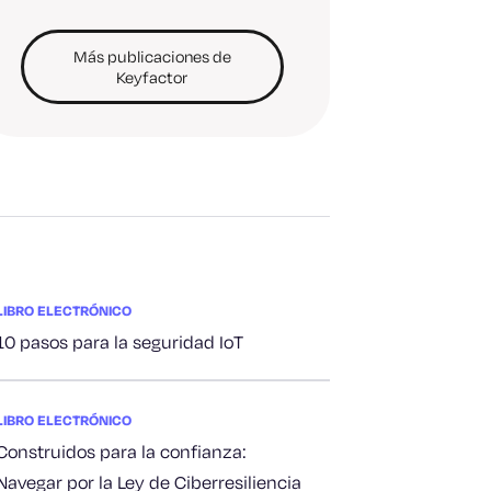
Más publicaciones de
Keyfactor
LIBRO ELECTRÓNICO
10 pasos para la seguridad IoT
LIBRO ELECTRÓNICO
Construidos para la confianza:
Navegar por la Ley de Ciberresiliencia