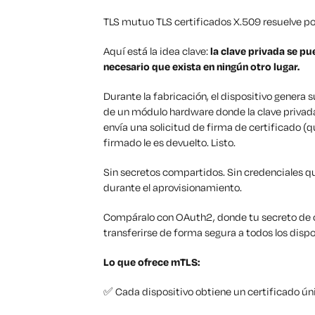
TLS mutuo TLS certificados X.509 resuelve po
Aquí está la idea clave:
la clave privada se pu
necesario que exista en ningún otro lugar.
Durante la fabricación, el dispositivo genera
de un módulo hardware donde la clave privada 
envía una solicitud de firma de certificado (qu
firmado le es devuelto. Listo.
Sin secretos compartidos. Sin credenciales qu
durante el aprovisionamiento.
Compáralo con OAuth2, donde tu secreto de cli
transferirse de forma segura a todos los dispos
Lo que ofrece mTLS:
✅ Cada dispositivo obtiene un certificado úni