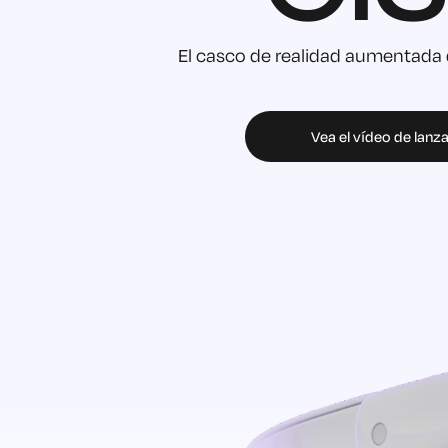
El casco de realidad aumentada d
Vea el vídeo de lan