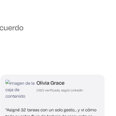
acuerdo
Olivia Grace
CISO verificado, según LinkedIn
"Asigné 32 tareas con un solo gesto... y vi cómo