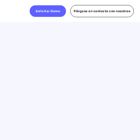
Solicitar Demo
Póngase en contacto con nosotros