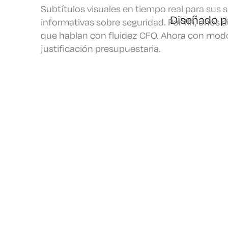
Subtítulos visuales en tiempo real para sus 
Diseñado pa
informativas sobre seguridad. Por fin, unos a
que hablan con fluidez CFO. Ahora con mod
justificación presupuestaria.