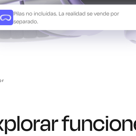
Pilas no incluidas. La realidad se vende por
separado.
or
xplorar funcion