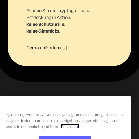
Erleben Sie die kryptografische
Entdeckung in Aktion.
Keine Schutzbrille.
Keine Gimmicks.
Demo anfordern
By clicking “Accept All Cookies”, you agree to the storing of cookies
on your device to enhance site navigation, analyze site usage, and
Endbenutzer-Vereinbarung
assist in our marketing efforts.
Policy Info
Datenschutzbestimmungen