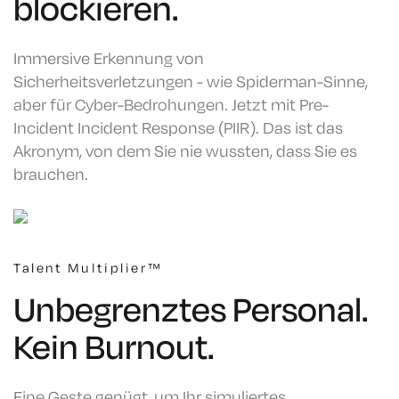
blockieren.
Immersive Erkennung von
Sicherheitsverletzungen - wie Spiderman-Sinne,
aber für Cyber-Bedrohungen. Jetzt mit Pre-
Incident Incident Response (PIIR). Das ist das
Akronym, von dem Sie nie wussten, dass Sie es
brauchen.
Talent Multiplier™
Unbegrenztes Personal.
Kein Burnout.
Eine Geste genügt, um Ihr simuliertes