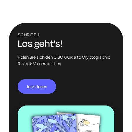
SCHRITT 1
Los geht’s!
Holen Sie sich den CISO Guide to Cryptographic
Risks & Vulnerabilities
Jetzt lesen