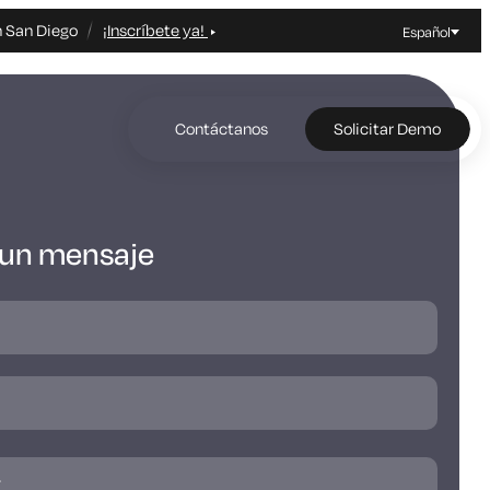
n San Diego
¡Inscríbete ya!
Español
Contáctanos
Solicitar Demo
 un mensaje