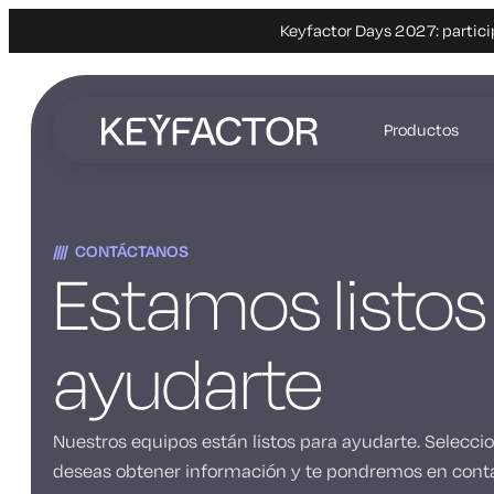
Keyfactor Days 2027: partici
Ir
al
Productos
contenido
principal
CONTÁCTANOS
Estamos listos
ayudarte
Nuestros equipos están listos para ayudarte. Selecci
deseas obtener información y te pondremos en conta