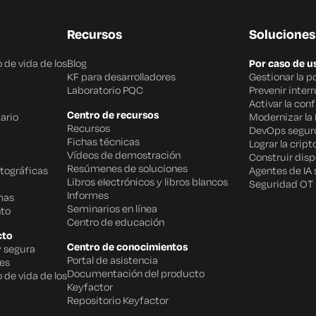
Recursos
Soluciones
 de vida de los
Blog
Por caso de u
KF para desarrolladores
Gestionar la p
Laboratorio PQC
Prevenir inter
Activar la con
Centro de recursos
ario
Modernizar la 
Recursos
DevOps segur
Fichas técnicas
Lograr la cript
Vídeos de demostración
Construir disp
Resúmenes de soluciones
tográficas
Agentes de IA
Libros electrónicos y libros blancos
Seguridad OT
Informes
mas
Seminarios en línea
to
Centro de educación
cto
Centro de conocimientos
y segura
Portal de asistencia
des
Documentación del producto
 de vida de los
Keyfactor
Repositorio Keyfactor