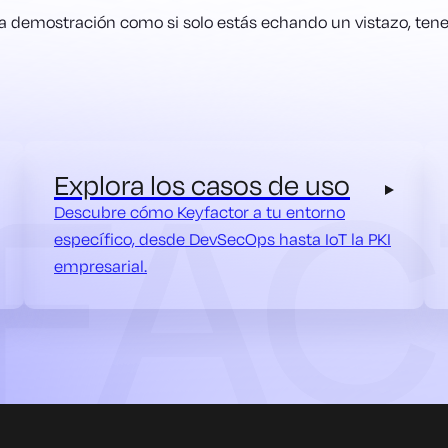
una demostración como si solo estás echando un vistazo, tenem
Explora los casos de uso
Descubre cómo Keyfactor a tu entorno
específico, desde DevSecOps hasta IoT la PKI
empresarial.