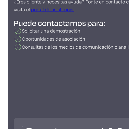
¿Eres cliente y necesitas ayuda? Ponte en contacto co
visita el
portal de asistencia.
Puede contactarnos para:
Solicitar una demostración
Oportunidades de asociación
Consultas de los medios de comunicación o anali