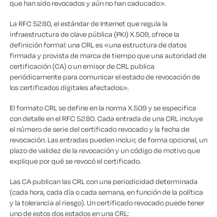
que han sido revocados y aún no han caducado».
La RFC 5280, el estándar de Internet que regula la
infraestructura de clave pública (PKI) X.509, ofrece la
definición formal: una CRL es «una estructura de datos
firmada y provista de marca de tiempo que una autoridad de
certificación (CA) o un emisor de CRL publica
periódicamente para comunicar el estado de revocación de
los certificados digitales afectados».
El formato CRL se define en la norma X.509 y se especifica
con detalle en el RFC 5280. Cada entrada de una CRL incluye
el número de serie del certificado revocado y la fecha de
revocación. Las entradas pueden incluir, de forma opcional, un
plazo de validez de la revocación y un código de motivo que
explique por qué se revocó el certificado.
Las CA publican las CRL con una periodicidad determinada
(cada hora, cada día o cada semana, en función de la política
y la tolerancia al riesgo). Un certificado revocado puede tener
uno de estos dos estados en una CRL: