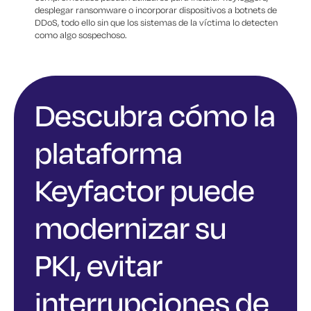
desplegar ransomware o incorporar dispositivos a botnets de
DDoS, todo ello sin que los sistemas de la víctima lo detecten
como algo sospechoso.
Descubra cómo la
plataforma
Keyfactor puede
modernizar su
PKI, evitar
interrupciones de