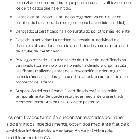
se ha visto comprometida, lo que pone en duda la validez de todos
los certificados que ha emitido.
Cambio de afiliación: La afiliación organizativa del titular del
certificado ha cambiado (por ejemplo, se ha vendido una filial).
Derogado: El certificado ha sido sustituido por otro más reciente.
Cese de la actividad: La entidad ha cesado su actividad, o el
dominio o el servidor asociado al certificado ya no es propiedad
del titular del certificado.
Privilegio retirado: La autorización del titular del certificado ha
cambiado (por ejemplo, un empleado ha dejado la organización).
Las firmas realizadas antes de la revocación pueden seguir
considerándose válidas, ya que el titular estaba autorizado en el
momento de la firma.
Suspensión del certificado: El certificado está suspendido
temporalmente. Se puede restablecer mediante una entrada
«removeFromCRL» en una LCR delta posterior.
Los certificados también pueden ser revocados por haber
sido emitidos indebidamente, obtenidos mediante fraude o
emitidos infringiendo la declaración de prácticas de
certificación de la CA.