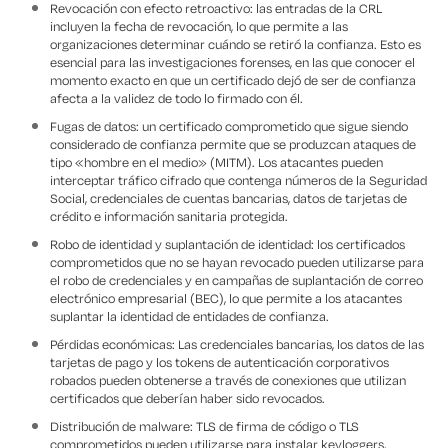
Revocación con efecto retroactivo: las entradas de la CRL
incluyen la fecha de revocación, lo que permite a las
organizaciones determinar cuándo se retiró la confianza. Esto es
esencial para las investigaciones forenses, en las que conocer el
momento exacto en que un certificado dejó de ser de confianza
afecta a la validez de todo lo firmado con él.
Fugas de datos: un certificado comprometido que sigue siendo
considerado de confianza permite que se produzcan ataques de
tipo «hombre en el medio» (MITM). Los atacantes pueden
interceptar tráfico cifrado que contenga números de la Seguridad
Social, credenciales de cuentas bancarias, datos de tarjetas de
crédito e información sanitaria protegida.
Robo de identidad y suplantación de identidad: los certificados
comprometidos que no se hayan revocado pueden utilizarse para
el robo de credenciales y en campañas de suplantación de correo
electrónico empresarial (BEC), lo que permite a los atacantes
suplantar la identidad de entidades de confianza.
Pérdidas económicas: Las credenciales bancarias, los datos de las
tarjetas de pago y los tokens de autenticación corporativos
robados pueden obtenerse a través de conexiones que utilizan
certificados que deberían haber sido revocados.
Distribución de malware: TLS de firma de código o TLS
comprometidos pueden utilizarse para instalar keyloggers,