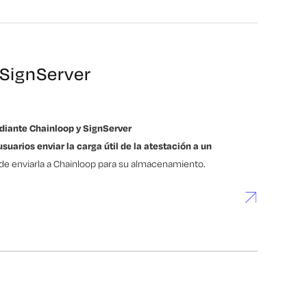
 SignServer
iante Chainloop y SignServer
suarios enviar la carga útil de la atestación a un
de enviarla a Chainloop para su almacenamiento.