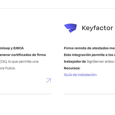
Keyfactor
inloop y EJBCA
Firma remota de atestados med
enerar certificados de firma
Esta integración permite a los u
(CA), lo que permite una
trabajador de
SignServer antes 
ore Fulcio.
Recursos:
Guía de instalación