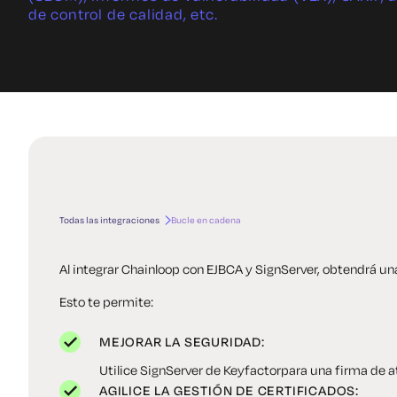
de control de calidad, etc.
Todas las integraciones
Bucle en cadena
Al integrar Chainloop con EJBCA y SignServer, obtendrá un
Esto te permite:
MEJORAR LA SEGURIDAD:
Utilice SignServer de Keyfactorpara una firma de 
AGILICE LA GESTIÓN DE CERTIFICADOS: