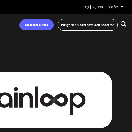
Blog
Ayuda
Español
Solicitar Demo
Póngase en contacto con nosotros