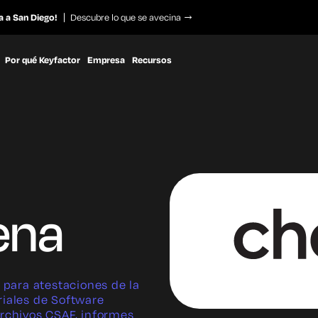
a a San Diego!
Descubre lo que se avecina
Por qué Keyfactor
Empresa
Recursos
ena
para atestaciones de la
riales de Software
archivos CSAF, informes