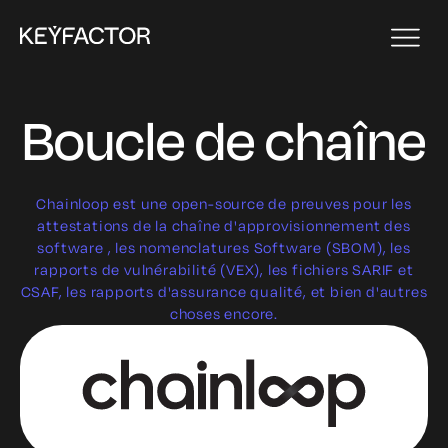
Boucle de chaîne
Chainloop est une open-source de preuves pour les
attestations de la chaîne d'approvisionnement des
software , les nomenclatures Software (SBOM), les
rapports de vulnérabilité (VEX), les fichiers SARIF et
CSAF, les rapports d'assurance qualité, et bien d'autres
choses encore.