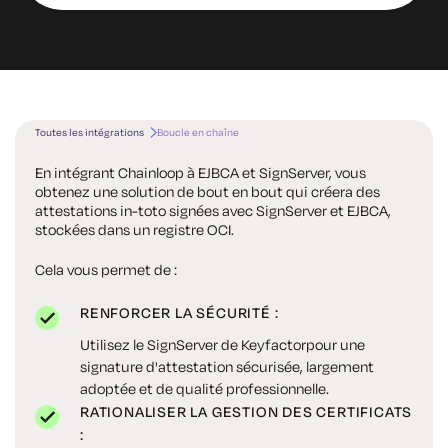
Toutes les intégrations
Boucle en chaîne
En intégrant Chainloop à EJBCA et SignServer, vous
obtenez une solution de bout en bout qui créera des
attestations in-toto signées avec SignServer et EJBCA,
stockées dans un registre OCI.
Cela vous permet de :
RENFORCER LA SÉCURITÉ :
Utilisez le SignServer de Keyfactorpour une
signature d'attestation sécurisée, largement
adoptée et de qualité professionnelle.
RATIONALISER LA GESTION DES CERTIFICATS
: