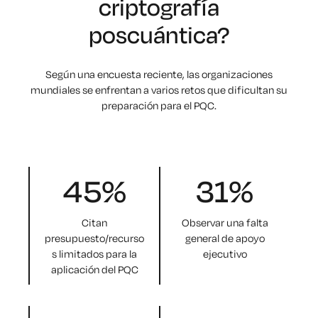
criptografía
poscuántica?
Según una encuesta reciente, las organizaciones
mundiales se enfrentan a varios retos que dificultan su
preparación para el PQC.
45
%
31
%
Citan
Observar una falta
presupuesto/recurso
general de apoyo
s limitados para la
ejecutivo
aplicación del PQC