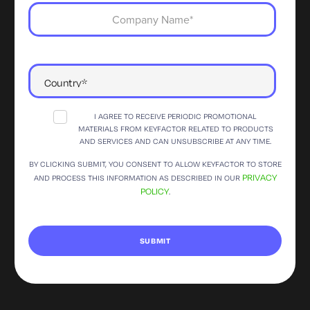
I AGREE TO RECEIVE PERIODIC PROMOTIONAL
MATERIALS FROM KEYFACTOR RELATED TO PRODUCTS
AND SERVICES AND CAN UNSUBSCRIBE AT ANY TIME.
BY CLICKING SUBMIT, YOU CONSENT TO ALLOW KEYFACTOR TO STORE
PRIVACY
AND PROCESS THIS INFORMATION AS DESCRIBED IN OUR
POLICY
.