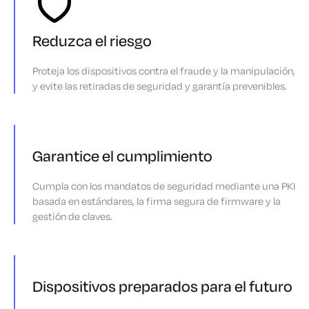
Reduzca el riesgo
Proteja los dispositivos contra el fraude y la manipulación,
y evite las retiradas de seguridad y garantía prevenibles.
Garantice el cumplimiento
Cumpla con los mandatos de seguridad mediante una PKI
basada en estándares, la firma segura de firmware y la
gestión de claves.
Dispositivos preparados para el futuro