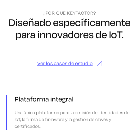
¿POR QUÉ KEYFACTOR?
Diseñado específicamente
para innovadores de IoT.
Ver los casos de estudio
Plataforma integral
Una única plataforma para la emisión de identidades de
IoT, la firma de firmware y la gestión de claves y
certificados.