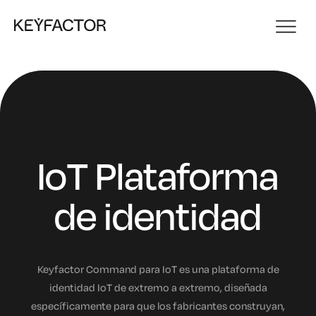
IoT Plataforma
de identidad
Keyfactor Command para IoT es una plataforma de
identidad IoT de extremo a extremo, diseñada
específicamente para que los fabricantes construyan,