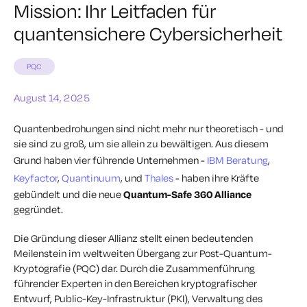
Mission: Ihr Leitfaden für
quantensichere Cybersicherheit
PQC
August 14, 2025
Quantenbedrohungen sind nicht mehr nur theoretisch - und
sie sind zu groß, um sie allein zu bewältigen. Aus diesem
Grund haben vier führende Unternehmen -
IBM Beratung
,
Keyfactor
,
Quantinuum
, und
Thales
- haben ihre Kräfte
gebündelt und die neue
Quantum-Safe 360 Alliance
gegründet.
Die Gründung dieser Allianz stellt einen bedeutenden
Meilenstein im weltweiten Übergang zur Post-Quantum-
Kryptografie (PQC) dar. Durch die Zusammenführung
führender Experten in den Bereichen kryptografischer
Entwurf, Public-Key-Infrastruktur (PKI), Verwaltung des