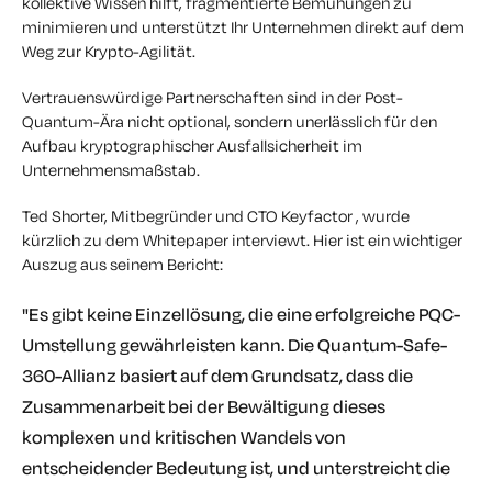
kollektive Wissen hilft, fragmentierte Bemühungen zu
minimieren und unterstützt Ihr Unternehmen direkt auf dem
Weg zur Krypto-Agilität.
Vertrauenswürdige Partnerschaften sind in der Post-
Quantum-Ära nicht
optional
, sondern
unerlässlich
für den
Aufbau kryptographischer Ausfallsicherheit im
Unternehmensmaßstab.
Ted Shorter, Mitbegründer und CTO Keyfactor , wurde
kürzlich zu dem Whitepaper interviewt. Hier ist ein wichtiger
Auszug aus seinem Bericht:
"Es gibt keine Einzellösung, die eine erfolgreiche PQC-
Umstellung gewährleisten kann. Die Quantum-Safe-
360-Allianz basiert auf dem Grundsatz, dass die
Zusammenarbeit bei der Bewältigung dieses
komplexen und kritischen Wandels von
entscheidender Bedeutung ist, und unterstreicht die