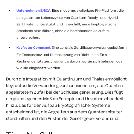
Unternehmen EJBCA
: Eine moderne, skalierbare PKI-Plattform, die
den gesamten Lebenszyklus von Quantum-Ready- und Hybrid-
Zertifikaten unterstützt und Ihnen hilft, neue kryptografische
Standards einzuführen, ohne die bestehenden Abläufe zu
unterbrechen.
Keyfactor Command
: Eine zentrale Zertifikatsverwaltungsplattform
für Transparenz und Durchsetzung von Richtlinien für alle
Rechneridentitäten, unabhängig davon, wo sie sich befinden oder
wie sie eingesetzt werden.
Durch die Integration mit Quantinuum und Thales ermöglicht
Keyfactor die Verwendung von hochsicherem, aus Quanten
abgeleitetem Zufall bei der Schlüsselgenerierung. Dies fügt
ein grundlegendes Maß an Entropie und Unvorhersehbarkeit
hinzu, das für den Aufbau kryptografischer Systeme
entscheidend ist, die Angreifern aus dem Quantenzeitalter
standhalten und den Fristen der Gesetzgeber voraus sind.