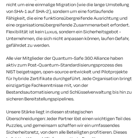
nicht um eine einmalige Migration (wie die lange Umstellung
von SHA-1 auf SHA-2), sondern um eine fortlaufende
Fähigkeit, die eine funktionsübergreifende Ausrichtung und
eine organisationsübergreifende Zusammenarbeit erfordert.
Flexibilität ist kein Luxus, sondern ein Sicherheitsgebot -
Unternehmen, die sich nicht anpassen können, laufen Gefahr,
gefährdet zu werden.
Alle vier Mitglieder der Quantum-Safe 360 Alliance haben
aktiv zum Post-Quantum-Standardisierungsprozess des
NIST beigetragen, open-source entwickelt und Pilotprojekte
für hybride Zertifikate durchgeführt. Jede Organisation bringt
einzigartige Fachkenntnisse mit, von der
Bestandsautomatisierung und Schlüsselverwaltung bis hin zu
sicheren Bereitstellungspipelines.
Unsere Stärke liegt in diesen strategischen
Überschneidungen: Jeder Partner löst einen wichtigen Teil des
Puzzles, und gemeinsam schaffen wir ein umfassendes
Sicherheitsnetz, von dem alle Beteiligten profitieren. Dieses